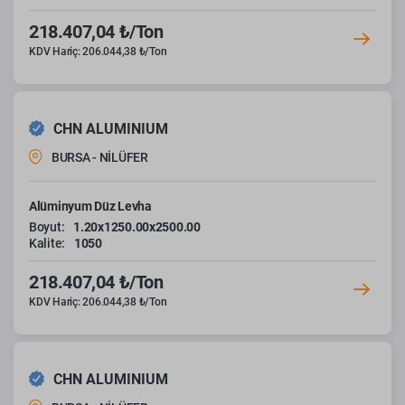
218.407,04 ₺/Ton
KDV Hariç: 206.044,38 ₺/Ton
CHN ALUMINIUM
BURSA - NİLÜFER
Alüminyum Düz Levha
Boyut:
1.20x1250.00x2500.00
Kalite:
1050
218.407,04 ₺/Ton
KDV Hariç: 206.044,38 ₺/Ton
CHN ALUMINIUM