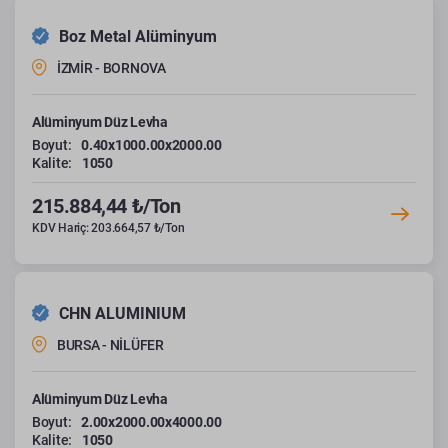
Boz Metal Alüminyum
İZMİR - BORNOVA
Alüminyum Düz Levha
Boyut:
0.40x1000.00x2000.00
Kalite:
1050
215.884,44 ₺/Ton
KDV Hariç: 203.664,57 ₺/Ton
CHN ALUMINIUM
BURSA - NİLÜFER
Alüminyum Düz Levha
Boyut:
2.00x2000.00x4000.00
Kalite:
1050