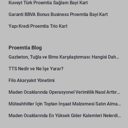
Kuveyt Türk Proemtia Sağlam Bayi Kart
Garanti BBVA Bonus Business Proemtia Bayi Kart
Yapı Kredi Proemtia Trio Kart
Proemtia Blog
Gazbeton, Tuğla ve Bims Karşılaştırması: Hangisi Daha Avantajlı?
TTS Nedir ve Ne İşe Yarar?
Filo Akaryakıt Yönetimi
Maden Ocaklarında Operasyonel Verimlilik Nasıl Arttırılır?
Müteahhitler İçin Toptan İnşaat Malzemesi Satın Alma Rehberi
Maden Ocaklarında En Yüksek Gider Kalemleri Nelerdir?