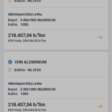
BURSA - NİLÜFER
Alüminyum Düz Levha
Boyut:
3.00x1500.00x3000.00
Kalite:
1050
218.407,04 ₺/Ton
KDV Hariç: 206.044,38 ₺/Ton
CHN ALUMINIUM
BURSA - NİLÜFER
Alüminyum Düz Levha
Boyut:
2.00x1000.00x2000.00
Kalite:
1050
218.407,04 ₺/Ton
KDV Hariç: 206.044,38 ₺/Ton