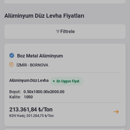
Alüminyum Düz Levha Fiyatları
Filtrele
Boz Metal Alüminyum
İZMİR - BORNOVA
Alüminyum Düz Levha
En Uygun Fiyat
Boyut:
0.50x1000.00x2000.00
Kalite:
1050
213.361,84 ₺/Ton
KDV Hariç: 201.284,75 ₺/Ton