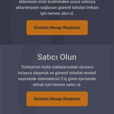
ödemenin ürün tesliminden sonra satıcıya
aktarılmasını sağlayan güvenli tahsilat imkanı
için hemen alıcı ol.
Ücretsiz Hesap Oluşturun
Satıcı Olun
Türkiye’nin farklı noktalarındaki alıcılara
kolayca ulaşmak ve güvenli tahsilat modeli
sayesinde ödemelerini 3 iş günü içerisinde
almak için hemen satıcı ol.
Ücretsiz Hesap Oluşturun