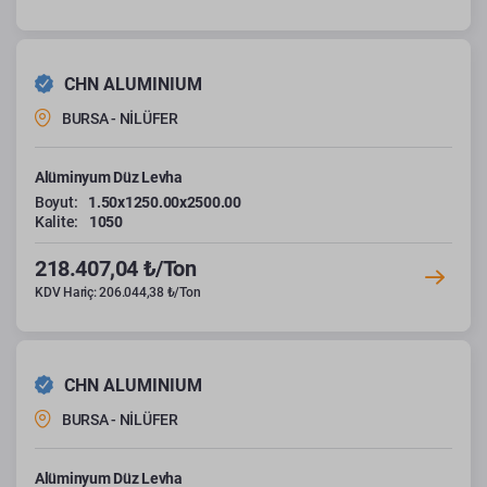
CHN ALUMINIUM
BURSA - NİLÜFER
Alüminyum Düz Levha
Boyut:
1.50x1250.00x2500.00
Kalite:
1050
218.407,04 ₺/Ton
KDV Hariç: 206.044,38 ₺/Ton
CHN ALUMINIUM
BURSA - NİLÜFER
Alüminyum Düz Levha