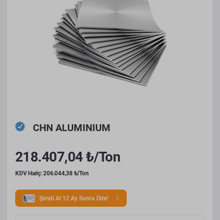
CHN ALUMINIUM
218.407,04 ₺/Ton
KDV Hariç: 206.044,38 ₺/Ton
Şimdi Al 12 Ay Sonra Öde!