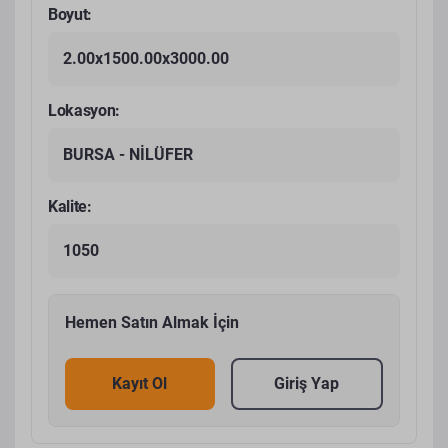
Boyut:
2.00x1500.00x3000.00
Lokasyon:
BURSA - NİLÜFER
Kalite:
1050
Hemen Satın Almak İçin
Kayıt Ol
Giriş Yap