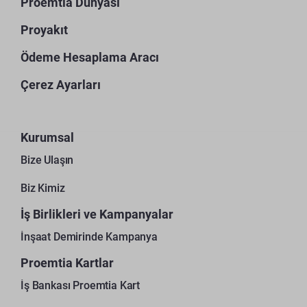
Proemtia Dünyası
Proyakıt
Ödeme Hesaplama Aracı
Çerez Ayarları
Kurumsal
Bize Ulaşın
Biz Kimiz
İş Birlikleri ve Kampanyalar
İnşaat Demirinde Kampanya
Proemtia Kartlar
İş Bankası Proemtia Kart