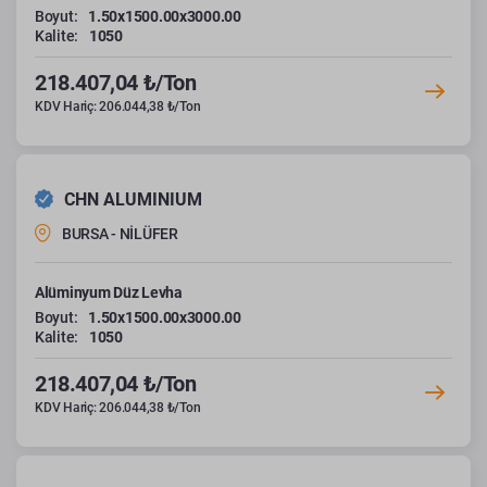
Boyut:
1.50x1500.00x3000.00
Kalite:
1050
218.407,04 ₺/Ton
KDV Hariç: 206.044,38 ₺/Ton
CHN ALUMINIUM
BURSA - NİLÜFER
Alüminyum Düz Levha
Boyut:
1.50x1500.00x3000.00
Kalite:
1050
218.407,04 ₺/Ton
KDV Hariç: 206.044,38 ₺/Ton