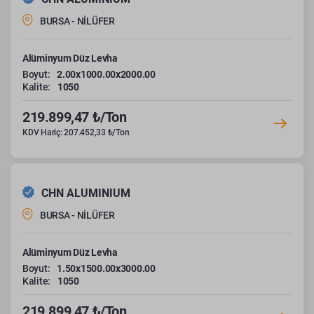
BURSA - NİLÜFER
Alüminyum Düz Levha
Boyut:
2.00x1000.00x2000.00
Kalite:
1050
219.899,47 ₺/Ton
KDV Hariç: 207.452,33 ₺/Ton
CHN ALUMINIUM
BURSA - NİLÜFER
Alüminyum Düz Levha
Boyut:
1.50x1500.00x3000.00
Kalite:
1050
219.899,47 ₺/Ton