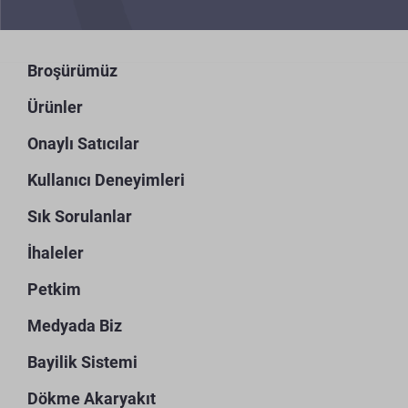
Broşürümüz
Ürünler
Onaylı Satıcılar
Kullanıcı Deneyimleri
Sık Sorulanlar
İhaleler
Petkim
Medyada Biz
Bayilik Sistemi
Dökme Akaryakıt