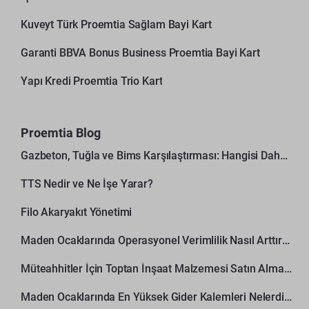
Kuveyt Türk Proemtia Sağlam Bayi Kart
Garanti BBVA Bonus Business Proemtia Bayi Kart
Yapı Kredi Proemtia Trio Kart
Proemtia Blog
Gazbeton, Tuğla ve Bims Karşılaştırması: Hangisi Daha Avantajlı?
TTS Nedir ve Ne İşe Yarar?
Filo Akaryakıt Yönetimi
Maden Ocaklarında Operasyonel Verimlilik Nasıl Arttırılır?
Müteahhitler İçin Toptan İnşaat Malzemesi Satın Alma Rehberi
Maden Ocaklarında En Yüksek Gider Kalemleri Nelerdir?