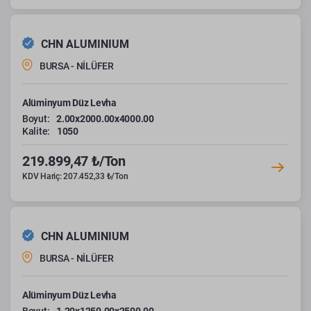
CHN ALUMINIUM
BURSA - NİLÜFER
Alüminyum Düz Levha
Boyut:
2.00x2000.00x4000.00
Kalite:
1050
219.899,47 ₺/Ton
KDV Hariç: 207.452,33 ₺/Ton
CHN ALUMINIUM
BURSA - NİLÜFER
Alüminyum Düz Levha