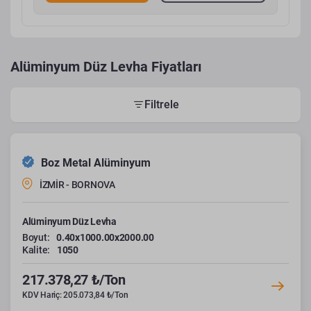
Alüminyum Düz Levha Fiyatları
Filtrele
Boz Metal Alüminyum
İZMİR - BORNOVA
Alüminyum Düz Levha
Boyut:
0.40x1000.00x2000.00
Kalite:
1050
217.378,27 ₺/Ton
KDV Hariç: 205.073,84 ₺/Ton