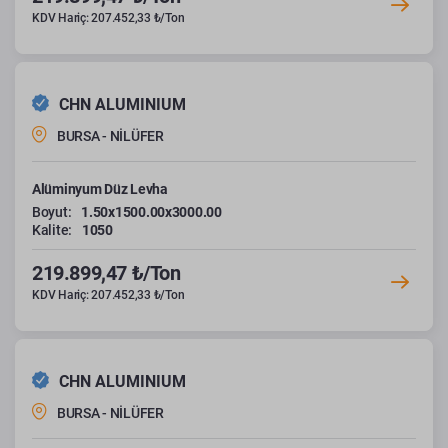
KDV Hariç: 207.452,33 ₺/Ton
CHN ALUMINIUM
BURSA - NİLÜFER
Alüminyum Düz Levha
Boyut:
1.50x1500.00x3000.00
Kalite:
1050
219.899,47 ₺/Ton
KDV Hariç: 207.452,33 ₺/Ton
CHN ALUMINIUM
BURSA - NİLÜFER