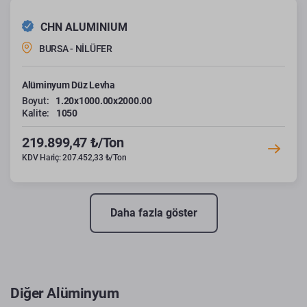
CHN ALUMINIUM
BURSA - NİLÜFER
Alüminyum Düz Levha
Boyut:
1.20x1000.00x2000.00
Kalite:
1050
219.899,47 ₺/Ton
KDV Hariç: 207.452,33 ₺/Ton
Daha fazla göster
Diğer Alüminyum