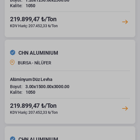
Boyut:
1.20x1250.00x2500.00
Kalite:
1050
219.899,47 ₺/Ton
KDV Hariç: 207.452,33 ₺/Ton
CHN ALUMINIUM
BURSA - NİLÜFER
Alüminyum Düz Levha
Boyut:
3.00x1500.00x3000.00
Kalite:
1050
219.899,47 ₺/Ton
KDV Hariç: 207.452,33 ₺/Ton
CHN ALUMINIUM