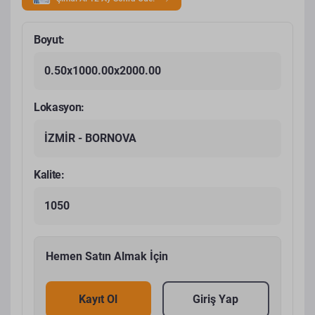
Boyut:
0.50x1000.00x2000.00
Lokasyon:
İZMİR - BORNOVA
Kalite:
1050
Hemen Satın Almak İçin
Kayıt Ol
Giriş Yap