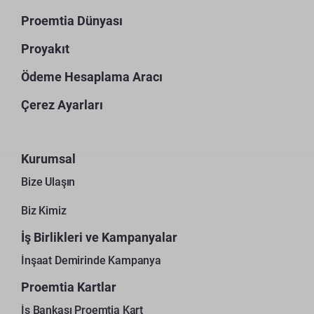
Proemtia Dünyası
Proyakıt
Ödeme Hesaplama Aracı
Çerez Ayarları
Kurumsal
Bize Ulaşın
Biz Kimiz
İş Birlikleri ve Kampanyalar
İnşaat Demirinde Kampanya
Proemtia Kartlar
İş Bankası Proemtia Kart