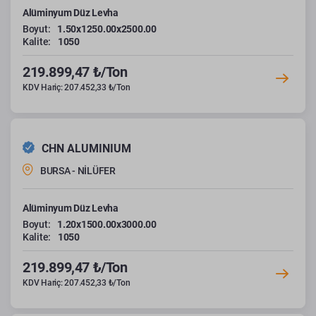
Alüminyum Düz Levha
Boyut:
1.50x1250.00x2500.00
Kalite:
1050
219.899,47 ₺/Ton
KDV Hariç: 207.452,33 ₺/Ton
CHN ALUMINIUM
BURSA - NİLÜFER
Alüminyum Düz Levha
Boyut:
1.20x1500.00x3000.00
Kalite:
1050
219.899,47 ₺/Ton
KDV Hariç: 207.452,33 ₺/Ton