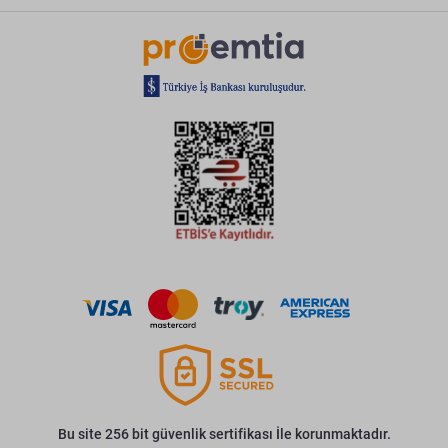
Bu site 256 bit güvenlik sertifikası İle korunmaktadır.