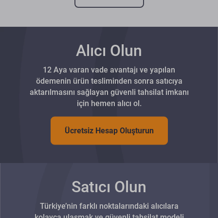
Alıcı Olun
12 Aya varan vade avantajı ve yapılan
ödemenin ürün tesliminden sonra satıcıya
aktarılmasını sağlayan güvenli tahsilat imkanı
için hemen alıcı ol.
Ücretsiz Hesap Oluşturun
Satıcı Olun
Türkiye’nin farklı noktalarındaki alıcılara
kolayca ulaşmak ve güvenli tahsilat modeli