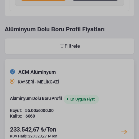
Alüminyum Dolu Boru Profil Fiyatları
Filtrele
ACM Alüminyum
KAYSERİ - MELİKGAZİ
Alüminyum Dolu Boru Profil
En Uygun Fiyat
Boyut:
55.00x6000.00
Kalite:
6060
233.542,67 ₺/Ton
KDV Hariç: 220.323,27 ₺/Ton