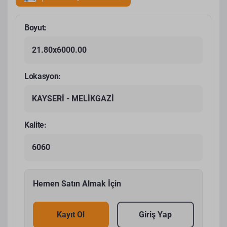
Boyut:
21.80x6000.00
Lokasyon:
KAYSERİ - MELİKGAZİ
Kalite:
6060
Hemen Satın Almak İçin
Kayıt Ol
Giriş Yap