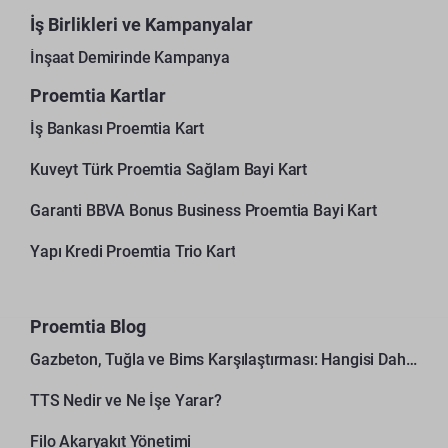
İş Birlikleri ve Kampanyalar
İnşaat Demirinde Kampanya
Proemtia Kartlar
İş Bankası Proemtia Kart
Kuveyt Türk Proemtia Sağlam Bayi Kart
Garanti BBVA Bonus Business Proemtia Bayi Kart
Yapı Kredi Proemtia Trio Kart
Proemtia Blog
Gazbeton, Tuğla ve Bims Karşılaştırması: Hangisi Daha Avantajlı?
TTS Nedir ve Ne İşe Yarar?
Filo Akaryakıt Yönetimi