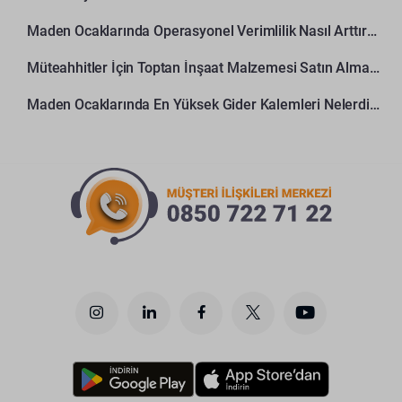
Maden Ocaklarında Operasyonel Verimlilik Nasıl Arttırılır?
Müteahhitler İçin Toptan İnşaat Malzemesi Satın Alma Rehberi
Maden Ocaklarında En Yüksek Gider Kalemleri Nelerdir?