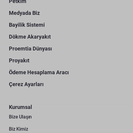
Petkim
Medyada Biz
Bayilik Sistemi
Dökme Akaryakıt
Proemtia Dünyası
Proyakıt
Ödeme Hesaplama Aracı
Çerez Ayarları
Kurumsal
Bize Ulaşın
Biz Kimiz