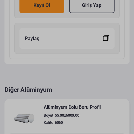
Kayıt Ol
Giriş Yap
Paylaş
Diğer Alüminyum
Alüminyum Dolu Boru Profil
Boyut
55.00x6000.00
Kalite
6060