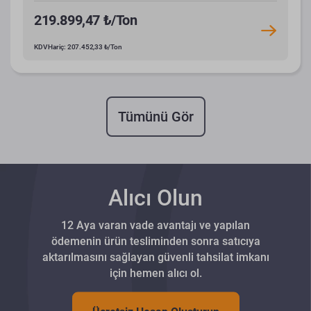
219.899,47 ₺/Ton
KDV Hariç: 207.452,33 ₺/Ton
Tümünü Gör
Alıcı Olun
12 Aya varan vade avantajı ve yapılan
ödemenin ürün tesliminden sonra satıcıya
aktarılmasını sağlayan güvenli tahsilat imkanı
için hemen alıcı ol.