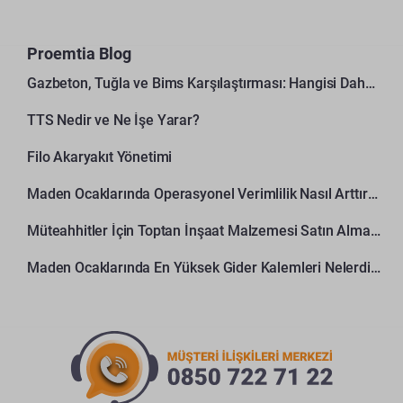
Proemtia Blog
Gazbeton, Tuğla ve Bims Karşılaştırması: Hangisi Daha Avantajlı?
TTS Nedir ve Ne İşe Yarar?
Filo Akaryakıt Yönetimi
Maden Ocaklarında Operasyonel Verimlilik Nasıl Arttırılır?
Müteahhitler İçin Toptan İnşaat Malzemesi Satın Alma Rehberi
Maden Ocaklarında En Yüksek Gider Kalemleri Nelerdir?