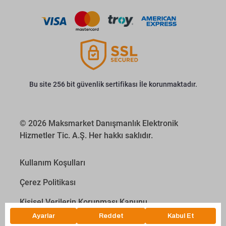
Bu site 256 bit güvenlik sertifikası İle korunmaktadır.
© 2026 Maksmarket Danışmanlık Elektronik
Hizmetler Tic. A.Ş. Her hakkı saklıdır.
Kullanım Koşulları
Çerez Politikası
Kişisel Verilerin Korunması Kanunu
İletişim Aydınlatma Metni