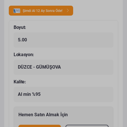
Şimdi Al 12 Ay Sonra Öde!
Boyut:
5.00
Lokasyon:
DÜZCE - GÜMÜŞOVA
Kalite:
Al min %95
Hemen Satın Almak İçin