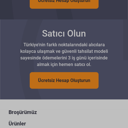
Ücretsiz Hesap Oluşturun
Satıcı Olun
Türkiye’nin farklı noktalarındaki alıcılara
kolayca ulaşmak ve güvenli tahsilat modeli
sayesinde ödemelerini 3 iş günü içerisinde
almak için hemen satıcı ol.
Ücretsiz Hesap Oluşturun
Broşürümüz
Ürünler