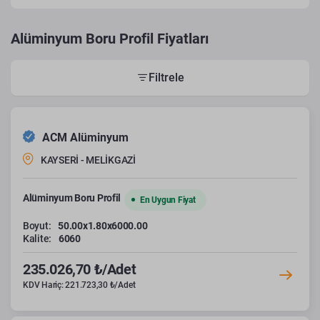
Alüminyum Boru Profil Fiyatları
Filtrele
ACM Alüminyum
KAYSERİ - MELİKGAZİ
Alüminyum Boru Profil
En Uygun Fiyat
Boyut:
50.00x1.80x6000.00
Kalite:
6060
235.026,70 ₺/Adet
KDV Hariç: 221.723,30 ₺/Adet