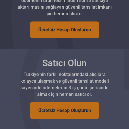
ödemenin ürün tesliminden sonra satıcıya
aktarılmasını sağlayan güvenli tahsilat imkanı
için hemen alıcı ol.
Ücretsiz Hesap Oluşturun
Satıcı Olun
Türkiye’nin farklı noktalarındaki alıcılara
kolayca ulaşmak ve güvenli tahsilat modeli
sayesinde ödemelerini 3 iş günü içerisinde
almak için hemen satıcı ol.
Ücretsiz Hesap Oluşturun