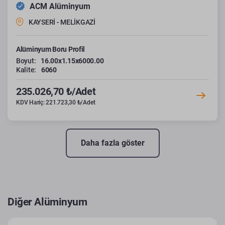
ACM Alüminyum
KAYSERİ - MELİKGAZİ
Alüminyum Boru Profil
Boyut:
16.00x1.15x6000.00
Kalite:
6060
235.026,70 ₺/Adet
KDV Hariç: 221.723,30 ₺/Adet
Daha fazla göster
Diğer Alüminyum