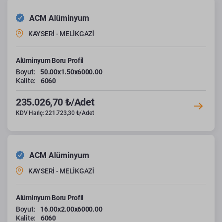
ACM Alüminyum
KAYSERİ - MELİKGAZİ
Alüminyum Boru Profil
Boyut:
50.00x1.50x6000.00
Kalite:
6060
235.026,70 ₺/Adet
KDV Hariç: 221.723,30 ₺/Adet
ACM Alüminyum
KAYSERİ - MELİKGAZİ
Alüminyum Boru Profil
Boyut:
16.00x2.00x6000.00
Kalite:
6060