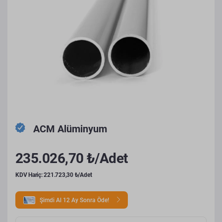
ACM Alüminyum
235.026,70 ₺/Adet
KDV Hariç: 221.723,30 ₺/Adet
Şimdi Al 12 Ay Sonra Öde!