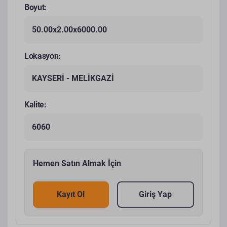
Boyut:
50.00x2.00x6000.00
Lokasyon:
KAYSERİ - MELİKGAZİ
Kalite:
6060
Hemen Satın Almak İçin
Kayıt Ol
Giriş Yap