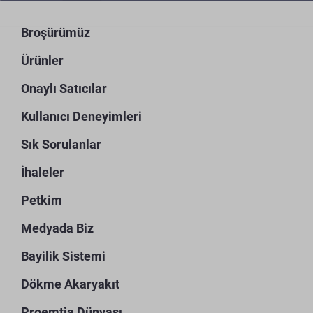
Broşürümüz
Ürünler
Onaylı Satıcılar
Kullanıcı Deneyimleri
Sık Sorulanlar
İhaleler
Petkim
Medyada Biz
Bayilik Sistemi
Dökme Akaryakıt
Proemtia Dünyası