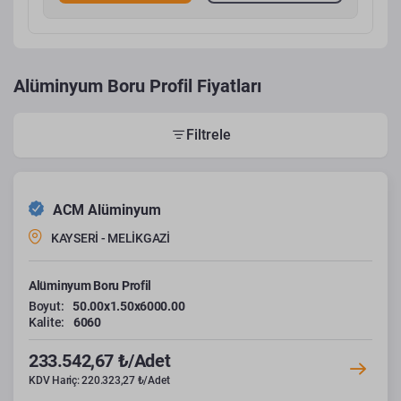
Alüminyum Boru Profil Fiyatları
Filtrele
ACM Alüminyum
KAYSERİ - MELİKGAZİ
Alüminyum Boru Profil
Boyut:
50.00x1.50x6000.00
Kalite:
6060
233.542,67 ₺/Adet
KDV Hariç: 220.323,27 ₺/Adet