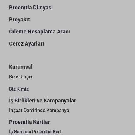
Proemtia Dünyası
Proyakıt
Ödeme Hesaplama Aracı
Çerez Ayarları
Kurumsal
Bize Ulaşın
Biz Kimiz
İş Birlikleri ve Kampanyalar
İnşaat Demirinde Kampanya
Proemtia Kartlar
İş Bankası Proemtia Kart