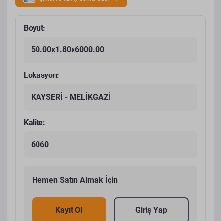
Boyut:
50.00x1.80x6000.00
Lokasyon:
KAYSERİ - MELİKGAZİ
Kalite:
6060
Hemen Satın Almak İçin
Kayıt Ol
Giriş Yap