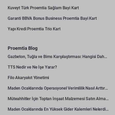
Kuveyt Türk Proemtia Sağlam Bayi Kart
Garanti BBVA Bonus Business Proemtia Bayi Kart
Yapı Kredi Proemtia Trio Kart
Proemtia Blog
Gazbeton, Tuğla ve Bims Karşılaştırması: Hangisi Daha Avantajlı?
TTS Nedir ve Ne İşe Yarar?
Filo Akaryakıt Yönetimi
Maden Ocaklarında Operasyonel Verimlilik Nasıl Arttırılır?
Müteahhitler İçin Toptan İnşaat Malzemesi Satın Alma Rehberi
Maden Ocaklarında En Yüksek Gider Kalemleri Nelerdir?