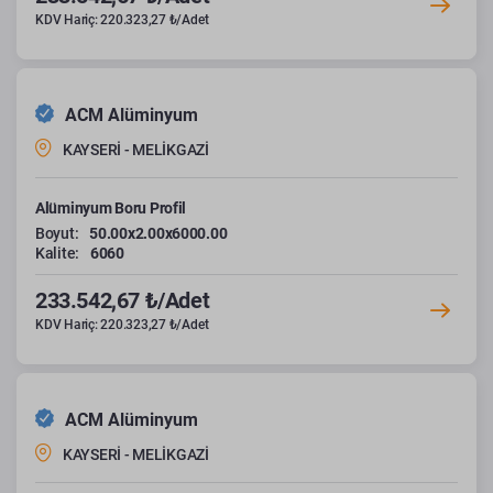
KDV Hariç: 220.323,27 ₺/Adet
ACM Alüminyum
KAYSERİ - MELİKGAZİ
Alüminyum Boru Profil
Boyut:
50.00x2.00x6000.00
Kalite:
6060
233.542,67 ₺/Adet
KDV Hariç: 220.323,27 ₺/Adet
ACM Alüminyum
KAYSERİ - MELİKGAZİ