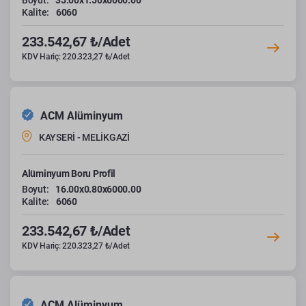
Boyut:
35.00x1.50x6000.00
Kalite:
6060
233.542,67 ₺/Adet
KDV Hariç: 220.323,27 ₺/Adet
ACM Alüminyum
KAYSERİ - MELİKGAZİ
Alüminyum Boru Profil
Boyut:
16.00x0.80x6000.00
Kalite:
6060
233.542,67 ₺/Adet
KDV Hariç: 220.323,27 ₺/Adet
ACM Alüminyum