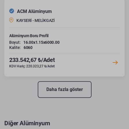
ACM Alüminyum
KAYSERİ - MELİKGAZİ
Alüminyum Boru Profil
Boyut:
16.00x1.15x6000.00
Kalite:
6060
233.542,67 ₺/Adet
KDV Hariç: 220.323,27 ₺/Adet
Daha fazla göster
Diğer Alüminyum