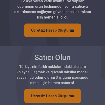
12 Aya varan vade avantajı ve yapılan
ödemenin ürün tesliminden sonra satıcıya
aktarılmasını sağlayan güvenli tahsilat imkanı
için hemen alıcı ol.
Ücretsiz Hesap Oluşturun
Satıcı Olun
Türkiye’nin farklı noktalarındaki alıcılara
kolayca ulaşmak ve güvenli tahsilat modeli
sayesinde ödemelerini 3 iş günü içerisinde
almak için hemen satıcı ol.
Ücretsiz Hesap Oluşturun