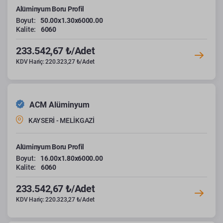
Alüminyum Boru Profil
Boyut:
50.00x1.30x6000.00
Kalite:
6060
233.542,67 ₺/Adet
KDV Hariç: 220.323,27 ₺/Adet
ACM Alüminyum
KAYSERİ - MELİKGAZİ
Alüminyum Boru Profil
Boyut:
16.00x1.80x6000.00
Kalite:
6060
233.542,67 ₺/Adet
KDV Hariç: 220.323,27 ₺/Adet