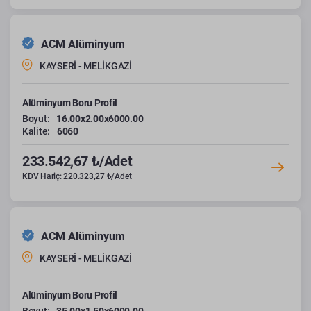
ACM Alüminyum
KAYSERİ - MELİKGAZİ
Alüminyum Boru Profil
Boyut:
16.00x2.00x6000.00
Kalite:
6060
233.542,67 ₺/Adet
KDV Hariç: 220.323,27 ₺/Adet
ACM Alüminyum
KAYSERİ - MELİKGAZİ
Alüminyum Boru Profil