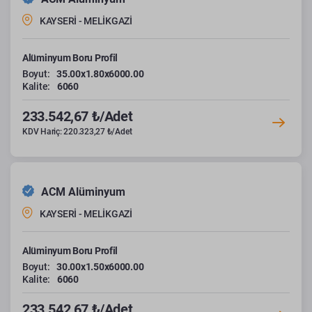
KAYSERİ - MELİKGAZİ
Alüminyum Boru Profil
Boyut:
35.00x1.80x6000.00
Kalite:
6060
233.542,67 ₺/Adet
KDV Hariç: 220.323,27 ₺/Adet
ACM Alüminyum
KAYSERİ - MELİKGAZİ
Alüminyum Boru Profil
Boyut:
30.00x1.50x6000.00
Kalite:
6060
233.542,67 ₺/Adet