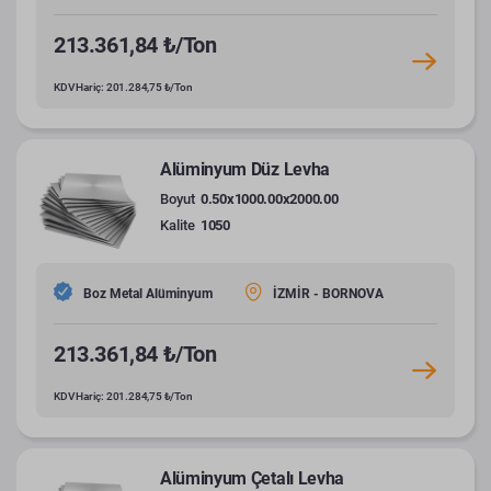
213.361,84 ₺/Ton
KDV Hariç: 201.284,75 ₺/Ton
Alüminyum Düz Levha
Boyut
0.50x1000.00x2000.00
Kalite
1050
Boz Metal Alüminyum
İZMİR - BORNOVA
213.361,84 ₺/Ton
KDV Hariç: 201.284,75 ₺/Ton
Alüminyum Çetalı Levha