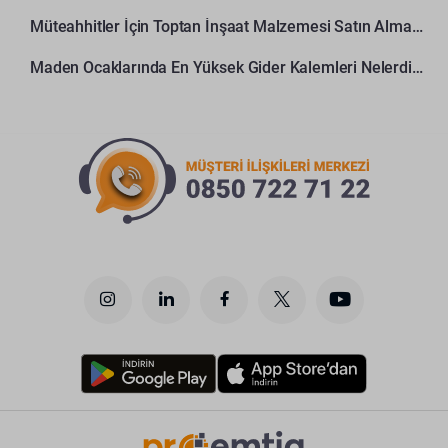
Müteahhitler İçin Toptan İnşaat Malzemesi Satın Alma Rehberi
Maden Ocaklarında En Yüksek Gider Kalemleri Nelerdir?