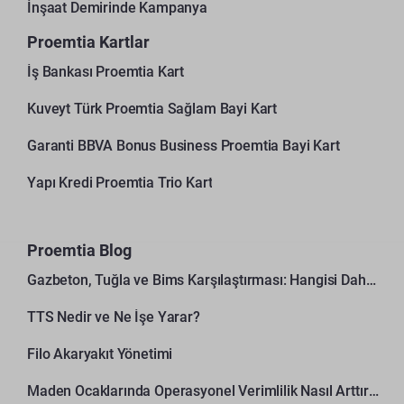
İnşaat Demirinde Kampanya
Proemtia Kartlar
İş Bankası Proemtia Kart
Kuveyt Türk Proemtia Sağlam Bayi Kart
Garanti BBVA Bonus Business Proemtia Bayi Kart
Yapı Kredi Proemtia Trio Kart
Proemtia Blog
Gazbeton, Tuğla ve Bims Karşılaştırması: Hangisi Daha Avantajlı?
TTS Nedir ve Ne İşe Yarar?
Filo Akaryakıt Yönetimi
Maden Ocaklarında Operasyonel Verimlilik Nasıl Arttırılır?