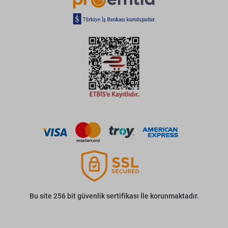
Bu site 256 bit güvenlik sertifikası İle korunmaktadır.