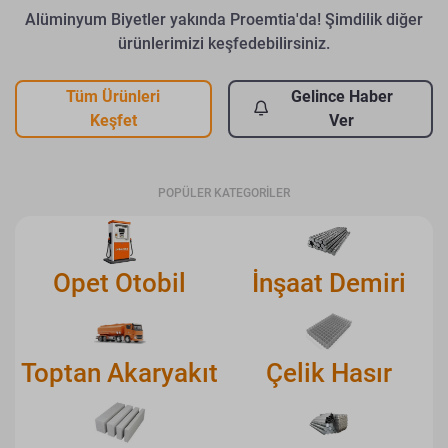
Alüminyum Biyetler yakında Proemtia'da! Şimdilik diğer
ürünlerimizi keşfedebilirsiniz.
Tüm Ürünleri
Gelince Haber
Keşfet
Ver
POPÜLER KATEGORİLER
Opet Otobil
İnşaat Demiri
Toptan Akaryakıt
Çelik Hasır