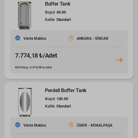
Buffer Tank
Boyut
40.00
Kalite
Standart
Venta Makina
ANKARA - SİNCAN
7.774,18 ₺/Adet
KDV Hariç: 6.478,48 ₺/Adet
Perdeli Buffer Tank
Boyut
100.00
Kalite
Standart
Venta Makina
İZMİR - KEMALPAŞA