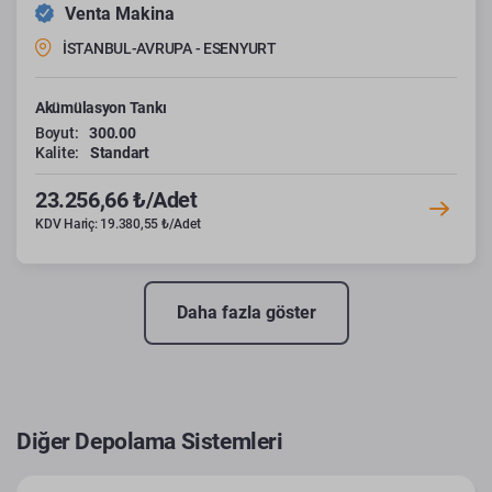
Venta Makina
İSTANBUL-AVRUPA - ESENYURT
Akümülasyon Tankı
Boyut:
300.00
Kalite:
Standart
23.256,66 ₺/Adet
KDV Hariç: 19.380,55 ₺/Adet
Daha fazla göster
Diğer Depolama Sistemleri