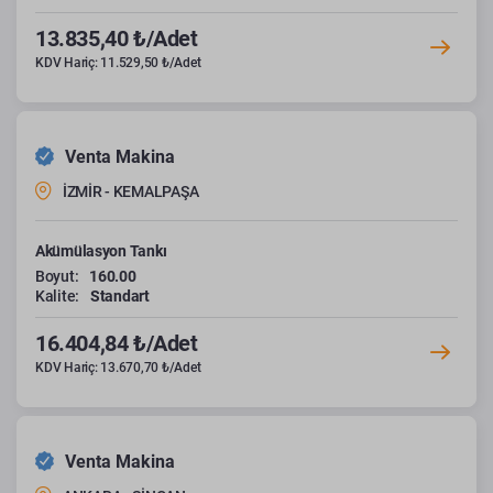
13.835,40 ₺/Adet
KDV Hariç: 11.529,50 ₺/Adet
Venta Makina
İZMİR - KEMALPAŞA
Akümülasyon Tankı
Boyut:
160.00
Kalite:
Standart
16.404,84 ₺/Adet
KDV Hariç: 13.670,70 ₺/Adet
Venta Makina