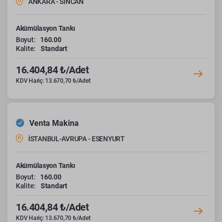
ANKARA - SİNCAN
Akümülasyon Tankı
Boyut:
160.00
Kalite:
Standart
16.404,84 ₺/Adet
KDV Hariç: 13.670,70 ₺/Adet
Venta Makina
İSTANBUL-AVRUPA - ESENYURT
Akümülasyon Tankı
Boyut:
160.00
Kalite:
Standart
16.404,84 ₺/Adet
KDV Hariç: 13.670,70 ₺/Adet