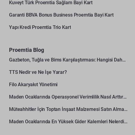
Kuveyt Türk Proemtia Sağlam Bayi Kart
Garanti BBVA Bonus Business Proemtia Bayi Kart
Yapı Kredi Proemtia Trio Kart
Proemtia Blog
Gazbeton, Tuğla ve Bims Karşılaştırması: Hangisi Daha Avantajlı?
TTS Nedir ve Ne İşe Yarar?
Filo Akaryakıt Yönetimi
Maden Ocaklarında Operasyonel Verimlilik Nasıl Arttırılır?
Müteahhitler İçin Toptan İnşaat Malzemesi Satın Alma Rehberi
Maden Ocaklarında En Yüksek Gider Kalemleri Nelerdir?