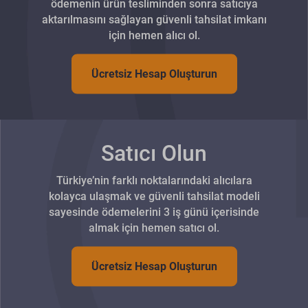
ödemenin ürün tesliminden sonra satıcıya
aktarılmasını sağlayan güvenli tahsilat imkanı
için hemen alıcı ol.
Ücretsiz Hesap Oluşturun
Satıcı Olun
Türkiye’nin farklı noktalarındaki alıcılara
kolayca ulaşmak ve güvenli tahsilat modeli
sayesinde ödemelerini 3 iş günü içerisinde
almak için hemen satıcı ol.
Ücretsiz Hesap Oluşturun