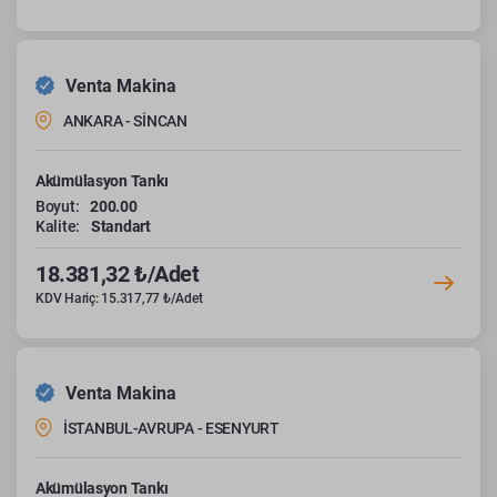
Venta Makina
ANKARA - SİNCAN
Akümülasyon Tankı
Boyut:
200.00
Kalite:
Standart
18.381,32 ₺/Adet
KDV Hariç: 15.317,77 ₺/Adet
Venta Makina
İSTANBUL-AVRUPA - ESENYURT
Akümülasyon Tankı