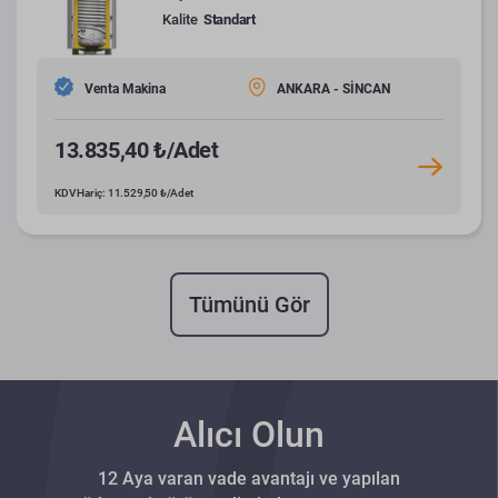
Kalite
Standart
Venta Makina
ANKARA - SİNCAN
13.835,40 ₺/Adet
KDV Hariç: 11.529,50 ₺/Adet
Tümünü Gör
Alıcı Olun
12 Aya varan vade avantajı ve yapılan