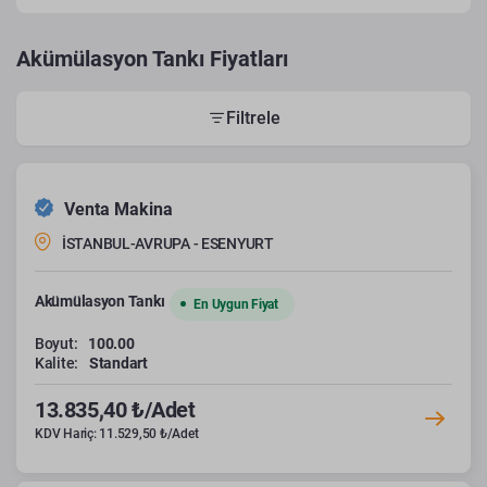
Akümülasyon Tankı Fiyatları
Filtrele
Venta Makina
İSTANBUL-AVRUPA - ESENYURT
Akümülasyon Tankı
En Uygun Fiyat
Boyut:
100.00
Kalite:
Standart
13.835,40 ₺/Adet
KDV Hariç: 11.529,50 ₺/Adet