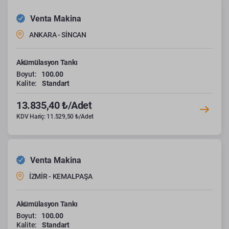
Venta Makina
ANKARA - SİNCAN
Akümülasyon Tankı
Boyut:
100.00
Kalite:
Standart
13.835,40 ₺/Adet
KDV Hariç: 11.529,50 ₺/Adet
Venta Makina
İZMİR - KEMALPAŞA
Akümülasyon Tankı
Boyut:
100.00
Kalite:
Standart