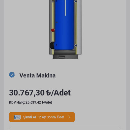
Venta Makina
30.767,30 ₺/Adet
KDV Hariç: 25.639,42 ₺/Adet
Şimdi Al 12 Ay Sonra Öde!