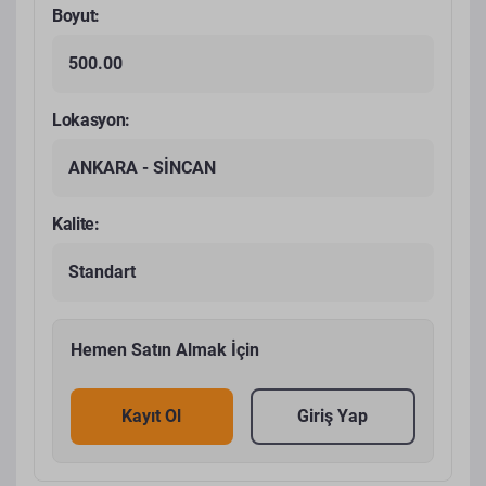
Boyut:
500.00
Lokasyon:
ANKARA - SİNCAN
Kalite:
Standart
Hemen Satın Almak İçin
Kayıt Ol
Giriş Yap