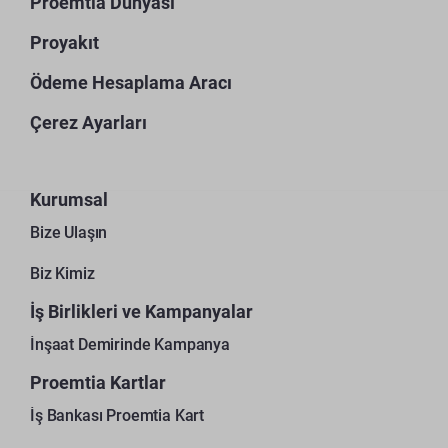
Proemtia Dünyası
Proyakıt
Ödeme Hesaplama Aracı
Çerez Ayarları
Kurumsal
Bize Ulaşın
Biz Kimiz
İş Birlikleri ve Kampanyalar
İnşaat Demirinde Kampanya
Proemtia Kartlar
İş Bankası Proemtia Kart