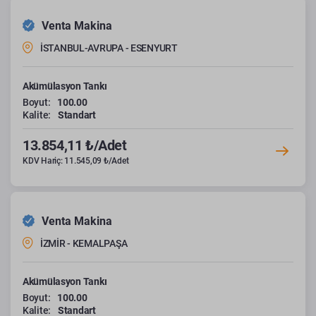
Venta Makina
İSTANBUL-AVRUPA - ESENYURT
Akümülasyon Tankı
Boyut:
100.00
Kalite:
Standart
13.854,11 ₺/Adet
KDV Hariç: 11.545,09 ₺/Adet
Venta Makina
İZMİR - KEMALPAŞA
Akümülasyon Tankı
Boyut:
100.00
Kalite:
Standart