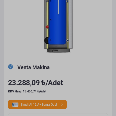
Venta Makina
23.288,09 ₺/Adet
KDV Hariç: 19.406,74 ₺/Adet
Şimdi Al 12 Ay Sonra Öde!