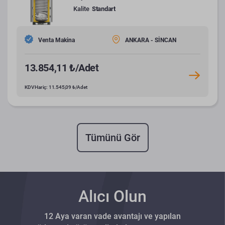
Kalite
Standart
Venta Makina
ANKARA - SİNCAN
13.854,11 ₺/Adet
KDV Hariç: 11.545,09 ₺/Adet
Tümünü Gör
Alıcı Olun
12 Aya varan vade avantajı ve yapılan