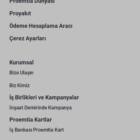
Proemtia Dünyası
Proyakıt
Ödeme Hesaplama Aracı
Çerez Ayarları
Kurumsal
Bize Ulaşın
Biz Kimiz
İş Birlikleri ve Kampanyalar
İnşaat Demirinde Kampanya
Proemtia Kartlar
İş Bankası Proemtia Kart