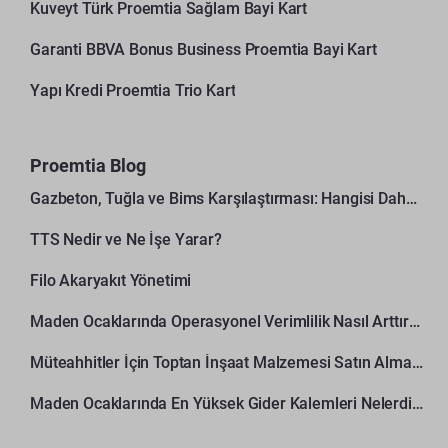
Kuveyt Türk Proemtia Sağlam Bayi Kart
Garanti BBVA Bonus Business Proemtia Bayi Kart
Yapı Kredi Proemtia Trio Kart
Proemtia Blog
Gazbeton, Tuğla ve Bims Karşılaştırması: Hangisi Daha Avantajlı?
TTS Nedir ve Ne İşe Yarar?
Filo Akaryakıt Yönetimi
Maden Ocaklarında Operasyonel Verimlilik Nasıl Arttırılır?
Müteahhitler İçin Toptan İnşaat Malzemesi Satın Alma Rehberi
Maden Ocaklarında En Yüksek Gider Kalemleri Nelerdir?