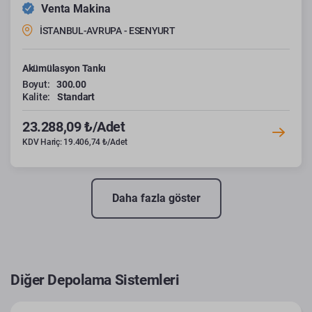
Venta Makina
İSTANBUL-AVRUPA - ESENYURT
Akümülasyon Tankı
Boyut:
300.00
Kalite:
Standart
23.288,09 ₺/Adet
KDV Hariç: 19.406,74 ₺/Adet
Daha fazla göster
Diğer Depolama Sistemleri