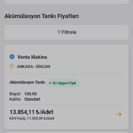
Akümülasyon Tankı Fiyatları
Filtrele
Venta Makina
ANKARA - SİNCAN
Akümülasyon Tankı
En Uygun Fiyat
Boyut:
100.00
Kalite:
Standart
13.854,11 ₺/Adet
KDV Hariç: 11.545,09 ₺/Adet