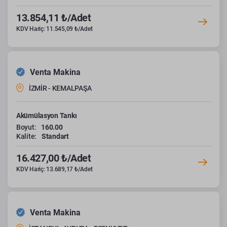
13.854,11 ₺/Adet
KDV Hariç: 11.545,09 ₺/Adet
Venta Makina
İZMİR - KEMALPAŞA
Akümülasyon Tankı
Boyut:
160.00
Kalite:
Standart
16.427,00 ₺/Adet
KDV Hariç: 13.689,17 ₺/Adet
Venta Makina