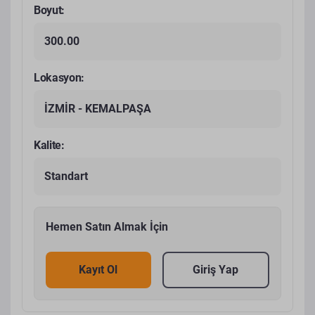
Boyut:
300.00
Lokasyon:
İZMİR - KEMALPAŞA
Kalite:
Standart
Hemen Satın Almak İçin
Kayıt Ol
Giriş Yap