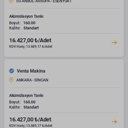
İSTANBUL-AVRUPA - ESENYURT
Akümülasyon Tankı
Boyut:
160.00
Kalite:
Standart
16.427,00 ₺/Adet
KDV Hariç: 13.689,17 ₺/Adet
Venta Makina
ANKARA - SİNCAN
Akümülasyon Tankı
Boyut:
160.00
Kalite:
Standart
16.427,00 ₺/Adet
KDV Hariç: 13.689,17 ₺/Adet