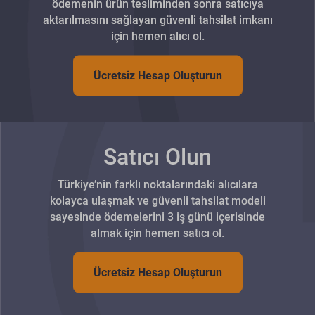
ödemenin ürün tesliminden sonra satıcıya
aktarılmasını sağlayan güvenli tahsilat imkanı
için hemen alıcı ol.
Ücretsiz Hesap Oluşturun
Satıcı Olun
Türkiye’nin farklı noktalarındaki alıcılara
kolayca ulaşmak ve güvenli tahsilat modeli
sayesinde ödemelerini 3 iş günü içerisinde
almak için hemen satıcı ol.
Ücretsiz Hesap Oluşturun