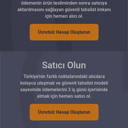
ödemenin ürün tesliminden sonra satıcıya
aktarılmasını sağlayan güvenli tahsilat imkanı
için hemen alıcı ol.
Ücretsiz Hesap Oluşturun
Satıcı Olun
Türkiye’nin farklı noktalarındaki alıcılara
kolayca ulaşmak ve güvenli tahsilat modeli
sayesinde ödemelerini 3 iş günü içerisinde
almak için hemen satıcı ol.
Ücretsiz Hesap Oluşturun