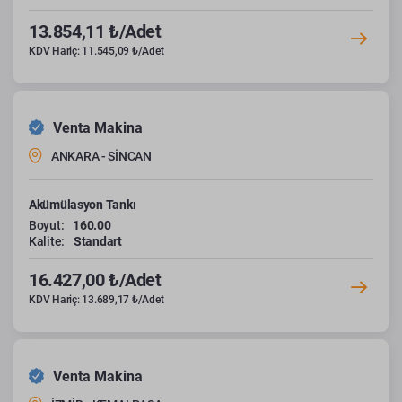
13.854,11 ₺/Adet
KDV Hariç: 11.545,09 ₺/Adet
Venta Makina
ANKARA - SİNCAN
Akümülasyon Tankı
Boyut:
160.00
Kalite:
Standart
16.427,00 ₺/Adet
KDV Hariç: 13.689,17 ₺/Adet
Venta Makina