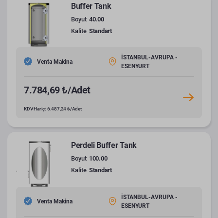
Buffer Tank
Boyut
40.00
Kalite
Standart
İSTANBUL-AVRUPA -
Venta Makina
ESENYURT
7.784,69 ₺/Adet
KDV Hariç: 6.487,24 ₺/Adet
Perdeli Buffer Tank
Boyut
100.00
Kalite
Standart
İSTANBUL-AVRUPA -
Venta Makina
ESENYURT