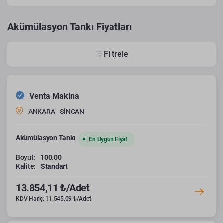
Akümülasyon Tankı Fiyatları
Filtrele
Venta Makina
ANKARA - SİNCAN
Akümülasyon Tankı
En Uygun Fiyat
Boyut:
100.00
Kalite:
Standart
13.854,11 ₺/Adet
KDV Hariç: 11.545,09 ₺/Adet