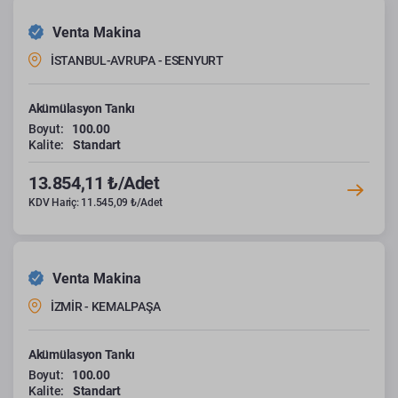
Venta Makina
İSTANBUL-AVRUPA - ESENYURT
Akümülasyon Tankı
Boyut:
100.00
Kalite:
Standart
13.854,11 ₺/Adet
KDV Hariç: 11.545,09 ₺/Adet
Venta Makina
İZMİR - KEMALPAŞA
Akümülasyon Tankı
Boyut:
100.00
Kalite:
Standart