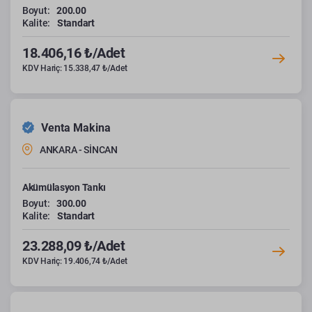
Boyut:
200.00
Kalite:
Standart
18.406,16 ₺/Adet
KDV Hariç: 15.338,47 ₺/Adet
Venta Makina
ANKARA - SİNCAN
Akümülasyon Tankı
Boyut:
300.00
Kalite:
Standart
23.288,09 ₺/Adet
KDV Hariç: 19.406,74 ₺/Adet