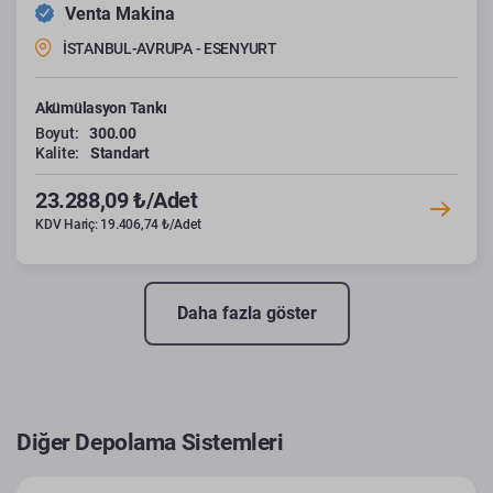
Venta Makina
İSTANBUL-AVRUPA - ESENYURT
Akümülasyon Tankı
Boyut:
300.00
Kalite:
Standart
23.288,09 ₺/Adet
KDV Hariç: 19.406,74 ₺/Adet
Daha fazla göster
Diğer Depolama Sistemleri