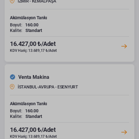
İZMİR - KEMALPAŞA
Akümülasyon Tankı
Boyut:
160.00
Kalite:
Standart
16.427,00 ₺/Adet
KDV Hariç: 13.689,17 ₺/Adet
Venta Makina
İSTANBUL-AVRUPA - ESENYURT
Akümülasyon Tankı
Boyut:
160.00
Kalite:
Standart
16.427,00 ₺/Adet
KDV Hariç: 13.689,17 ₺/Adet