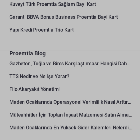
Kuveyt Türk Proemtia Sağlam Bayi Kart
Garanti BBVA Bonus Business Proemtia Bayi Kart
Yapı Kredi Proemtia Trio Kart
Proemtia Blog
Gazbeton, Tuğla ve Bims Karşılaştırması: Hangisi Daha Avantajlı?
TTS Nedir ve Ne İşe Yarar?
Filo Akaryakıt Yönetimi
Maden Ocaklarında Operasyonel Verimlilik Nasıl Arttırılır?
Müteahhitler İçin Toptan İnşaat Malzemesi Satın Alma Rehberi
Maden Ocaklarında En Yüksek Gider Kalemleri Nelerdir?