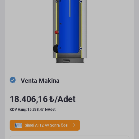
Venta Makina
18.406,16 ₺/Adet
KDV Hariç: 15.338,47 ₺/Adet
Şimdi Al 12 Ay Sonra Öde!