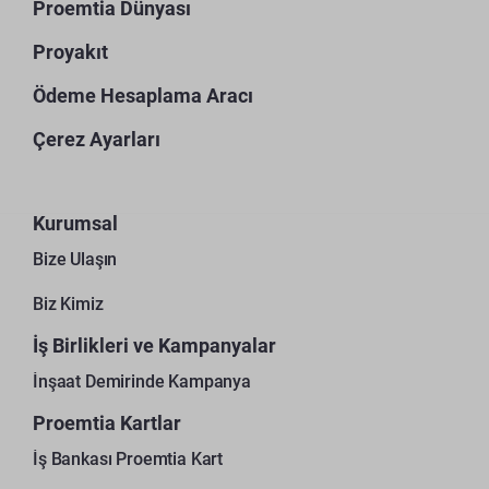
Proemtia Dünyası
Proyakıt
Ödeme Hesaplama Aracı
Çerez Ayarları
Kurumsal
Bize Ulaşın
Biz Kimiz
İş Birlikleri ve Kampanyalar
İnşaat Demirinde Kampanya
Proemtia Kartlar
İş Bankası Proemtia Kart