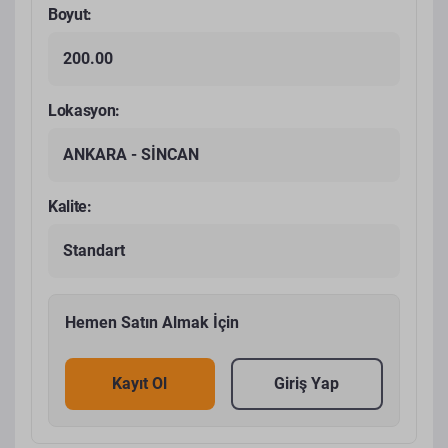
Boyut:
200.00
Lokasyon:
ANKARA - SİNCAN
Kalite:
Standart
Hemen Satın Almak İçin
Kayıt Ol
Giriş Yap