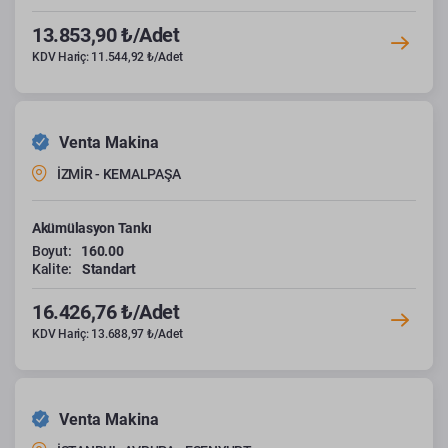
13.853,90 ₺/Adet
KDV Hariç: 11.544,92 ₺/Adet
Venta Makina
İZMİR - KEMALPAŞA
Akümülasyon Tankı
Boyut:
160.00
Kalite:
Standart
16.426,76 ₺/Adet
KDV Hariç: 13.688,97 ₺/Adet
Venta Makina