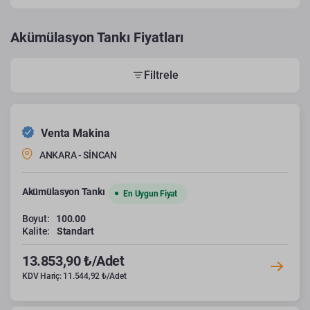
Akümülasyon Tankı Fiyatları
Filtrele
Venta Makina
ANKARA - SİNCAN
Akümülasyon Tankı
En Uygun Fiyat
Boyut:
100.00
Kalite:
Standart
13.853,90 ₺/Adet
KDV Hariç: 11.544,92 ₺/Adet