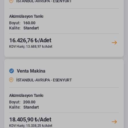
İSTANBUL-AVRUPA - ESENYURT
Akümülasyon Tankı
Boyut:
160.00
Kalite:
Standart
16.426,76 ₺/Adet
KDV Hariç: 13.688,97 ₺/Adet
Venta Makina
İSTANBUL-AVRUPA - ESENYURT
Akümülasyon Tankı
Boyut:
200.00
Kalite:
Standart
18.405,90 ₺/Adet
KDV Hariç: 15.338,25 ₺/Adet