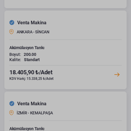
Venta Makina
ANKARA - SİNCAN
Akümülasyon Tankı
Boyut:
200.00
Kalite:
Standart
18.405,90 ₺/Adet
KDV Hariç: 15.338,25 ₺/Adet
Venta Makina
İZMİR - KEMALPAŞA
Akümülasyon Tankı