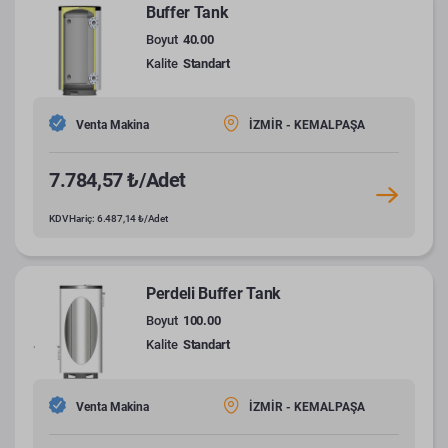
Buffer Tank
Boyut
40.00
Kalite
Standart
Venta Makina
İZMİR - KEMALPAŞA
7.784,57 ₺/Adet
KDV Hariç: 6.487,14 ₺/Adet
Perdeli Buffer Tank
Boyut
100.00
Kalite
Standart
Venta Makina
İZMİR - KEMALPAŞA