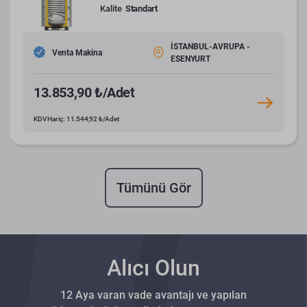
Kalite
Standart
İSTANBUL-AVRUPA -
Venta Makina
ESENYURT
13.853,90 ₺/Adet
KDV Hariç: 11.544,92 ₺/Adet
Tümünü Gör
Alıcı Olun
12 Aya varan vade avantajı ve yapılan