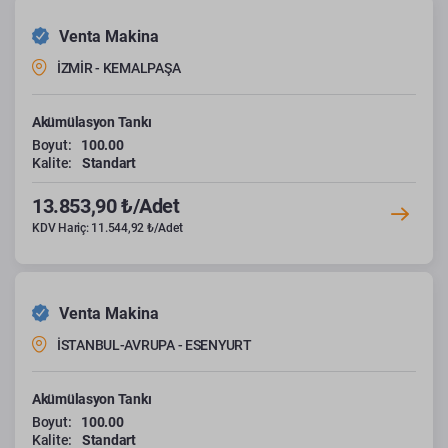
Venta Makina
İZMİR - KEMALPAŞA
Akümülasyon Tankı
Boyut:
100.00
Kalite:
Standart
13.853,90 ₺/Adet
KDV Hariç: 11.544,92 ₺/Adet
Venta Makina
İSTANBUL-AVRUPA - ESENYURT
Akümülasyon Tankı
Boyut:
100.00
Kalite:
Standart