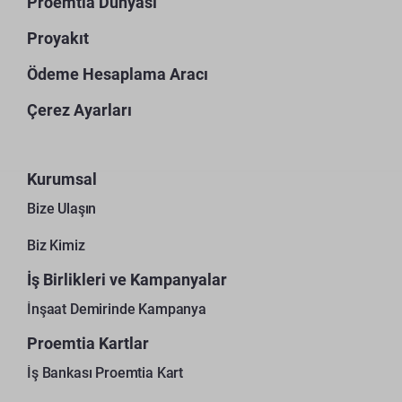
Proemtia Dünyası
Proyakıt
Ödeme Hesaplama Aracı
Çerez Ayarları
Kurumsal
Bize Ulaşın
Biz Kimiz
İş Birlikleri ve Kampanyalar
İnşaat Demirinde Kampanya
Proemtia Kartlar
İş Bankası Proemtia Kart