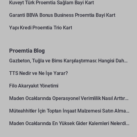
Kuveyt Türk Proemtia Sağlam Bayi Kart
Garanti BBVA Bonus Business Proemtia Bayi Kart
Yapı Kredi Proemtia Trio Kart
Proemtia Blog
Gazbeton, Tuğla ve Bims Karşılaştırması: Hangisi Daha Avantajlı?
TTS Nedir ve Ne İşe Yarar?
Filo Akaryakıt Yönetimi
Maden Ocaklarında Operasyonel Verimlilik Nasıl Arttırılır?
Müteahhitler İçin Toptan İnşaat Malzemesi Satın Alma Rehberi
Maden Ocaklarında En Yüksek Gider Kalemleri Nelerdir?