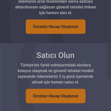
ödemenin ürün tesliminden sonra satıcıya
aktarılmasını sağlayan güvenli tahsilat imkanı
için hemen alıcı ol.
Ücretsiz Hesap Oluşturun
Satıcı Olun
Türkiye’nin farklı noktalarındaki alıcılara
kolayca ulaşmak ve güvenli tahsilat modeli
sayesinde ödemelerini 3 iş günü içerisinde
almak için hemen satıcı ol.
Ücretsiz Hesap Oluşturun