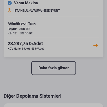
Venta Makina
İSTANBUL-AVRUPA - ESENYURT
Akümülasyon Tankı
Boyut:
300.00
Kalite:
Standart
23.287,75 ₺/Adet
KDV Hariç: 19.406,46 ₺/Adet
Daha fazla göster
Diğer Depolama Sistemleri