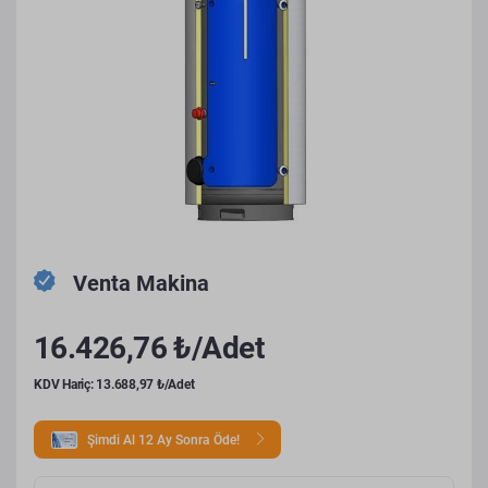
Venta Makina
16.426,76 ₺/Adet
KDV Hariç: 13.688,97 ₺/Adet
Şimdi Al 12 Ay Sonra Öde!