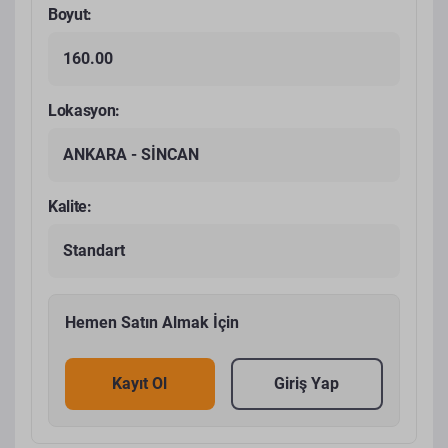
Boyut:
160.00
Lokasyon:
ANKARA - SİNCAN
Kalite:
Standart
Hemen Satın Almak İçin
Kayıt Ol
Giriş Yap