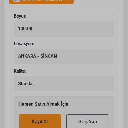
Boyut:
100.00
Lokasyon:
ANKARA - SİNCAN
Kalite:
Standart
Hemen Satın Almak İçin
Kayıt Ol
Giriş Yap