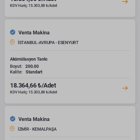
KDV Hariç: 15.303,88 ₺/Adet
Venta Makina
İSTANBUL-AVRUPA - ESENYURT
Akümülasyon Tankı
Boyut:
200.00
Kalite:
Standart
18.364,66 ₺/Adet
KDV Hariç: 15.303,88 ₺/Adet
Venta Makina
İZMİR - KEMALPAŞA