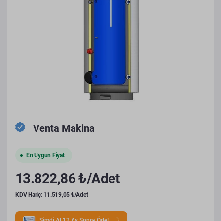
Venta Makina
En Uygun Fiyat
13.822,86 ₺/Adet
KDV Hariç: 11.519,05 ₺/Adet
Şimdi Al 12 Ay Sonra Öde!