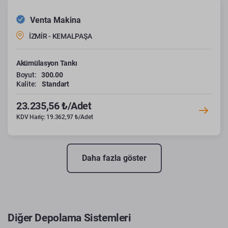
Venta Makina
İZMİR - KEMALPAŞA
Akümülasyon Tankı
Boyut:
300.00
Kalite:
Standart
23.235,56 ₺/Adet
KDV Hariç: 19.362,97 ₺/Adet
Daha fazla göster
Diğer Depolama Sistemleri