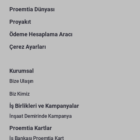
Proemtia Dünyası
Proyakıt
Ödeme Hesaplama Aracı
Çerez Ayarları
Kurumsal
Bize Ulaşın
Biz Kimiz
İş Birlikleri ve Kampanyalar
İnşaat Demirinde Kampanya
Proemtia Kartlar
İş Bankası Proemtia Kart