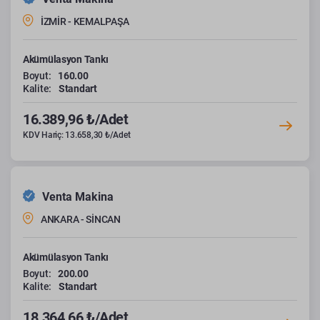
İZMİR - KEMALPAŞA
Akümülasyon Tankı
Boyut:
160.00
Kalite:
Standart
16.389,96 ₺/Adet
KDV Hariç: 13.658,30 ₺/Adet
Venta Makina
ANKARA - SİNCAN
Akümülasyon Tankı
Boyut:
200.00
Kalite:
Standart
18.364,66 ₺/Adet