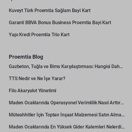
Kuveyt Türk Proemtia Sağlam Bayi Kart
Garanti BBVA Bonus Business Proemtia Bayi Kart
Yapı Kredi Proemtia Trio Kart
Proemtia Blog
Gazbeton, Tuğla ve Bims Karşılaştırması: Hangisi Daha Avantajlı?
TTS Nedir ve Ne İşe Yarar?
Filo Akaryakıt Yönetimi
Maden Ocaklarında Operasyonel Verimlilik Nasıl Arttırılır?
Müteahhitler İçin Toptan İnşaat Malzemesi Satın Alma Rehberi
Maden Ocaklarında En Yüksek Gider Kalemleri Nelerdir?