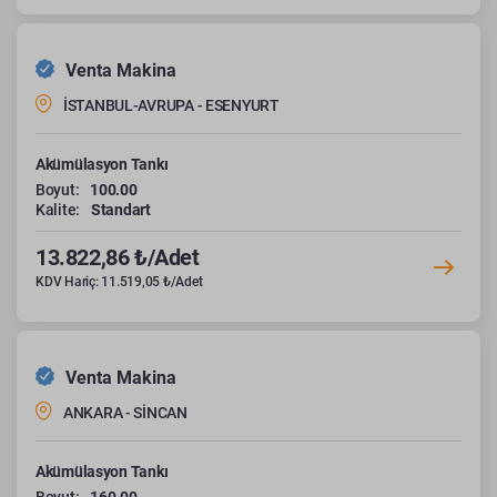
Venta Makina
İSTANBUL-AVRUPA - ESENYURT
Akümülasyon Tankı
Boyut:
100.00
Kalite:
Standart
13.822,86 ₺/Adet
KDV Hariç: 11.519,05 ₺/Adet
Venta Makina
ANKARA - SİNCAN
Akümülasyon Tankı