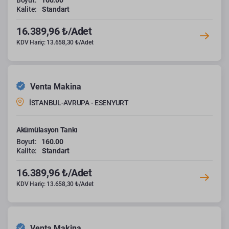
Boyut:
160.00
Kalite:
Standart
16.389,96 ₺/Adet
KDV Hariç: 13.658,30 ₺/Adet
Venta Makina
İSTANBUL-AVRUPA - ESENYURT
Akümülasyon Tankı
Boyut:
160.00
Kalite:
Standart
16.389,96 ₺/Adet
KDV Hariç: 13.658,30 ₺/Adet
Venta Makina