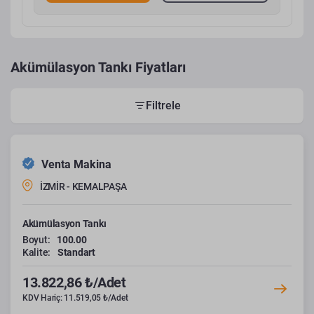
Akümülasyon Tankı Fiyatları
Filtrele
Venta Makina
İZMİR - KEMALPAŞA
Akümülasyon Tankı
Boyut:
100.00
Kalite:
Standart
13.822,86 ₺/Adet
KDV Hariç: 11.519,05 ₺/Adet