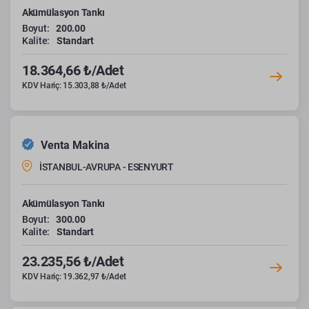
Akümülasyon Tankı
Boyut:
200.00
Kalite:
Standart
18.364,66 ₺/Adet
KDV Hariç: 15.303,88 ₺/Adet
Venta Makina
İSTANBUL-AVRUPA - ESENYURT
Akümülasyon Tankı
Boyut:
300.00
Kalite:
Standart
23.235,56 ₺/Adet
KDV Hariç: 19.362,97 ₺/Adet