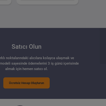
Satıcı Olun
arklı noktalarındaki alıcılara kolayca ulaşmak ve
 modeli sayesinde ödemelerini 3 iş günü içerisinde
almak için hemen satıcı ol.
Ücretsiz Hesap Oluşturun