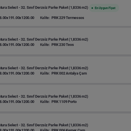
ura Select - 32. Sınıf Derzsiz Parke Paket (1,8336 m2)
En Uygun Fiyat
8.00x191.00x1200.00
Kalite:
PRK 229 Termessos
ura Select - 32. Sınıf Derzsiz Parke Paket (1,8336 m2)
8.00x191.00x1200.00
Kalite:
PRK 230 Teos
ura Select - 32. Sınıf Derzsiz Parke Paket (1,8336 m2)
8.00x191.00x1200.00
Kalite:
PRK 002 Antalya Çam
ura Select - 32. Sınıf Derzsiz Parke Paket (1,8336 m2)
8.00x191.00x1200.00
Kalite:
PRK 1109 Porto
ura Select - 32. Sınıf Derzsiz Parke Paket (1,8336 m2)
8.00x191.00x1200.00
Kalite:
PRK 006 Kemer Çam