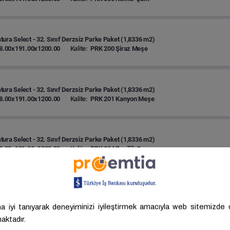
ura Select - 32. Sınıf Derzsiz Parke Paket (1,8336 m2)
8.00x191.00x1200.00
Kalite:
PRK 200 Şiraz Meşe
ura Select - 32. Sınıf Derzsiz Parke Paket (1,8336 m2)
8.00x191.00x1200.00
Kalite:
PRK 201 Kanyon Meşe
ura Select - 32. Sınıf Derzsiz Parke Paket (1,8336 m2)
8.00x191.00x1200.00
Kalite:
PRK 004 Pasifik Çam
ura Select - 32. Sınıf Derzsiz Parke Paket (1,8336 m2)
8.00x191.00x1200.00
Kalite:
PRK 203 Gri Meşe