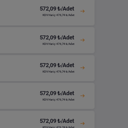
572,09 ₺/Adet
KDV Hariç: 476,74 ₺/Adet
572,09 ₺/Adet
KDV Hariç: 476,74 ₺/Adet
572,09 ₺/Adet
KDV Hariç: 476,74 ₺/Adet
572,09 ₺/Adet
KDV Hariç: 476,74 ₺/Adet
572,09 ₺/Adet
KDV Hariç: 476,74 ₺/Adet