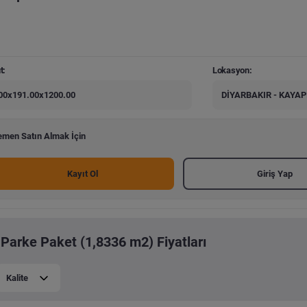
t:
Lokasyon:
00x191.00x1200.00
DİYARBAKIR - KAYA
men Satın Almak İçin
Kayıt Ol
Giriş Yap
 Parke Paket (1,8336 m2) Fiyatları
Kalite