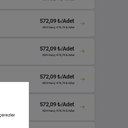
572,09 ₺/Adet
KDV Hariç: 476,74 ₺/Adet
572,09 ₺/Adet
KDV Hariç: 476,74 ₺/Adet
572,09 ₺/Adet
KDV Hariç: 476,74 ₺/Adet
572,09 ₺/Adet
KDV Hariç: 476,74 ₺/Adet