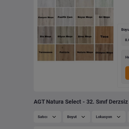
Boyu
8.
He
AGT Natura Select - 32. Sınıf Derzsiz
Satıcı
Boyut
Lokasyon