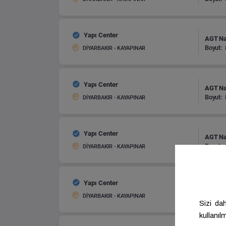
Yapı Center
AGT Nat
Boyut:
DİYARBAKIR - KAYAPINAR
Yapı Center
AGT Nat
Boyut:
DİYARBAKIR - KAYAPINAR
Yapı Center
AGT Nat
Boyut:
DİYARBAKIR - KAYAPINAR
Yapı Center
AGT Nat
Boyut:
DİYARBAKIR - KAYAPINAR