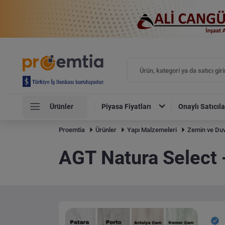
Ürünler
Piyasa Fiyatları
Onaylı Satıcıla
Proemtia
Ürünler
Yapı Malzemeleri
Zemin ve Duv
AGT Natura Select -