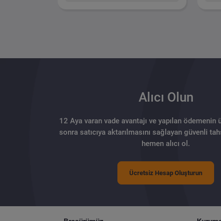
Alıcı Olun
12 Aya varan vade avantajı ve yapılan ödemenin 
sonra satıcıya aktarılmasını sağlayan güvenli tahs
hemen alıcı ol.
Ücretsiz Hesap Oluşturun