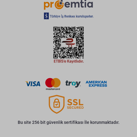
Bu site 256 bit güvenlik sertifikası İle korunmaktadır.