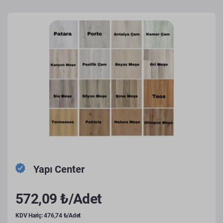
Yapı Center
572,09 ₺/Adet
KDV Hariç: 476,74 ₺/Adet