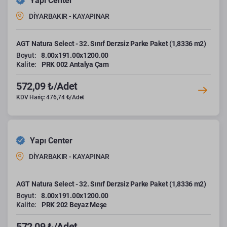
Yapı Center
DİYARBAKIR - KAYAPINAR
AGT Natura Select - 32. Sınıf Derzsiz Parke Paket (1,8336 m2)
Boyut:
8.00x191.00x1200.00
Kalite:
PRK 002 Antalya Çam
572,09 ₺/Adet
KDV Hariç: 476,74 ₺/Adet
Yapı Center
DİYARBAKIR - KAYAPINAR
AGT Natura Select - 32. Sınıf Derzsiz Parke Paket (1,8336 m2)
Boyut:
8.00x191.00x1200.00
Kalite:
PRK 202 Beyaz Meşe
572,09 ₺/Adet