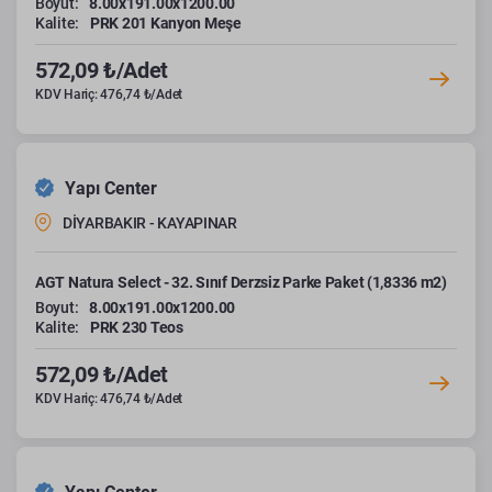
Boyut:
8.00x191.00x1200.00
Kalite:
PRK 201 Kanyon Meşe
572,09 ₺/Adet
KDV Hariç: 476,74 ₺/Adet
Yapı Center
DİYARBAKIR - KAYAPINAR
AGT Natura Select - 32. Sınıf Derzsiz Parke Paket (1,8336 m2)
Boyut:
8.00x191.00x1200.00
Kalite:
PRK 230 Teos
572,09 ₺/Adet
KDV Hariç: 476,74 ₺/Adet