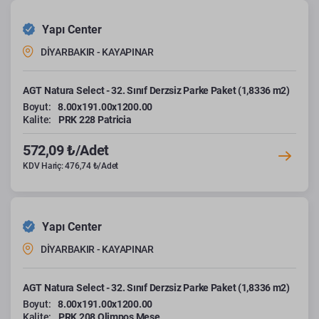
Yapı Center
DİYARBAKIR - KAYAPINAR
AGT Natura Select - 32. Sınıf Derzsiz Parke Paket (1,8336 m2)
Boyut:
8.00x191.00x1200.00
Kalite:
PRK 228 Patricia
572,09 ₺/Adet
KDV Hariç: 476,74 ₺/Adet
Yapı Center
DİYARBAKIR - KAYAPINAR
AGT Natura Select - 32. Sınıf Derzsiz Parke Paket (1,8336 m2)
Boyut:
8.00x191.00x1200.00
Kalite:
PRK 208 Olimpos Meşe