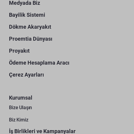
Medyada Biz
Bayilik Sistemi
Dökme Akaryakıt
Proemtia Dünyası
Proyakıt
Ödeme Hesaplama Aracı
Çerez Ayarları
Kurumsal
Bize Ulaşın
Biz Kimiz
İş Birlikleri ve Kampanyalar