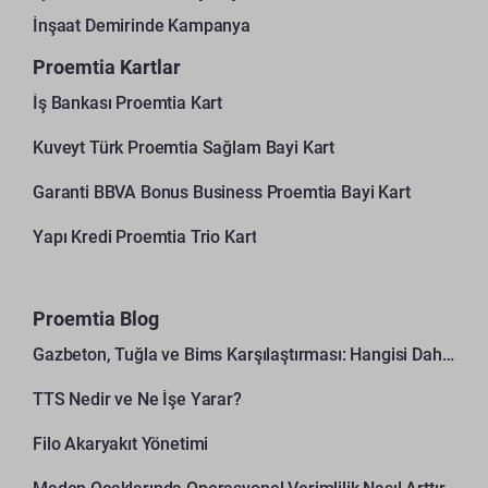
İnşaat Demirinde Kampanya
Proemtia Kartlar
İş Bankası Proemtia Kart
Kuveyt Türk Proemtia Sağlam Bayi Kart
Garanti BBVA Bonus Business Proemtia Bayi Kart
Yapı Kredi Proemtia Trio Kart
Proemtia Blog
Gazbeton, Tuğla ve Bims Karşılaştırması: Hangisi Daha Avantajlı?
TTS Nedir ve Ne İşe Yarar?
Filo Akaryakıt Yönetimi