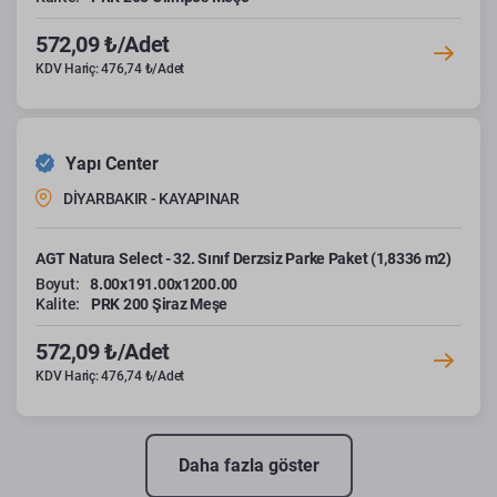
572,09 ₺/Adet
KDV Hariç: 476,74 ₺/Adet
Yapı Center
DİYARBAKIR - KAYAPINAR
AGT Natura Select - 32. Sınıf Derzsiz Parke Paket (1,8336 m2)
Boyut:
8.00x191.00x1200.00
Kalite:
PRK 200 Şiraz Meşe
572,09 ₺/Adet
KDV Hariç: 476,74 ₺/Adet
Daha fazla göster