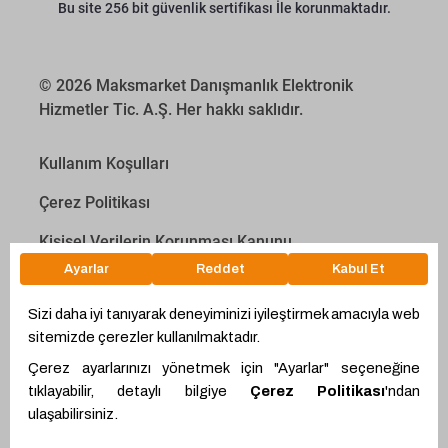
Bu site 256 bit güvenlik sertifikası İle korunmaktadır.
© 2026 Maksmarket Danışmanlık Elektronik
Hizmetler Tic. A.Ş. Her hakkı saklıdır.
Kullanım Koşulları
Çerez Politikası
Kişisel Verilerin Korunması Kanunu
İletişim Aydınlatma Metni
Proyakıt
Ödeme Hesaplama Aracı
WhatsApp
Teklif Hattı