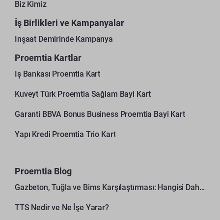
Biz Kimiz
İş Birlikleri ve Kampanyalar
İnşaat Demirinde Kampanya
Proemtia Kartlar
İş Bankası Proemtia Kart
Kuveyt Türk Proemtia Sağlam Bayi Kart
Garanti BBVA Bonus Business Proemtia Bayi Kart
Yapı Kredi Proemtia Trio Kart
Proemtia Blog
Gazbeton, Tuğla ve Bims Karşılaştırması: Hangisi Daha Avantajlı?
TTS Nedir ve Ne İşe Yarar?