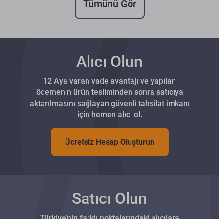
Tümünü Gör
Alıcı Olun
12 Aya varan vade avantajı ve yapılan
ödemenin ürün tesliminden sonra satıcıya
aktarılmasını sağlayan güvenli tahsilat imkanı
için hemen alıcı ol.
Ücretsiz Hesap Oluşturun
Satıcı Olun
Türkiye’nin farklı noktalarındaki alıcılara