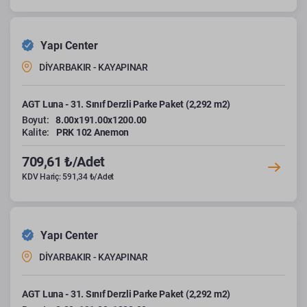
Yapı Center
DİYARBAKIR - KAYAPINAR
AGT Luna - 31. Sınıf Derzli Parke Paket (2,292 m2)
Boyut:
8.00x191.00x1200.00
Kalite:
PRK 102 Anemon
709,61 ₺/Adet
KDV Hariç: 591,34 ₺/Adet
Yapı Center
DİYARBAKIR - KAYAPINAR
AGT Luna - 31. Sınıf Derzli Parke Paket (2,292 m2)