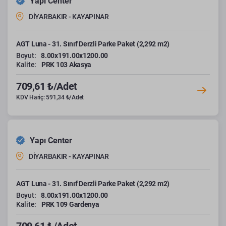
Yapı Center
DİYARBAKIR - KAYAPINAR
AGT Luna - 31. Sınıf Derzli Parke Paket (2,292 m2)
Boyut:
8.00x191.00x1200.00
Kalite:
PRK 103 Akasya
709,61 ₺/Adet
KDV Hariç: 591,34 ₺/Adet
Yapı Center
DİYARBAKIR - KAYAPINAR
AGT Luna - 31. Sınıf Derzli Parke Paket (2,292 m2)
Boyut:
8.00x191.00x1200.00
Kalite:
PRK 109 Gardenya
709,61 ₺/Adet