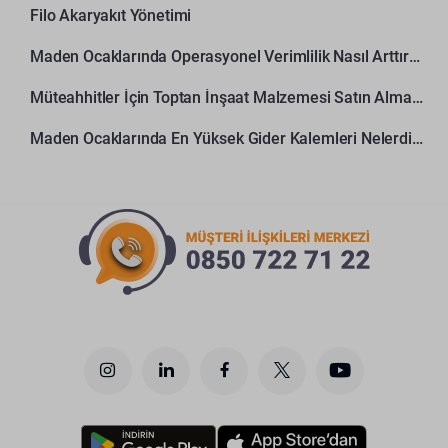
Filo Akaryakıt Yönetimi
Maden Ocaklarında Operasyonel Verimlilik Nasıl Arttırılır?
Müteahhitler İçin Toptan İnşaat Malzemesi Satın Alma Rehberi
Maden Ocaklarında En Yüksek Gider Kalemleri Nelerdir?