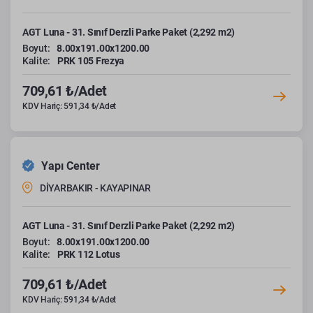
AGT Luna - 31. Sınıf Derzli Parke Paket (2,292 m2)
Boyut:
8.00x191.00x1200.00
Kalite:
PRK 105 Frezya
709,61 ₺/Adet
KDV Hariç: 591,34 ₺/Adet
Yapı Center
DİYARBAKIR - KAYAPINAR
AGT Luna - 31. Sınıf Derzli Parke Paket (2,292 m2)
Boyut:
8.00x191.00x1200.00
Kalite:
PRK 112 Lotus
709,61 ₺/Adet
KDV Hariç: 591,34 ₺/Adet