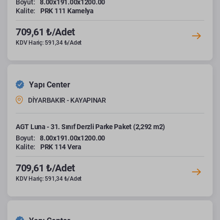
Boyut:
8.00x191.00x1200.00
Kalite:
PRK 111 Kamelya
709,61 ₺/Adet
KDV Hariç: 591,34 ₺/Adet
Yapı Center
DİYARBAKIR - KAYAPINAR
AGT Luna - 31. Sınıf Derzli Parke Paket (2,292 m2)
Boyut:
8.00x191.00x1200.00
Kalite:
PRK 114 Vera
709,61 ₺/Adet
KDV Hariç: 591,34 ₺/Adet