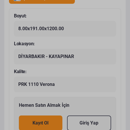
Boyut:
8.00x191.00x1200.00
Lokasyon:
DİYARBAKIR - KAYAPINAR
Kalite:
PRK 1110 Verona
Hemen Satın Almak İçin
Kayıt Ol
Giriş Yap