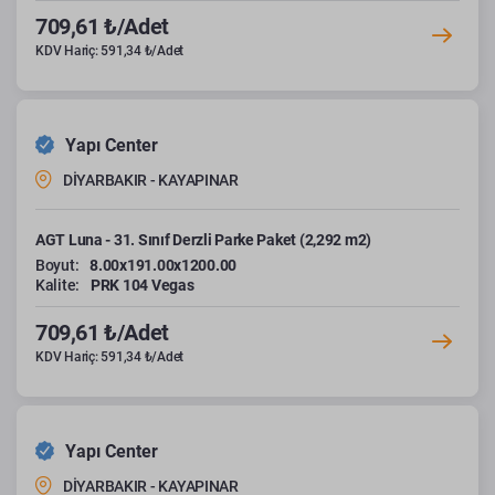
709,61 ₺/Adet
KDV Hariç: 591,34 ₺/Adet
Yapı Center
DİYARBAKIR - KAYAPINAR
AGT Luna - 31. Sınıf Derzli Parke Paket (2,292 m2)
Boyut:
8.00x191.00x1200.00
Kalite:
PRK 104 Vegas
709,61 ₺/Adet
KDV Hariç: 591,34 ₺/Adet
Yapı Center
DİYARBAKIR - KAYAPINAR