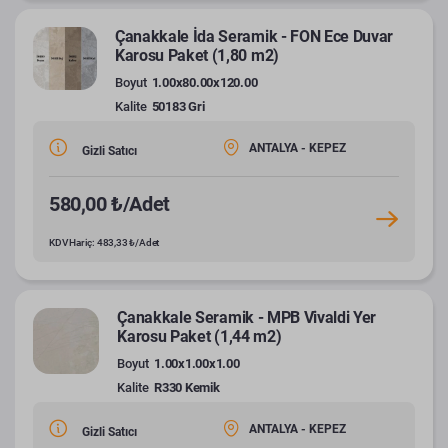
Çanakkale İda Seramik - FON Ece Duvar
Karosu Paket (1,80 m2)
Boyut
1.00x80.00x120.00
Kalite
50183 Gri
ANTALYA - KEPEZ
Gizli Satıcı
580,00 ₺/Adet
KDV Hariç: 483,33 ₺/Adet
Çanakkale Seramik - MPB Vivaldi Yer
Karosu Paket (1,44 m2)
Boyut
1.00x1.00x1.00
Kalite
R330 Kemik
ANTALYA - KEPEZ
Gizli Satıcı