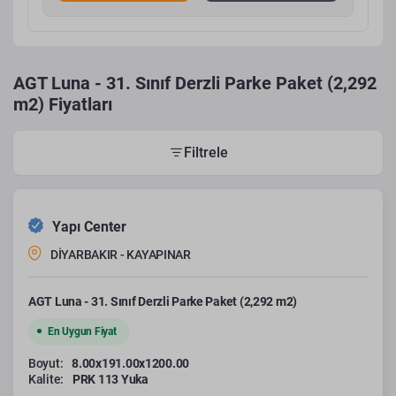
AGT Luna - 31. Sınıf Derzli Parke Paket (2,292
m2) Fiyatları
Filtrele
Yapı Center
DİYARBAKIR - KAYAPINAR
AGT Luna - 31. Sınıf Derzli Parke Paket (2,292 m2)
En Uygun Fiyat
Boyut:
8.00x191.00x1200.00
Kalite:
PRK 113 Yuka