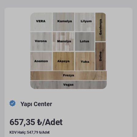
Yapı Center
657,35 ₺/Adet
KDV Hariç: 547,79 ₺/Adet