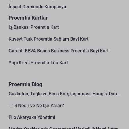
İnşaat Demirinde Kampanya
Proemtia Kartlar
İş Bankası Proemtia Kart
Kuveyt Türk Proemtia Sağlam Bayi Kart
Garanti BBVA Bonus Business Proemtia Bayi Kart
Yapı Kredi Proemtia Trio Kart
Proemtia Blog
Gazbeton, Tuğla ve Bims Karşılaştırması: Hangisi Daha Avantajlı?
TTS Nedir ve Ne İşe Yarar?
Filo Akaryakıt Yönetimi