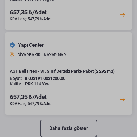
657,35 ₺/Adet
KDV Hariç: 547,79 ₺/Adet
Yapı Center
DİYARBAKIR - KAYAPINAR
AGT Bella Neo - 31. Sınıf Derzsiz Parke Paket (2,292 m2)
Boyut:
8.00x191.00x1200.00
Kalite:
PRK 114 Vera
657,35 ₺/Adet
KDV Hariç: 547,79 ₺/Adet
Daha fazla göster