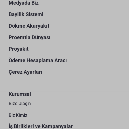
Medyada Biz
Bayilik Sistemi
Dökme Akaryakıt
Proemtia Dünyası
Proyakıt
Ödeme Hesaplama Aracı
Çerez Ayarları
Kurumsal
Bize Ulaşın
Biz Kimiz
İş Birlikleri ve Kampanyalar