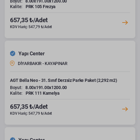
Boyut:
8.00x191.00x1200.00
Kalite:
PRK 105 Frezya
657,35 ₺/Adet
KDV Hariç: 547,79 ₺/Adet
Yapı Center
DİYARBAKIR - KAYAPINAR
AGT Bella Neo - 31. Sınıf Derzsiz Parke Paket (2,292 m2)
Boyut:
8.00x191.00x1200.00
Kalite:
PRK 111 Kamelya
657,35 ₺/Adet
KDV Hariç: 547,79 ₺/Adet