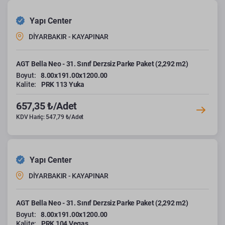
Yapı Center
DİYARBAKIR - KAYAPINAR
AGT Bella Neo - 31. Sınıf Derzsiz Parke Paket (2,292 m2)
Boyut:
8.00x191.00x1200.00
Kalite:
PRK 113 Yuka
657,35 ₺/Adet
KDV Hariç: 547,79 ₺/Adet
Yapı Center
DİYARBAKIR - KAYAPINAR
AGT Bella Neo - 31. Sınıf Derzsiz Parke Paket (2,292 m2)
Boyut:
8.00x191.00x1200.00
Kalite:
PRK 104 Vegas