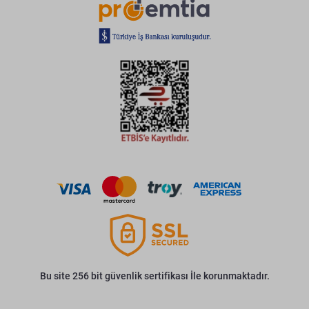
Bu site 256 bit güvenlik sertifikası İle korunmaktadır.