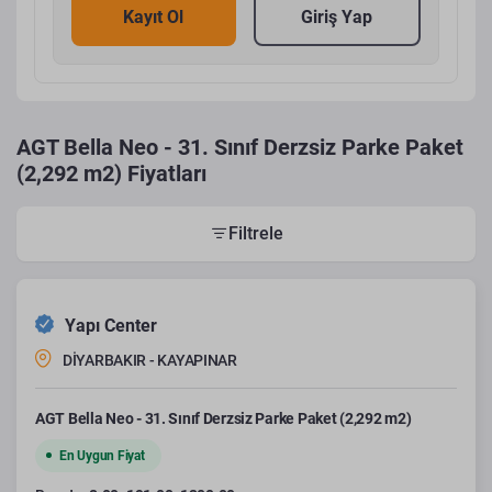
Kayıt Ol
Giriş Yap
AGT Bella Neo - 31. Sınıf Derzsiz Parke Paket
(2,292 m2) Fiyatları
Filtrele
Yapı Center
DİYARBAKIR - KAYAPINAR
AGT Bella Neo - 31. Sınıf Derzsiz Parke Paket (2,292 m2)
En Uygun Fiyat