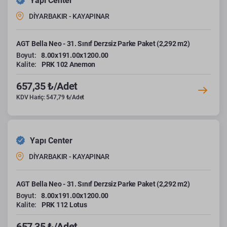
Yapı Center
DİYARBAKIR - KAYAPINAR
AGT Bella Neo - 31. Sınıf Derzsiz Parke Paket (2,292 m2)
Boyut:
8.00x191.00x1200.00
Kalite:
PRK 102 Anemon
657,35 ₺/Adet
KDV Hariç: 547,79 ₺/Adet
Yapı Center
DİYARBAKIR - KAYAPINAR
AGT Bella Neo - 31. Sınıf Derzsiz Parke Paket (2,292 m2)
Boyut:
8.00x191.00x1200.00
Kalite:
PRK 112 Lotus
657,35 ₺/Adet