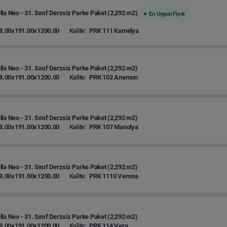
la Neo - 31. Sınıf Derzsiz Parke Paket (2,292 m2)
En Uygun Fiyat
8.00x191.00x1200.00
Kalite:
PRK 111 Kamelya
la Neo - 31. Sınıf Derzsiz Parke Paket (2,292 m2)
8.00x191.00x1200.00
Kalite:
PRK 102 Anemon
la Neo - 31. Sınıf Derzsiz Parke Paket (2,292 m2)
8.00x191.00x1200.00
Kalite:
PRK 107 Manolya
la Neo - 31. Sınıf Derzsiz Parke Paket (2,292 m2)
8.00x191.00x1200.00
Kalite:
PRK 1110 Verona
la Neo - 31. Sınıf Derzsiz Parke Paket (2,292 m2)
8.00x191.00x1200.00
Kalite:
PRK 114 Vera