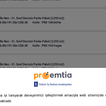
la Neo - 31. Sınıf Derzsiz Parke Paket (2,292 m2)
8.00x191.00x1200.00
Kalite:
PRK 108 Defne
la Neo - 31. Sınıf Derzsiz Parke Paket (2,292 m2)
8.00x191.00x1200.00
Kalite:
PRK 104 Vegas
la Neo - 31. Sınıf Derzsiz Parke Paket (2,292 m2)
8.00x191.00x1200.00
Kalite:
PRK 112 Lotus
la Neo - 31. Sınıf Derzsiz Parke Paket (2,292 m2)
8.00x191.00x1200.00
Kalite:
PRK 105 Frezya