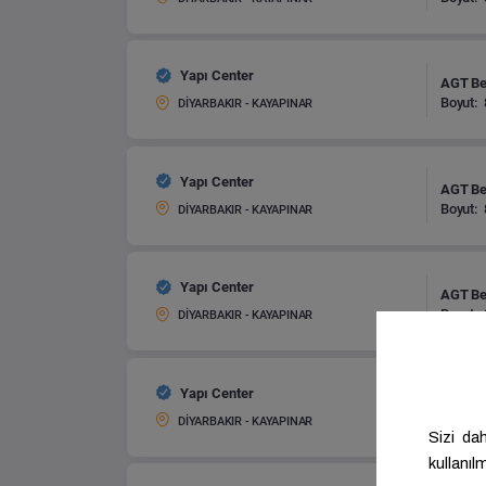
Yapı Center
AGT Bel
Boyut:
DİYARBAKIR - KAYAPINAR
Yapı Center
AGT Bel
Boyut:
DİYARBAKIR - KAYAPINAR
Yapı Center
AGT Bel
Boyut:
DİYARBAKIR - KAYAPINAR
Yapı Center
AGT Bel
Boyut:
DİYARBAKIR - KAYAPINAR