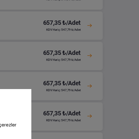
657,35 ₺/Adet
KDV Hariç: 547,79 ₺/Adet
657,35 ₺/Adet
KDV Hariç: 547,79 ₺/Adet
657,35 ₺/Adet
KDV Hariç: 547,79 ₺/Adet
657,35 ₺/Adet
KDV Hariç: 547,79 ₺/Adet