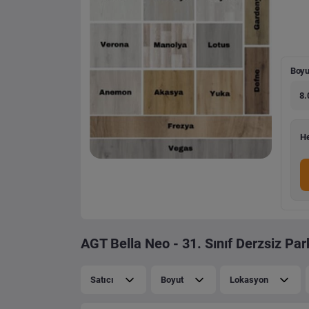
Boyu
8.
He
AGT Bella Neo - 31. Sınıf Derzsiz Par
Satıcı
Boyut
Lokasyon