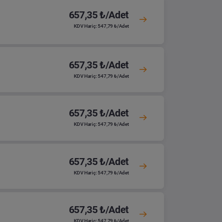
657,35 ₺/Adet
KDV Hariç: 547,79 ₺/Adet
657,35 ₺/Adet
KDV Hariç: 547,79 ₺/Adet
657,35 ₺/Adet
KDV Hariç: 547,79 ₺/Adet
657,35 ₺/Adet
KDV Hariç: 547,79 ₺/Adet
657,35 ₺/Adet
KDV Hariç: 547,79 ₺/Adet