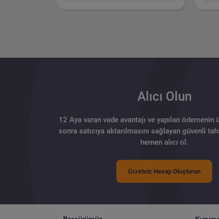
Alıcı Olun
12 Aya varan vade avantajı ve yapılan ödemenin 
sonra satıcıya aktarılmasını sağlayan güvenli tahs
hemen alıcı ol.
Ücretsiz Hesap Oluşturun