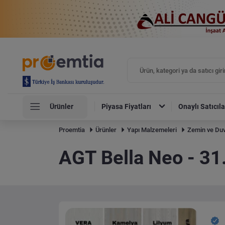
Ürünler
Piyasa Fiyatları
Onaylı Satıcıla
Proemtia
Ürünler
Yapı Malzemeleri
Zemin ve Duv
AGT Bella Neo - 31.