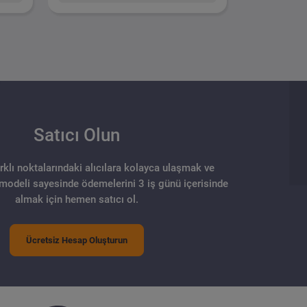
Satıcı Olun
arklı noktalarındaki alıcılara kolayca ulaşmak ve
 modeli sayesinde ödemelerini 3 iş günü içerisinde
almak için hemen satıcı ol.
Ücretsiz Hesap Oluşturun