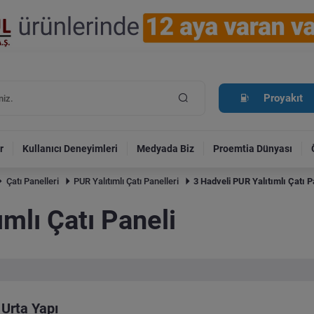
Proyakıt
r
Kullanıcı Deneyimleri
Medyada Biz
Proemtia Dünyası
Çatı Panelleri
PUR Yalıtımlı Çatı Panelleri
3 Hadveli PUR Yalıtımlı Çatı P
ımlı Çatı Paneli
Urta Yapı