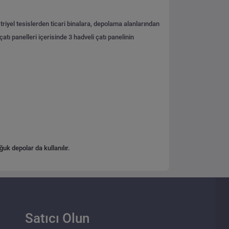
triyel tesislerden ticari binalara, depolama alanlarından
atı panelleri içerisinde 3 hadveli çatı panelinin
oğuk depolar da kullanılır.
Satıcı Olun