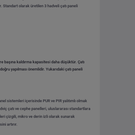
r.
Standart olarak üretilen 3 hadveli çatı paneli
kare başına kaldırma kapasitesi daha düşüktür. Çatı
doğru yapılması önemlidir. Yukarıdaki çatı paneli
panel sistemleri içerisinde PUR ve PIR yalıtımlı olmak
dviç çatı ve cephe panelleri, uluslararası standartlara
ri çizgili, mikro ve derin izli olarak sunarak
ni artırır.