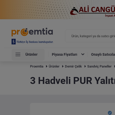
Ürünler
Piyasa Fiyatları
Onaylı Satıcıla
Proemtia
Ürünler
Demir Çelik
Sandviç Paneller
3 Hadveli PUR Yalıt