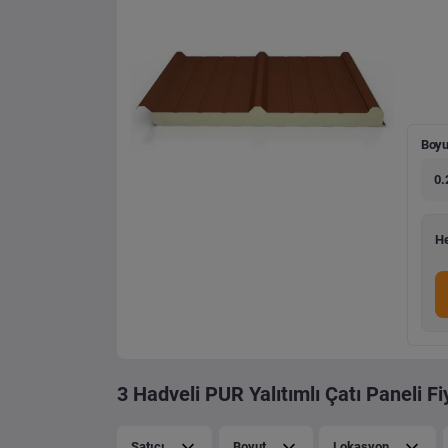
Boyu
0.
He
3 Hadveli PUR Yalıtımlı Çatı Paneli Fi
Satıcı
Boyut
Lokasyon