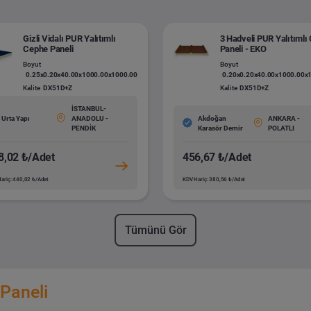
Gizli Vidalı PUR Yalıtımlı
3 Hadveli PUR Yalıtımlı 
Cephe Paneli
Paneli - EKO
Boyut
Boyut
0.25x0.20x40.00x1000.00x1000.00
0.20x0.20x40.00x1000.00x
Kalite
DX51D+Z
Kalite
DX51D+Z
İSTANBUL-
Urta Yapı
ANADOLU -
Akdoğan
ANKARA -
PENDİK
Karasör Demir
POLATLI
8,02 ₺/Adet
456,67 ₺/Adet
ariç: 440,02 ₺/Adet
KDV Hariç: 380,56 ₺/Adet
Tümünü Gör
 Paneli