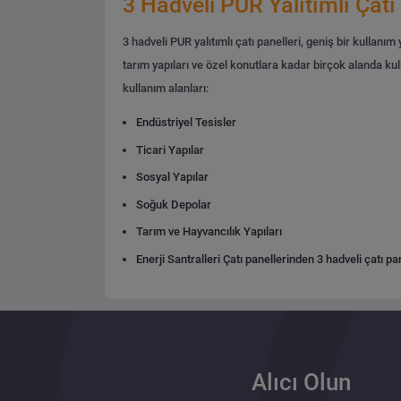
3 Hadveli PUR Yalıtımlı Çatı
3 hadveli PUR yalıtımlı çatı panelleri, geniş bir kullan
tarım yapıları ve özel konutlara kadar birçok alanda kullan
kullanım alanları:
Endüstriyel Tesisler
Ticari Yapılar
Sosyal Yapılar
Soğuk Depolar
Tarım ve Hayvancılık Yapıları
Enerji Santralleri
Çatı panellerinden 3 hadveli çatı pane
Alıcı Olun