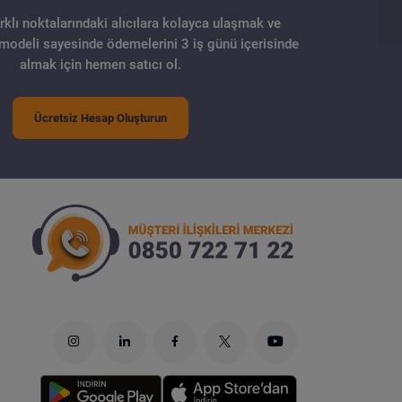
arklı noktalarındaki alıcılara kolayca ulaşmak ve
 modeli sayesinde ödemelerini 3 iş günü içerisinde
almak için hemen satıcı ol.
Ücretsiz Hesap Oluşturun