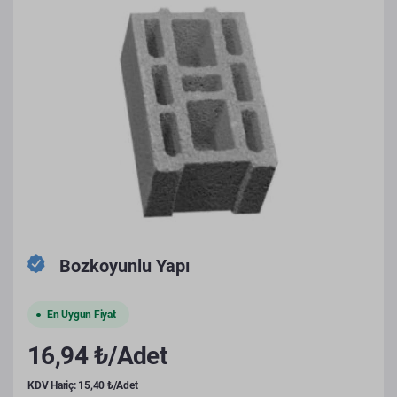
Bozkoyunlu Yapı
En Uygun Fiyat
16,94 ₺/Adet
KDV Hariç: 15,40 ₺/Adet