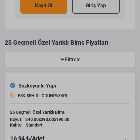
Kayıt Ol
Giriş Yap
25 Geçmeli Özel Yarıklı Bims Fiyatları
Filtrele
Bozkoyunlu Yapı
ESKİŞEHİR - ODUNPAZARI
25 Geçmeli Özel Yarıklı Bims
Boyut:
240.00x390.00x190.00
Kalite:
Standart
16,94 ₺/Adet