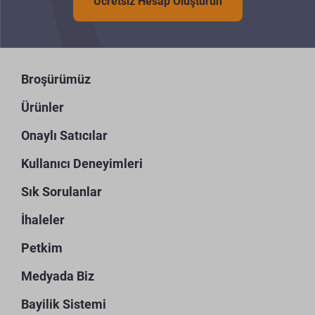
Ücretsiz Hesap Oluşturun
Broşürümüz
Ürünler
Onaylı Satıcılar
Kullanıcı Deneyimleri
Sık Sorulanlar
İhaleler
Petkim
Medyada Biz
Bayilik Sistemi