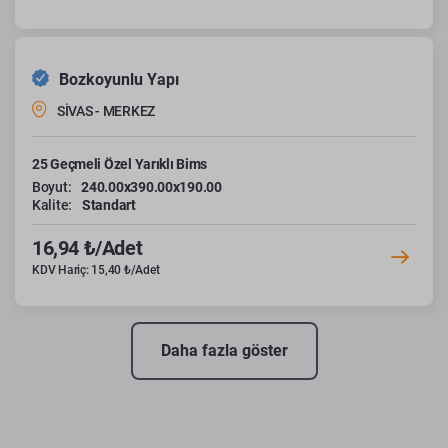
Bozkoyunlu Yapı
SİVAS - MERKEZ
25 Geçmeli Özel Yarıklı Bims
Boyut:
240.00x390.00x190.00
Kalite:
Standart
16,94 ₺/Adet
KDV Hariç: 15,40 ₺/Adet
Daha fazla göster