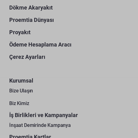
Dökme Akaryakıt
Proemtia Dünyası
Proyakıt
Ödeme Hesaplama Aracı
Çerez Ayarları
Kurumsal
Bize Ulaşın
Biz Kimiz
İş Birlikleri ve Kampanyalar
İnşaat Demirinde Kampanya
Proemtia Kartlar