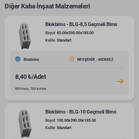
Diğer Kaba İnşaat Malzemeleri
Blokbims - BLG-8,5 Geçmeli Bims
Boyut
85.00x390.00x185.00
Kalite
Standart
Blokbims
NEVŞEHİR - MERKEZ
8,40 ₺/Adet
KDV Hariç: 7,00 ₺/Adet
Blokbims - BLG-10 Geçmeli Bims
Boyut
100.00x390.00x185.00
Kalite
Standart