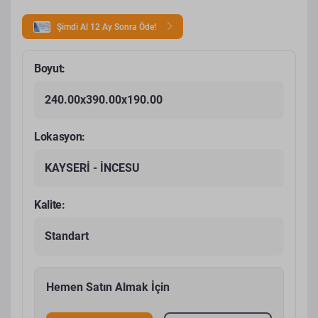
Şimdi Al 12 Ay Sonra Öde!
Boyut:
240.00x390.00x190.00
Lokasyon:
KAYSERİ - İNCESU
Kalite:
Standart
Hemen Satın Almak İçin