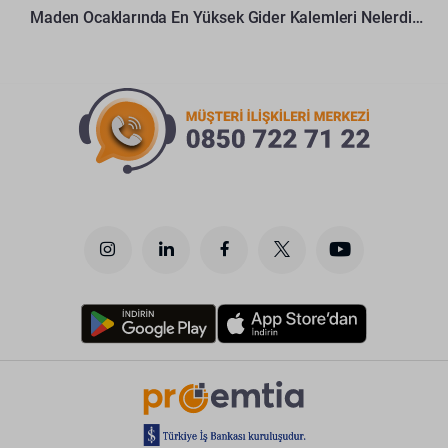
Maden Ocaklarında En Yüksek Gider Kalemleri Nelerdir?