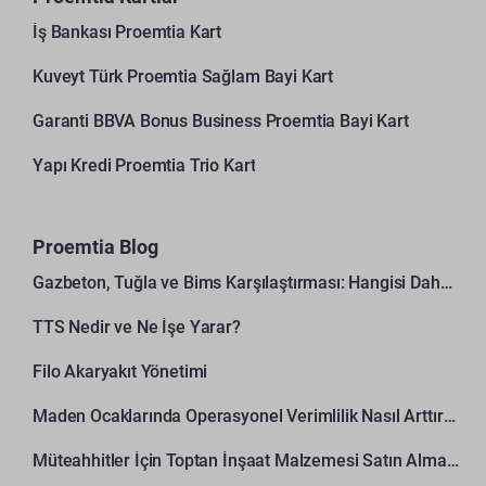
İş Bankası Proemtia Kart
Kuveyt Türk Proemtia Sağlam Bayi Kart
Garanti BBVA Bonus Business Proemtia Bayi Kart
Yapı Kredi Proemtia Trio Kart
Proemtia Blog
Gazbeton, Tuğla ve Bims Karşılaştırması: Hangisi Daha Avantajlı?
TTS Nedir ve Ne İşe Yarar?
Filo Akaryakıt Yönetimi
Maden Ocaklarında Operasyonel Verimlilik Nasıl Arttırılır?
Müteahhitler İçin Toptan İnşaat Malzemesi Satın Alma Rehberi