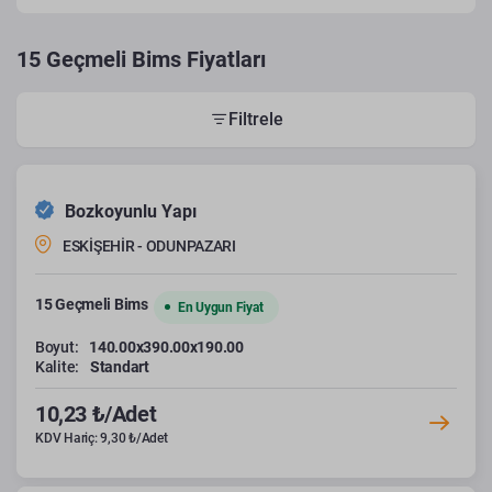
15 Geçmeli Bims Fiyatları
Filtrele
Bozkoyunlu Yapı
ESKİŞEHİR - ODUNPAZARI
15 Geçmeli Bims
En Uygun Fiyat
Boyut:
140.00x390.00x190.00
Kalite:
Standart
10,23 ₺/Adet
KDV Hariç: 9,30 ₺/Adet