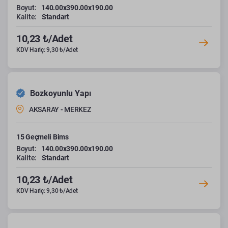
Boyut:
140.00x390.00x190.00
Kalite:
Standart
10,23 ₺/Adet
KDV Hariç: 9,30 ₺/Adet
Bozkoyunlu Yapı
AKSARAY - MERKEZ
15 Geçmeli Bims
Boyut:
140.00x390.00x190.00
Kalite:
Standart
10,23 ₺/Adet
KDV Hariç: 9,30 ₺/Adet