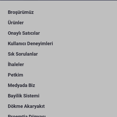
Broşürümüz
Ürünler
Onaylı Satıcılar
Kullanıcı Deneyimleri
Sık Sorulanlar
İhaleler
Petkim
Medyada Biz
Bayilik Sistemi
Dökme Akaryakıt
Proemtia Dünyası