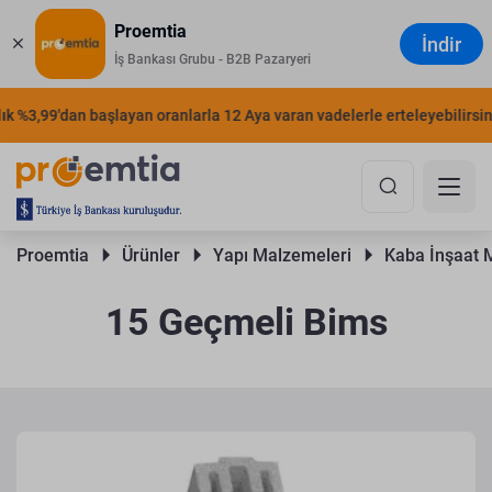
Proemtia
İndir
İş Bankası Grubu - B2B Pazaryeri
 %3,99'dan başlayan oranlarla 12 Aya varan vadelerle erteleyebilirsiniz
Proemtia 
Ürünler 
Yapı Malzemeleri 
Kaba İnşaat 
15 Geçmeli Bims