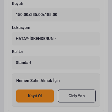
Boyut:
150.00x385.00x185.00
Lokasyon:
HATAY-İSKENDERUN -
Kalite:
Standart
Hemen Satın Almak İçin
Kayıt Ol
Giriş Yap