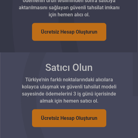
ödemenin ürün tesliminden sonra satıcıya
aktarılmasını sağlayan güvenli tahsilat imkanı
için hemen alıcı ol.
Ücretsiz Hesap Oluşturun
Satıcı Olun
Türkiye’nin farklı noktalarındaki alıcılara
kolayca ulaşmak ve güvenli tahsilat modeli
sayesinde ödemelerini 3 iş günü içerisinde
almak için hemen satıcı ol.
Ücretsiz Hesap Oluşturun