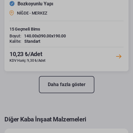
Bozkoyunlu Yapı
NİĞDE - MERKEZ
15 Geçmeli Bims
Boyut:
140.00x390.00x190.00
Kalite:
Standart
10,23 ₺/Adet
KDV Hariç: 9,30 ₺/Adet
Daha fazla göster
Diğer Kaba İnşaat Malzemeleri