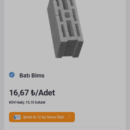
Batı Bims
16,67 ₺/Adet
KDV Hariç: 15,15 ₺/Adet
Şimdi Al 12 Ay Sonra Öde!