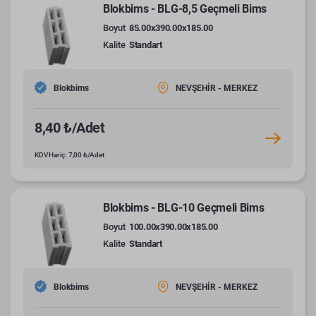
Blokbims - BLG-8,5 Geçmeli Bims
Boyut
85.00x390.00x185.00
Kalite
Standart
Blokbims
NEVŞEHİR - MERKEZ
8,40 ₺/Adet
KDV Hariç: 7,00 ₺/Adet
Blokbims - BLG-10 Geçmeli Bims
Boyut
100.00x390.00x185.00
Kalite
Standart
Blokbims
NEVŞEHİR - MERKEZ