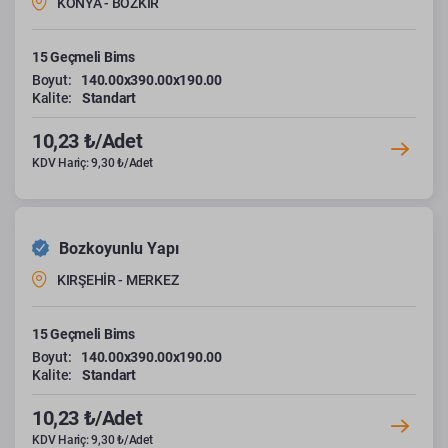
KONYA - BOZKIR
15 Geçmeli Bims
Boyut:
140.00x390.00x190.00
Kalite:
Standart
10,23 ₺/Adet
KDV Hariç: 9,30 ₺/Adet
Bozkoyunlu Yapı
KIRŞEHİR - MERKEZ
15 Geçmeli Bims
Boyut:
140.00x390.00x190.00
Kalite:
Standart
10,23 ₺/Adet
KDV Hariç: 9,30 ₺/Adet