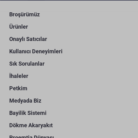
Broşürümüz
Ürünler
Onaylı Satıcılar
Kullanıcı Deneyimleri
Sık Sorulanlar
İhaleler
Petkim
Medyada Biz
Bayilik Sistemi
Dökme Akaryakıt
Proemtia Dünyası