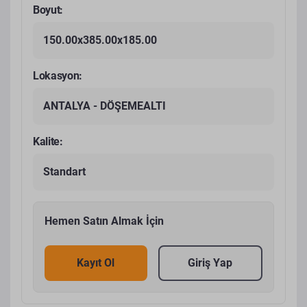
Boyut:
150.00x385.00x185.00
Lokasyon:
ANTALYA - DÖŞEMEALTI
Kalite:
Standart
Hemen Satın Almak İçin
Kayıt Ol
Giriş Yap