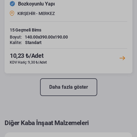
Bozkoyunlu Yapı
KIRŞEHİR - MERKEZ
15 Geçmeli Bims
Boyut:
140.00x390.00x190.00
Kalite:
Standart
10,23 ₺/Adet
KDV Hariç: 9,30 ₺/Adet
Daha fazla göster
Diğer Kaba İnşaat Malzemeleri