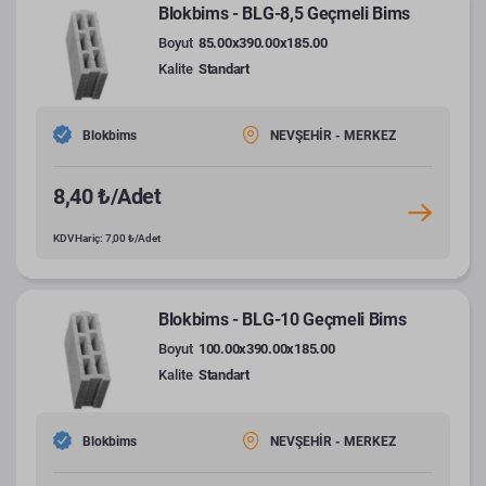
Blokbims - BLG-8,5 Geçmeli Bims
Boyut
85.00x390.00x185.00
Kalite
Standart
Blokbims
NEVŞEHİR - MERKEZ
8,40 ₺/Adet
KDV Hariç: 7,00 ₺/Adet
Blokbims - BLG-10 Geçmeli Bims
Boyut
100.00x390.00x185.00
Kalite
Standart
Blokbims
NEVŞEHİR - MERKEZ