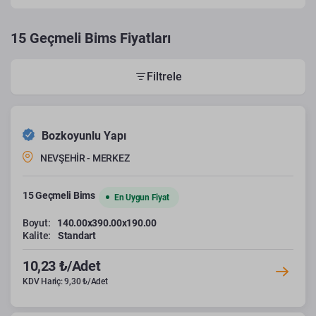
15 Geçmeli Bims Fiyatları
Filtrele
Bozkoyunlu Yapı
NEVŞEHİR - MERKEZ
15 Geçmeli Bims
En Uygun Fiyat
Boyut:
140.00x390.00x190.00
Kalite:
Standart
10,23 ₺/Adet
KDV Hariç: 9,30 ₺/Adet