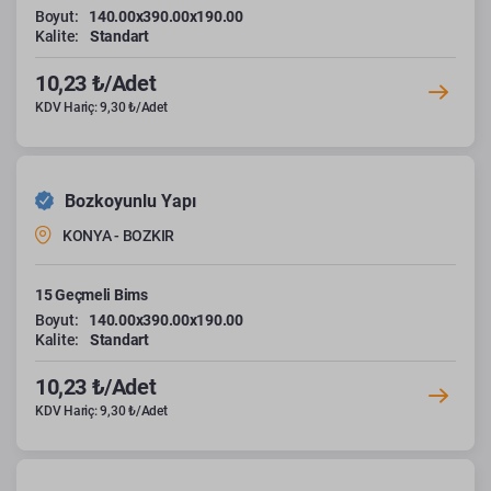
Boyut:
140.00x390.00x190.00
Kalite:
Standart
10,23 ₺/Adet
KDV Hariç: 9,30 ₺/Adet
Bozkoyunlu Yapı
KONYA - BOZKIR
15 Geçmeli Bims
Boyut:
140.00x390.00x190.00
Kalite:
Standart
10,23 ₺/Adet
KDV Hariç: 9,30 ₺/Adet