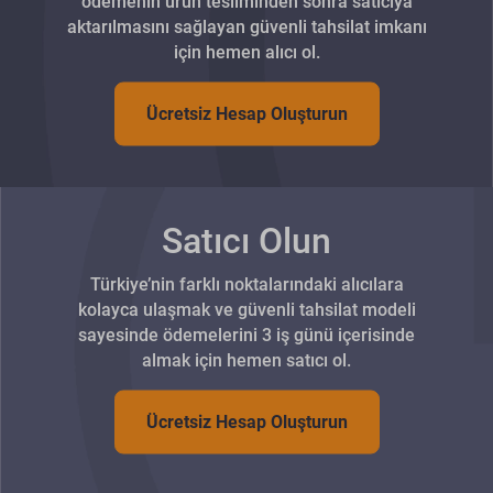
ödemenin ürün tesliminden sonra satıcıya
aktarılmasını sağlayan güvenli tahsilat imkanı
için hemen alıcı ol.
Ücretsiz Hesap Oluşturun
Satıcı Olun
Türkiye’nin farklı noktalarındaki alıcılara
kolayca ulaşmak ve güvenli tahsilat modeli
sayesinde ödemelerini 3 iş günü içerisinde
almak için hemen satıcı ol.
Ücretsiz Hesap Oluşturun