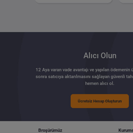
Alıcı Olun
12 Aya varan vade avantajı ve yapılan ödemenin 
sonra satıcıya aktarılmasını sağlayan güvenli tahs
hemen alıcı ol.
Ücretsiz Hesap Oluşturun
Broşürümüz
Kurums