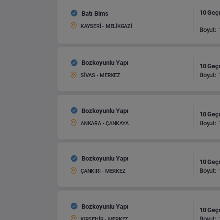
10 Geç
Batı Bims
KAYSERİ - MELİKGAZİ
Boyut:
Bozkoyunlu Yapı
10 Geç
Boyut:
SİVAS - MERKEZ
Bozkoyunlu Yapı
10 Geç
Boyut:
ANKARA - ÇANKAYA
Bozkoyunlu Yapı
10 Geç
Boyut:
ÇANKIRI - MERKEZ
Bozkoyunlu Yapı
10 Geç
Boyut:
KIRŞEHİR - MERKEZ