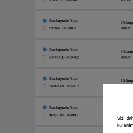
Bozkoyunlu Yapı
10 Geç
Boyut:
YOZGAT - MERKEZ
Bozkoyunlu Yapı
10 Geç
Boyut:
KIRIKKALE - MERKEZ
Bozkoyunlu Yapı
10 Geç
Boyut:
KARAMAN - MERKEZ
Bozkoyunlu Yapı
10 Geç
Boyut:
NEVŞEHİR - MERKEZ