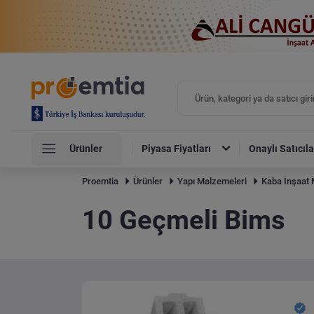
Ürünler
Piyasa Fiyatları
Onaylı Satıcıla
Proemtia
Ürünler
Yapı Malzemeleri
Kaba İnşaat 
10 Geçmeli Bims