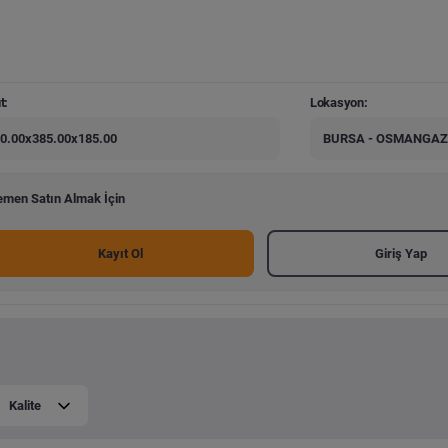
t:
Lokasyon:
0.00x385.00x185.00
BURSA - OSMANGAZ
men Satın Almak İçin
Kayıt Ol
Giriş Yap
Kalite