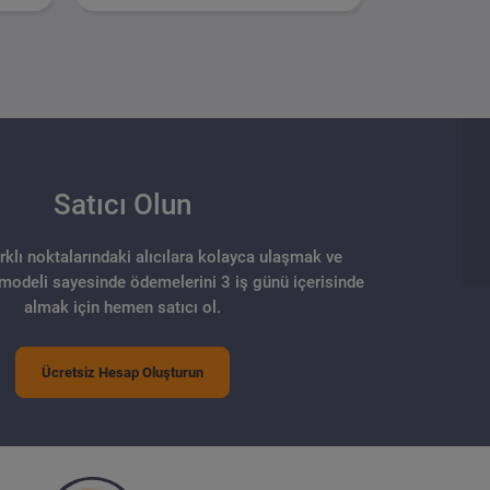
Satıcı Olun
arklı noktalarındaki alıcılara kolayca ulaşmak ve
 modeli sayesinde ödemelerini 3 iş günü içerisinde
almak için hemen satıcı ol.
Ücretsiz Hesap Oluşturun