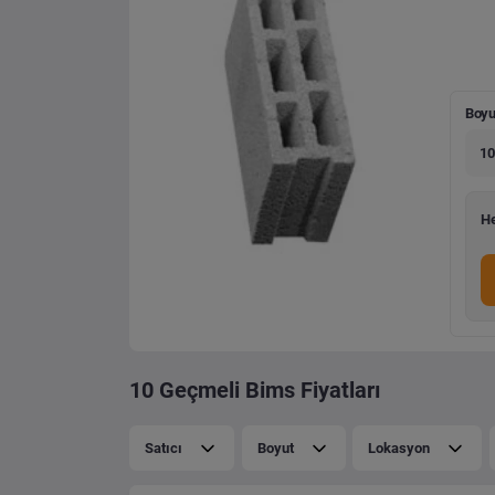
Boyu
10
He
10 Geçmeli Bims Fiyatları
Satıcı
Boyut
Lokasyon