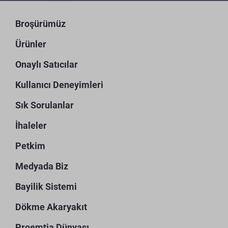
Broşürümüz
Ürünler
Onaylı Satıcılar
Kullanıcı Deneyimleri
Sık Sorulanlar
İhaleler
Petkim
Medyada Biz
Bayilik Sistemi
Dökme Akaryakıt
Proemtia Dünyası