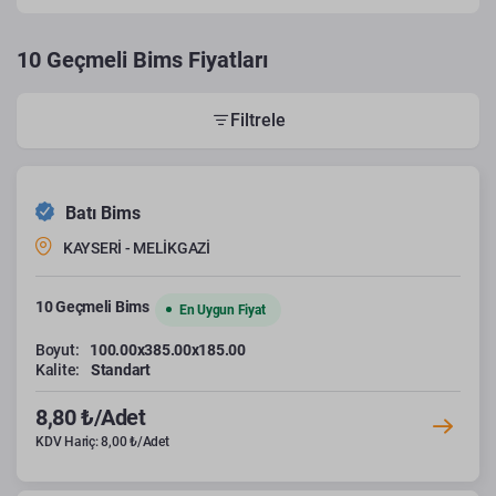
10 Geçmeli Bims Fiyatları
Filtrele
Batı Bims
KAYSERİ - MELİKGAZİ
10 Geçmeli Bims
En Uygun Fiyat
Boyut:
100.00x385.00x185.00
Kalite:
Standart
8,80 ₺/Adet
KDV Hariç: 8,00 ₺/Adet