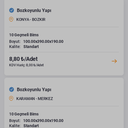
Bozkoyunlu Yapı
KONYA - BOZKIR
10 Geçmeli Bims
Boyut:
100.00x390.00x190.00
Kalite:
Standart
8,80 ₺/Adet
KDV Hariç: 8,00 ₺/Adet
Bozkoyunlu Yapı
KARAMAN - MERKEZ
10 Geçmeli Bims
Boyut:
100.00x390.00x190.00
Kalite:
Standart