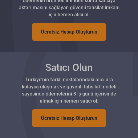
ödemenin ürün tesliminden sonra satıcıya
aktarılmasını sağlayan güvenli tahsilat imkanı
için hemen alıcı ol.
Ücretsiz Hesap Oluşturun
Satıcı Olun
Türkiye’nin farklı noktalarındaki alıcılara
kolayca ulaşmak ve güvenli tahsilat modeli
sayesinde ödemelerini 3 iş günü içerisinde
almak için hemen satıcı ol.
Ücretsiz Hesap Oluşturun