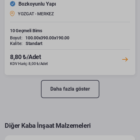
Bozkoyunlu Yapı
YOZGAT - MERKEZ
10 Geçmeli Bims
Boyut:
100.00x390.00x190.00
Kalite:
Standart
8,80 ₺/Adet
KDV Hariç: 8,00 ₺/Adet
Daha fazla göster
Diğer Kaba İnşaat Malzemeleri