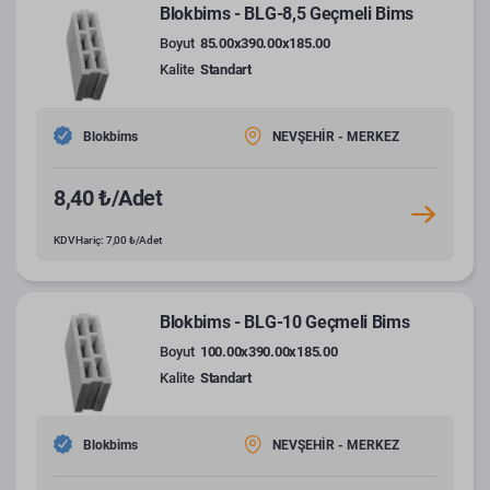
Blokbims - BLG-8,5 Geçmeli Bims
Boyut
85.00x390.00x185.00
Kalite
Standart
Blokbims
NEVŞEHİR - MERKEZ
8,40 ₺/Adet
KDV Hariç: 7,00 ₺/Adet
Blokbims - BLG-10 Geçmeli Bims
Boyut
100.00x390.00x185.00
Kalite
Standart
Blokbims
NEVŞEHİR - MERKEZ