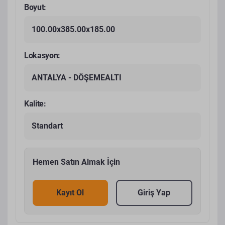
Boyut:
100.00x385.00x185.00
Lokasyon:
ANTALYA - DÖŞEMEALTI
Kalite:
Standart
Hemen Satın Almak İçin
Kayıt Ol
Giriş Yap