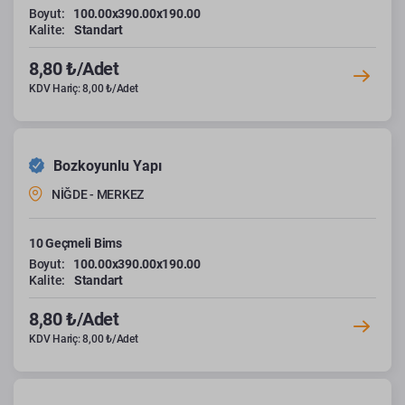
Boyut:
100.00x390.00x190.00
Kalite:
Standart
8,80 ₺/Adet
KDV Hariç: 8,00 ₺/Adet
Bozkoyunlu Yapı
NİĞDE - MERKEZ
10 Geçmeli Bims
Boyut:
100.00x390.00x190.00
Kalite:
Standart
8,80 ₺/Adet
KDV Hariç: 8,00 ₺/Adet