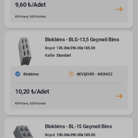
9,60 ₺/Adet
KDV Hariç: 8,00 ₺/Adet
Blokbims - BLG-13,5 Geçmeli Bims
Boyut
135.00x390.00x185.00
Kalite
Standart
Blokbims
NEVŞEHİR - MERKEZ
10,20 ₺/Adet
KDV Hariç: 8,50 ₺/Adet
Blokbims - BL-15 Geçmeli Bims
Boyut
150.00x390.00x185.00