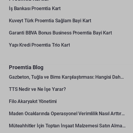
İş Bankası Proemtia Kart
Kuveyt Türk Proemtia Sağlam Bayi Kart
Garanti BBVA Bonus Business Proemtia Bayi Kart
Yapı Kredi Proemtia Trio Kart
Proemtia Blog
Gazbeton, Tuğla ve Bims Karşılaştırması: Hangisi Daha Avantajlı?
TTS Nedir ve Ne İşe Yarar?
Filo Akaryakıt Yönetimi
Maden Ocaklarında Operasyonel Verimlilik Nasıl Arttırılır?
Müteahhitler İçin Toptan İnşaat Malzemesi Satın Alma Rehberi