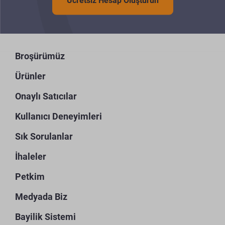
Ücretsiz Hesap Oluşturun
Broşürümüz
Ürünler
Onaylı Satıcılar
Kullanıcı Deneyimleri
Sık Sorulanlar
İhaleler
Petkim
Medyada Biz
Bayilik Sistemi