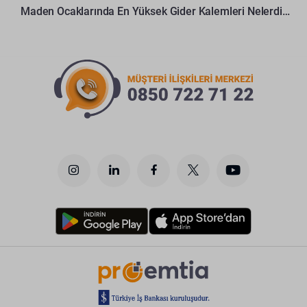
Maden Ocaklarında En Yüksek Gider Kalemleri Nelerdir?