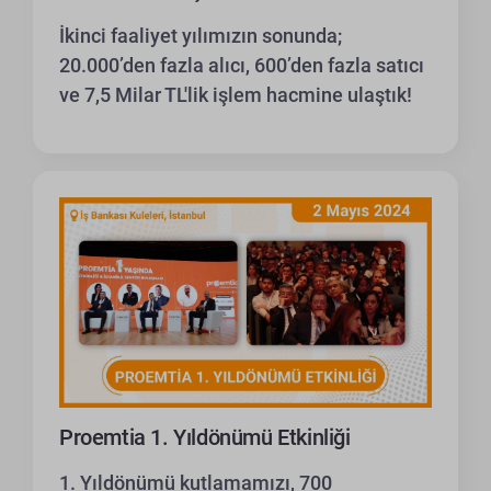
İkinci faaliyet yılımızın sonunda;
20.000’den fazla alıcı, 600’den fazla satıcı
ve 7,5 Milar TL'lik işlem hacmine ulaştık!
Proemtia 1. Yıldönümü Etkinliği
1. Yıldönümü kutlamamızı, 700