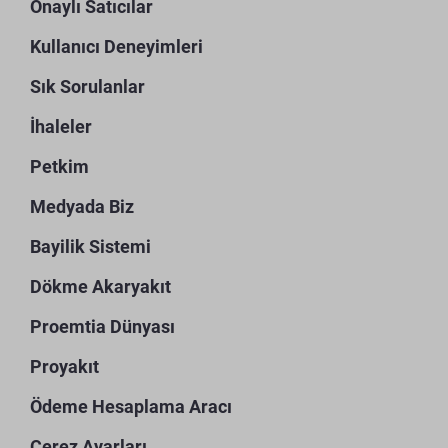
Onaylı Satıcılar
Kullanıcı Deneyimleri
Sık Sorulanlar
İhaleler
Petkim
Medyada Biz
Bayilik Sistemi
Dökme Akaryakıt
Proemtia Dünyası
Proyakıt
Ödeme Hesaplama Aracı
Çerez Ayarları