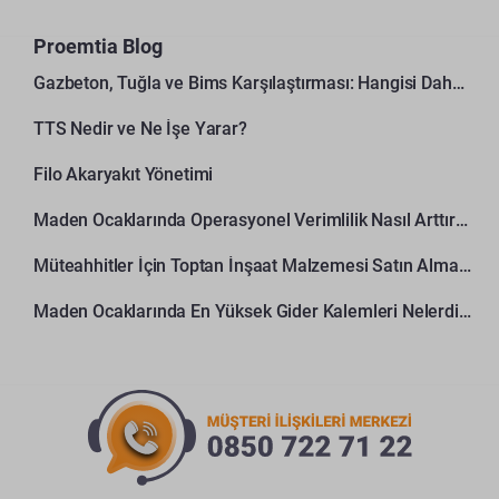
Proemtia Blog
Gazbeton, Tuğla ve Bims Karşılaştırması: Hangisi Daha Avantajlı?
TTS Nedir ve Ne İşe Yarar?
Filo Akaryakıt Yönetimi
Maden Ocaklarında Operasyonel Verimlilik Nasıl Arttırılır?
Müteahhitler İçin Toptan İnşaat Malzemesi Satın Alma Rehberi
Maden Ocaklarında En Yüksek Gider Kalemleri Nelerdir?