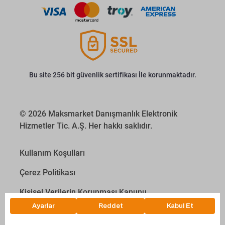
Bu site 256 bit güvenlik sertifikası İle korunmaktadır.
© 2026 Maksmarket Danışmanlık Elektronik
Hizmetler Tic. A.Ş. Her hakkı saklıdır.
Kullanım Koşulları
Çerez Politikası
Kişisel Verilerin Korunması Kanunu
İletişim Aydınlatma Metni