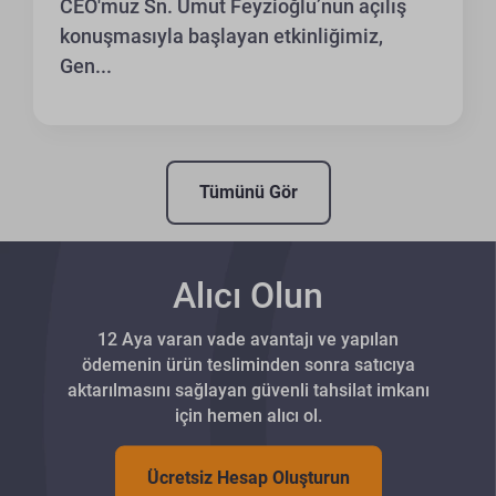
CEO'muz Sn. Umut Feyzioğlu’nun açılış
konuşmasıyla başlayan etkinliğimiz,
Gen...
Tümünü Gör
Alıcı Olun
12 Aya varan vade avantajı ve yapılan
ödemenin ürün tesliminden sonra satıcıya
aktarılmasını sağlayan güvenli tahsilat imkanı
için hemen alıcı ol.
Ücretsiz Hesap Oluşturun