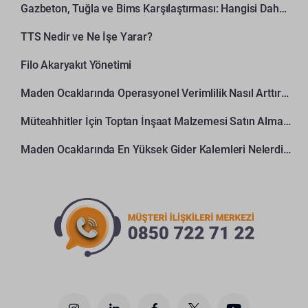
Gazbeton, Tuğla ve Bims Karşılaştırması: Hangisi Daha Avantajlı?
TTS Nedir ve Ne İşe Yarar?
Filo Akaryakıt Yönetimi
Maden Ocaklarında Operasyonel Verimlilik Nasıl Arttırılır?
Müteahhitler İçin Toptan İnşaat Malzemesi Satın Alma Rehberi
Maden Ocaklarında En Yüksek Gider Kalemleri Nelerdir?