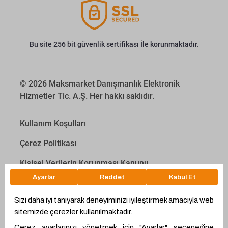
Bu site 256 bit güvenlik sertifikası İle korunmaktadır.
© 2026 Maksmarket Danışmanlık Elektronik
Hizmetler Tic. A.Ş. Her hakkı saklıdır.
Kullanım Koşulları
Çerez Politikası
Kişisel Verilerin Korunması Kanunu
İletişim Aydınlatma Metni
Proyakıt
Ödeme Hesaplama Aracı
WhatsApp