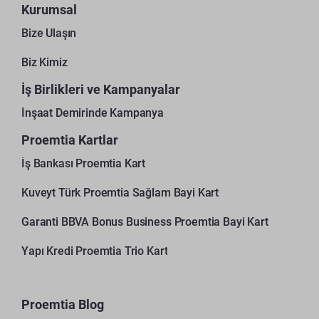
Kurumsal
Bize Ulaşın
Biz Kimiz
İş Birlikleri ve Kampanyalar
İnşaat Demirinde Kampanya
Proemtia Kartlar
İş Bankası Proemtia Kart
Kuveyt Türk Proemtia Sağlam Bayi Kart
Garanti BBVA Bonus Business Proemtia Bayi Kart
Yapı Kredi Proemtia Trio Kart
Proemtia Blog