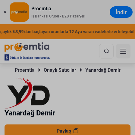
Proemtia
İndir
İş Bankası Grubu - B2B Pazaryeri
aylık %3,99'dan başlayan oranlarla 12 Aya varan vadelerle erteleyebilir
Proemtia 
Onaylı Satıcılar 
Yanardağ Demir
Yanardağ Demir
Paylaş