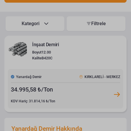
Kategori
Filtrele
İnşaat Demiri
Boyut
12.00
Kalite
B420C
Yanardağ Demir
KIRKLARELİ - MERKEZ
34.995,58 ₺/Ton
KDV Hariç: 31.814,16 ₺/Ton
Yanardağ Demir Hakkında