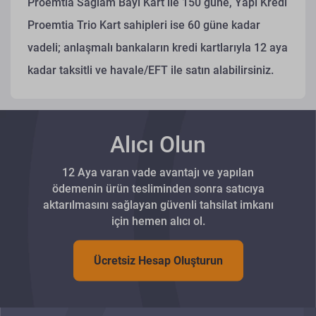
Proemtia Sağlam Bayi Kart ile 150 güne, Yapı Kredi
Proemtia Trio Kart sahipleri ise 60 güne kadar
vadeli; anlaşmalı bankaların kredi kartlarıyla 12 aya
kadar taksitli ve havale/EFT ile satın alabilirsiniz.
Alıcı Olun
12 Aya varan vade avantajı ve yapılan
ödemenin ürün tesliminden sonra satıcıya
aktarılmasını sağlayan güvenli tahsilat imkanı
için hemen alıcı ol.
Ücretsiz Hesap Oluşturun