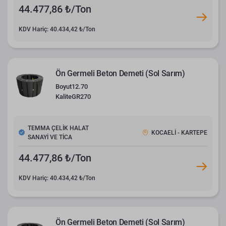
44.477,86 ₺/Ton
KDV Hariç: 40.434,42 ₺/Ton
Ön Germeli Beton Demeti (Sol Sarım)
Boyut
12.70
Kalite
GR270
TEMMA ÇELİK HALAT
KOCAELİ - KARTEPE
SANAYİ VE TİCA
44.477,86 ₺/Ton
KDV Hariç: 40.434,42 ₺/Ton
Ön Germeli Beton Demeti (Sol Sarım)