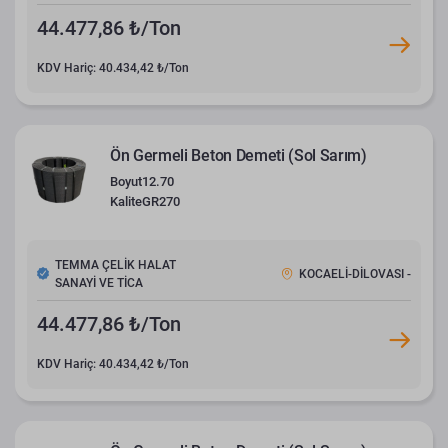
44.477,86 ₺/Ton
KDV Hariç: 40.434,42 ₺/Ton
Ön Germeli Beton Demeti (Sol Sarım)
Boyut
12.70
Kalite
GR270
TEMMA ÇELİK HALAT
KOCAELİ-DİLOVASI -
SANAYİ VE TİCA
44.477,86 ₺/Ton
KDV Hariç: 40.434,42 ₺/Ton