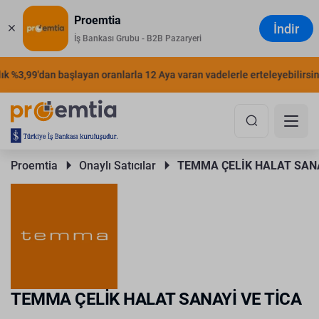
Proemtia
İndir
İş Bankası Grubu - B2B Pazaryeri
%3,99'dan başlayan oranlarla 12 Aya varan vadelerle erteleyebilirsiniz.
Proemtia 
Onaylı Satıcılar 
TEMMA ÇELİK HALAT SANA
TEMMA ÇELİK HALAT SANAYİ VE TİCA