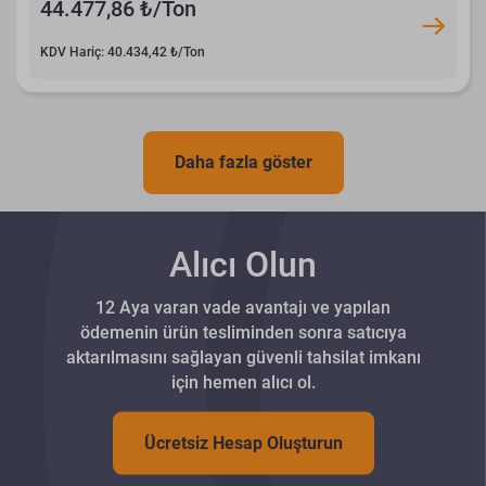
44.477,86 ₺/Ton
KDV Hariç: 40.434,42 ₺/Ton
Daha fazla göster
Alıcı Olun
12 Aya varan vade avantajı ve yapılan
ödemenin ürün tesliminden sonra satıcıya
aktarılmasını sağlayan güvenli tahsilat imkanı
için hemen alıcı ol.
Ücretsiz Hesap Oluşturun