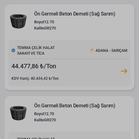
Ön Germeli Beton Demeti (Sağ Sarım)
Boyut
12.70
Kalite
GR270
TEMMA ÇELİK HALAT
ADANA - SARIÇAM
SANAYİ VE TİCA
44.477,86 ₺/Ton
KDV Hariç: 40.434,42 ₺/Ton
Ön Germeli Beton Demeti (Sağ Sarım)
Boyut
12.70
Kalite
GR270