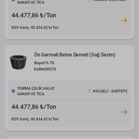
SANAYİ VE TİCA
44.477,86 ₺/Ton
KDV Hariç: 40.434,42 ₺/Ton
Ön Germeli Beton Demeti (Sağ Sarım)
Boyut
15.70
Kalite
GR270
TEMMA ÇELİK HALAT
KOCAELİ - KARTEPE
SANAYİ VE TİCA
44.477,86 ₺/Ton
KDV Hariç: 40.434,42 ₺/Ton