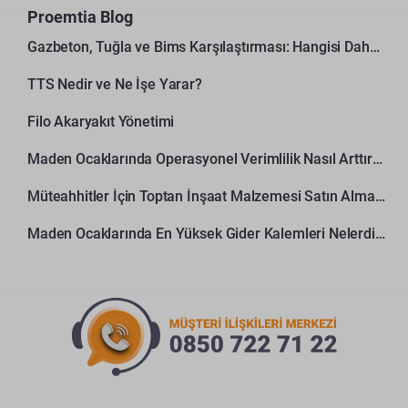
Proemtia Blog
Gazbeton, Tuğla ve Bims Karşılaştırması: Hangisi Daha Avantajlı?
TTS Nedir ve Ne İşe Yarar?
Filo Akaryakıt Yönetimi
Maden Ocaklarında Operasyonel Verimlilik Nasıl Arttırılır?
Müteahhitler İçin Toptan İnşaat Malzemesi Satın Alma Rehberi
Maden Ocaklarında En Yüksek Gider Kalemleri Nelerdir?