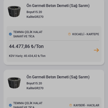
Ön Germeli Beton Demeti (Sağ Sarım)
Boyut
15.20
Kalite
GR270
TEMMA ÇELİK HALAT
KOCAELİ - KARTEPE
SANAYİ VE TİCA
44.477,86 ₺/Ton
KDV Hariç: 40.434,42 ₺/Ton
Ön Germeli Beton Demeti (Sağ Sarım)
Boyut
15.20
Kalite
GR270
TEMMA ÇELİK HALAT
KAYSERİ - HACILAR
SANAYİ VE TİCA