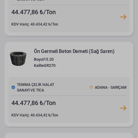
44.477,86 ₺/Ton
KDV Hariç: 40.434,42 ₺/Ton
Ön Germeli Beton Demeti (Sağ Sarım)
Boyut
15.20
Kalite
GR270
TEMMA ÇELİK HALAT
ADANA - SARIÇAM
SANAYİ VE TİCA
44.477,86 ₺/Ton
KDV Hariç: 40.434,42 ₺/Ton