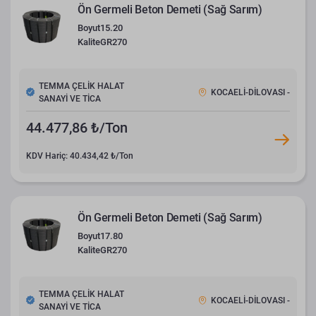
Ön Germeli Beton Demeti (Sağ Sarım)
Boyut
15.20
Kalite
GR270
TEMMA ÇELİK HALAT
KOCAELİ-DİLOVASI -
SANAYİ VE TİCA
44.477,86 ₺/Ton
KDV Hariç: 40.434,42 ₺/Ton
Ön Germeli Beton Demeti (Sağ Sarım)
Boyut
17.80
Kalite
GR270
TEMMA ÇELİK HALAT
KOCAELİ-DİLOVASI -
SANAYİ VE TİCA