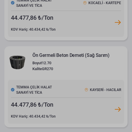
TEMMA ÇELİK HALAT
KOCAELİ - KARTEPE
SANAYİ VE TİCA
44.477,86 ₺/Ton
KDV Hariç: 40.434,42 ₺/Ton
Ön Germeli Beton Demeti (Sağ Sarım)
Boyut
12.70
Kalite
GR270
TEMMA ÇELİK HALAT
KAYSERİ - HACILAR
SANAYİ VE TİCA
44.477,86 ₺/Ton
KDV Hariç: 40.434,42 ₺/Ton