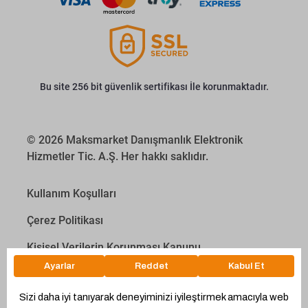
Bu site 256 bit güvenlik sertifikası İle korunmaktadır.
© 2026 Maksmarket Danışmanlık Elektronik
Hizmetler Tic. A.Ş. Her hakkı saklıdır.
Kullanım Koşulları
Çerez Politikası
Kişisel Verilerin Korunması Kanunu
İletişim Aydınlatma Metni
Proyakıt