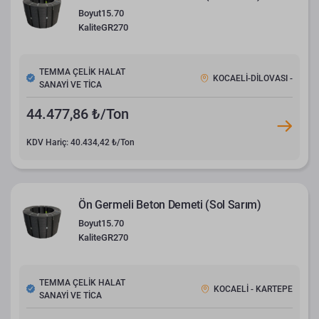
Boyut
15.70
Kalite
GR270
TEMMA ÇELİK HALAT
KOCAELİ-DİLOVASI -
SANAYİ VE TİCA
44.477,86 ₺/Ton
KDV Hariç: 40.434,42 ₺/Ton
Ön Germeli Beton Demeti (Sol Sarım)
Boyut
15.70
Kalite
GR270
TEMMA ÇELİK HALAT
KOCAELİ - KARTEPE
SANAYİ VE TİCA