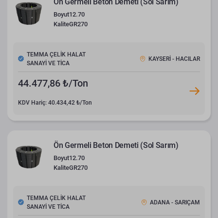
Ön Germeli Beton Demeti (Sol Sarım)
Boyut
12.70
Kalite
GR270
TEMMA ÇELİK HALAT
KAYSERİ - HACILAR
SANAYİ VE TİCA
44.477,86 ₺/Ton
KDV Hariç: 40.434,42 ₺/Ton
Ön Germeli Beton Demeti (Sol Sarım)
Boyut
12.70
Kalite
GR270
TEMMA ÇELİK HALAT
ADANA - SARIÇAM
SANAYİ VE TİCA