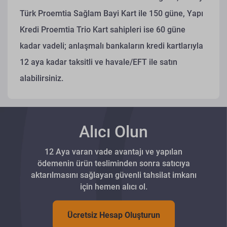
Türk Proemtia Sağlam Bayi Kart ile 150 güne, Yapı
Kredi Proemtia Trio Kart sahipleri ise 60 güne
kadar vadeli; anlaşmalı bankaların kredi kartlarıyla
12 aya kadar taksitli ve havale/EFT ile satın
alabilirsiniz.
Alıcı Olun
12 Aya varan vade avantajı ve yapılan
ödemenin ürün tesliminden sonra satıcıya
aktarılmasını sağlayan güvenli tahsilat imkanı
için hemen alıcı ol.
Ücretsiz Hesap Oluşturun