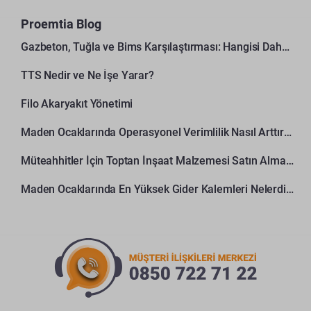
Proemtia Blog
Gazbeton, Tuğla ve Bims Karşılaştırması: Hangisi Daha Avantajlı?
TTS Nedir ve Ne İşe Yarar?
Filo Akaryakıt Yönetimi
Maden Ocaklarında Operasyonel Verimlilik Nasıl Arttırılır?
Müteahhitler İçin Toptan İnşaat Malzemesi Satın Alma Rehberi
Maden Ocaklarında En Yüksek Gider Kalemleri Nelerdir?