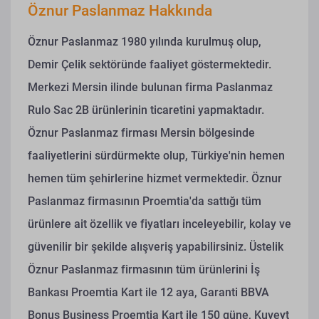
Öznur Paslanmaz Hakkında
Öznur Paslanmaz 1980 yılında kurulmuş olup,
Demir Çelik sektöründe faaliyet göstermektedir.
Merkezi Mersin ilinde bulunan firma Paslanmaz
Rulo Sac 2B ürünlerinin ticaretini yapmaktadır.
Öznur Paslanmaz firması Mersin bölgesinde
faaliyetlerini sürdürmekte olup, Türkiye'nin hemen
hemen tüm şehirlerine hizmet vermektedir. Öznur
Paslanmaz firmasının Proemtia'da sattığı tüm
ürünlere ait özellik ve fiyatları inceleyebilir, kolay ve
güvenilir bir şekilde alışveriş yapabilirsiniz. Üstelik
Öznur Paslanmaz firmasının tüm ürünlerini İş
Bankası Proemtia Kart ile 12 aya, Garanti BBVA
Bonus Business Proemtia Kart ile 150 güne, Kuveyt