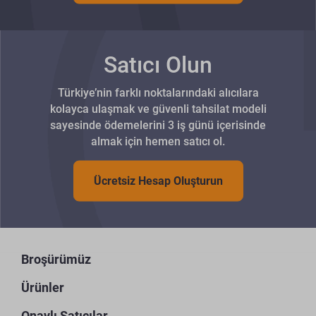
Satıcı Olun
Türkiye’nin farklı noktalarındaki alıcılara
kolayca ulaşmak ve güvenli tahsilat modeli
sayesinde ödemelerini 3 iş günü içerisinde
almak için hemen satıcı ol.
Ücretsiz Hesap Oluşturun
Broşürümüz
Ürünler
Onaylı Satıcılar