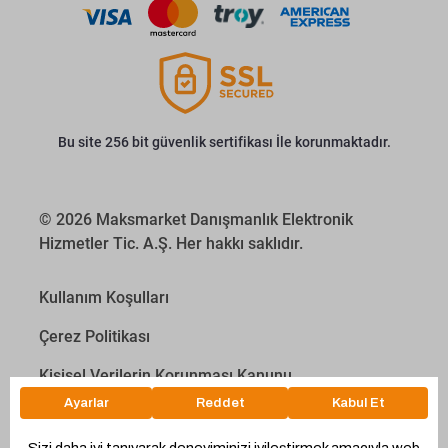
Bu site 256 bit güvenlik sertifikası İle korunmaktadır.
© 2026 Maksmarket Danışmanlık Elektronik
Hizmetler Tic. A.Ş. Her hakkı saklıdır.
Kullanım Koşulları
Çerez Politikası
Kişisel Verilerin Korunması Kanunu
İletişim Aydınlatma Metni