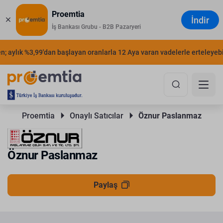
Proemtia
İndir
İş Bankası Grubu - B2B Pazaryeri
; aylık %3,99'dan başlayan oranlarla 12 Aya varan vadelerle erteleyebili
Proemtia 
Onaylı Satıcılar 
Öznur Paslanmaz
Öznur Paslanmaz
Paylaş