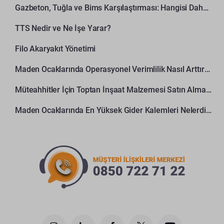
Gazbeton, Tuğla ve Bims Karşılaştırması: Hangisi Daha Avantajlı?
TTS Nedir ve Ne İşe Yarar?
Filo Akaryakıt Yönetimi
Maden Ocaklarında Operasyonel Verimlilik Nasıl Arttırılır?
Müteahhitler İçin Toptan İnşaat Malzemesi Satın Alma Rehberi
Maden Ocaklarında En Yüksek Gider Kalemleri Nelerdir?