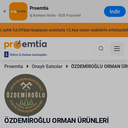
Proemtia
İndir
İş Bankası Grubu - B2B Pazaryeri
 aylık %3,99'dan başlayan oranlarla 12 Aya varan vadelerle erteleyebilir
Proemtia 
Onaylı Satıcılar 
ÖZDEMİROĞLU ORMAN ÜR
ÖZDEMİROĞLU ORMAN ÜRÜNLERİ