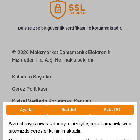
Bu site 256 bit güvenlik sertifikası İle korunmaktadır.
© 2026 Maksmarket Danışmanlık Elektronik
Hizmetler Tic. A.Ş. Her hakkı saklıdır.
Kullanım Koşulları
Çerez Politikası
Kişisel Verilerin Korunması Kanunu
İletişim Aydınlatma Metni
Proyakıt
Ödeme Hesaplama Aracı
WhatsApp