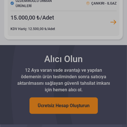
ÖZDEMİROĞLU ORMAN
ÇANKIRI - ILGAZ
ÜRÜNLERİ
15.000,00 ₺/Adet
KDV Hariç: 12.500,00 ₺/Adet
Alıcı Olun
12 Aya varan vade avantajı ve yapılan
ödemenin ürün tesliminden sonra satıcıya
aktarılmasını sağlayan güvenli tahsilat imkanı
için hemen alıcı ol.
Ücretsiz Hesap Oluşturun