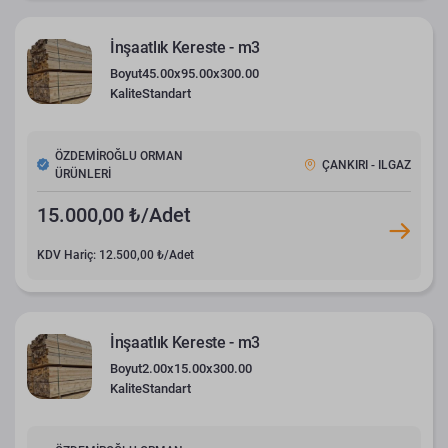
İnşaatlık Kereste - m3
Boyut
45.00x95.00x300.00
Kalite
Standart
ÖZDEMİROĞLU ORMAN
ÇANKIRI - ILGAZ
ÜRÜNLERİ
15.000,00 ₺/Adet
KDV Hariç: 12.500,00 ₺/Adet
İnşaatlık Kereste - m3
Boyut
2.00x15.00x300.00
Kalite
Standart