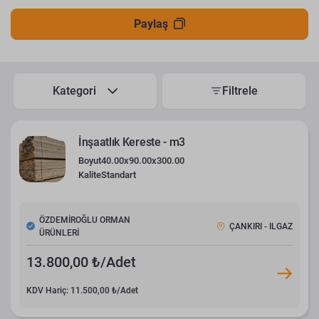
Paylaş
Kategori
Filtrele
İnşaatlık Kereste - m3
Boyut
40.00x90.00x300.00
Kalite
Standart
ÖZDEMİROĞLU ORMAN
ÇANKIRI - ILGAZ
ÜRÜNLERİ
13.800,00 ₺/Adet
KDV Hariç: 11.500,00 ₺/Adet