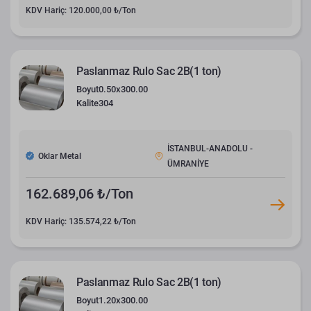
KDV Hariç: 120.000,00 ₺/Ton
Paslanmaz Rulo Sac 2B(1 ton)
Boyut
0.50x300.00
Kalite
304
İSTANBUL-ANADOLU -
Oklar Metal
ÜMRANİYE
162.689,06 ₺/Ton
KDV Hariç: 135.574,22 ₺/Ton
Paslanmaz Rulo Sac 2B(1 ton)
Boyut
1.20x300.00