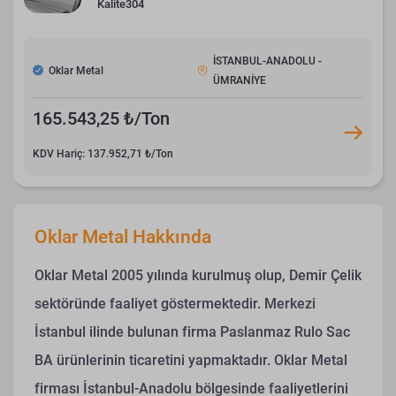
Kalite
304
İSTANBUL-ANADOLU -
Oklar Metal
ÜMRANİYE
165.543,25 ₺/Ton
KDV Hariç: 137.952,71 ₺/Ton
Oklar Metal Hakkında
Oklar Metal 2005 yılında kurulmuş olup, Demir Çelik
sektöründe faaliyet göstermektedir. Merkezi
İstanbul ilinde bulunan firma Paslanmaz Rulo Sac
BA ürünlerinin ticaretini yapmaktadır. Oklar Metal
firması İstanbul-Anadolu bölgesinde faaliyetlerini