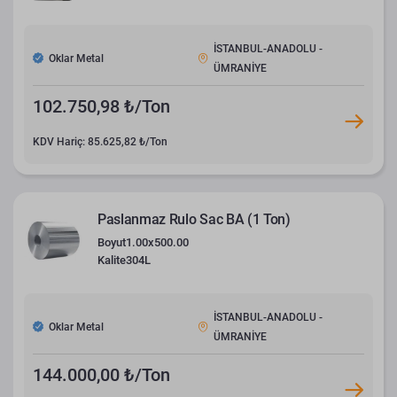
İSTANBUL-ANADOLU -
Oklar Metal
ÜMRANİYE
102.750,98 ₺/Ton
KDV Hariç: 85.625,82 ₺/Ton
Paslanmaz Rulo Sac BA (1 Ton)
Boyut
1.00x500.00
Kalite
304L
İSTANBUL-ANADOLU -
Oklar Metal
ÜMRANİYE
144.000,00 ₺/Ton