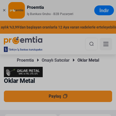
Proemtia
İndir
İş Bankası Grubu - B2B Pazaryeri
ylık %3,99'dan başlayan oranlarla 12 Aya varan vadelerle erteleyebilirsi
Proemtia 
Onaylı Satıcılar 
Oklar Metal
Oklar Metal
Paylaş