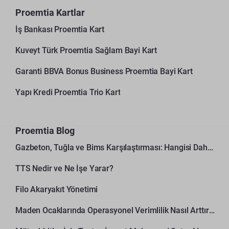
Proemtia Kartlar
İş Bankası Proemtia Kart
Kuveyt Türk Proemtia Sağlam Bayi Kart
Garanti BBVA Bonus Business Proemtia Bayi Kart
Yapı Kredi Proemtia Trio Kart
Proemtia Blog
Gazbeton, Tuğla ve Bims Karşılaştırması: Hangisi Daha Avantajlı?
TTS Nedir ve Ne İşe Yarar?
Filo Akaryakıt Yönetimi
Maden Ocaklarında Operasyonel Verimlilik Nasıl Arttırılır?