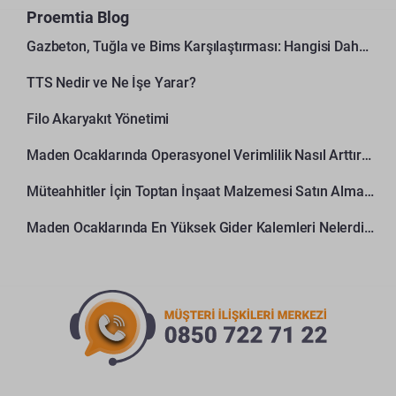
Proemtia Blog
Gazbeton, Tuğla ve Bims Karşılaştırması: Hangisi Daha Avantajlı?
TTS Nedir ve Ne İşe Yarar?
Filo Akaryakıt Yönetimi
Maden Ocaklarında Operasyonel Verimlilik Nasıl Arttırılır?
Müteahhitler İçin Toptan İnşaat Malzemesi Satın Alma Rehberi
Maden Ocaklarında En Yüksek Gider Kalemleri Nelerdir?