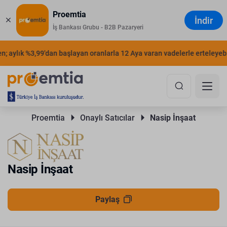
Proemtia
İndir
İş Bankası Grubu - B2B Pazaryeri
; aylık %3,99'dan başlayan oranlarla 12 Aya varan vadelerle erteleyebili
Proemtia 
Onaylı Satıcılar 
Nasip İnşaat
Nasip İnşaat
Paylaş