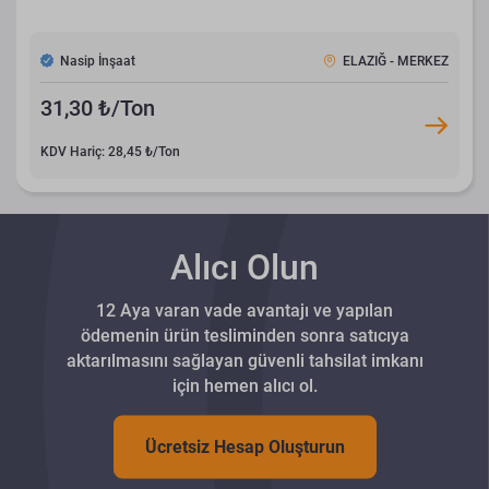
Nasip İnşaat
ELAZIĞ - MERKEZ
31,30 ₺/Ton
KDV Hariç: 28,45 ₺/Ton
Alıcı Olun
12 Aya varan vade avantajı ve yapılan
ödemenin ürün tesliminden sonra satıcıya
aktarılmasını sağlayan güvenli tahsilat imkanı
için hemen alıcı ol.
Ücretsiz Hesap Oluşturun