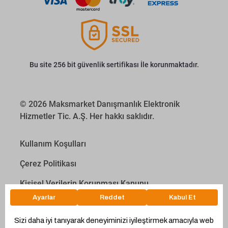
Bu site 256 bit güvenlik sertifikası İle korunmaktadır.
© 2026 Maksmarket Danışmanlık Elektronik
Hizmetler Tic. A.Ş. Her hakkı saklıdır.
Kullanım Koşulları
Çerez Politikası
Kişisel Verilerin Korunması Kanunu
İletişim Aydınlatma Metni
Proyakıt