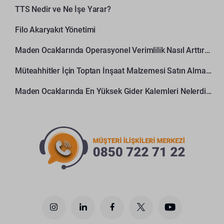
TTS Nedir ve Ne İşe Yarar?
Filo Akaryakıt Yönetimi
Maden Ocaklarında Operasyonel Verimlilik Nasıl Arttırılır?
Müteahhitler İçin Toptan İnşaat Malzemesi Satın Alma Rehberi
Maden Ocaklarında En Yüksek Gider Kalemleri Nelerdir?