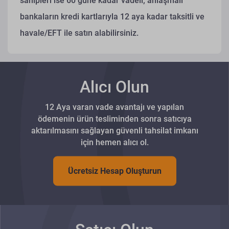
sahipleri ise 60 güne kadar vadeli; anlaşmalı
bankaların kredi kartlarıyla 12 aya kadar taksitli ve
havale/EFT ile satın alabilirsiniz.
Alıcı Olun
12 Aya varan vade avantajı ve yapılan
ödemenin ürün tesliminden sonra satıcıya
aktarılmasını sağlayan güvenli tahsilat imkanı
için hemen alıcı ol.
Ücretsiz Hesap Oluşturun