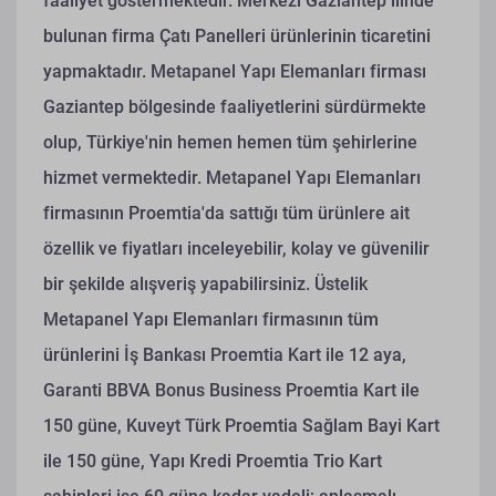
faaliyet göstermektedir. Merkezi Gaziantep ilinde
bulunan firma Çatı Panelleri ürünlerinin ticaretini
yapmaktadır. Metapanel Yapı Elemanları firması
Gaziantep bölgesinde faaliyetlerini sürdürmekte
olup, Türkiye'nin hemen hemen tüm şehirlerine
hizmet vermektedir. Metapanel Yapı Elemanları
firmasının Proemtia'da sattığı tüm ürünlere ait
özellik ve fiyatları inceleyebilir, kolay ve güvenilir
bir şekilde alışveriş yapabilirsiniz. Üstelik
Metapanel Yapı Elemanları firmasının tüm
ürünlerini İş Bankası Proemtia Kart ile 12 aya,
Garanti BBVA Bonus Business Proemtia Kart ile
150 güne, Kuveyt Türk Proemtia Sağlam Bayi Kart
ile 150 güne, Yapı Kredi Proemtia Trio Kart