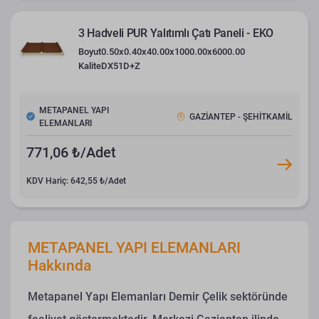
3 Hadveli PUR Yalıtımlı Çatı Paneli - EKO
Boyut
0.50x0.40x40.00x1000.00x6000.00
Kalite
DX51D+Z
METAPANEL YAPI
GAZİANTEP - ŞEHİTKAMİL
ELEMANLARI
771,06 ₺/Adet
KDV Hariç: 642,55 ₺/Adet
METAPANEL YAPI ELEMANLARI
Hakkında
Metapanel Yapı Elemanları Demir Çelik sektöründe