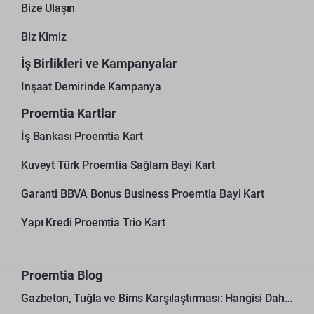
Bize Ulaşın
Biz Kimiz
İş Birlikleri ve Kampanyalar
İnşaat Demirinde Kampanya
Proemtia Kartlar
İş Bankası Proemtia Kart
Kuveyt Türk Proemtia Sağlam Bayi Kart
Garanti BBVA Bonus Business Proemtia Bayi Kart
Yapı Kredi Proemtia Trio Kart
Proemtia Blog
Gazbeton, Tuğla ve Bims Karşılaştırması: Hangisi Daha Avantajlı?