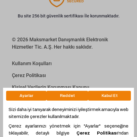
Bu site 256 bit güvenlik sertifikası İle korunmaktadır.
© 2026 Maksmarket Danışmanlık Elektronik
Hizmetler Tic. A.Ş. Her hakkı saklıdır.
Kullanım Koşulları
Çerez Politikası
Kişisel Verilerin Korunması Kanunu
İletişim Aydınlatma Metni
Proyakıt
Ödeme Hesaplama Aracı
WhatsApp
Teklif Hattı