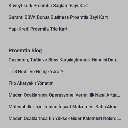
Kuveyt Türk Proemtia Sağlam Bayi Kart
Garanti BBVA Bonus Business Proemtia Bayi Kart
Yapı Kredi Proemtia Trio Kart
Proemtia Blog
Gazbeton, Tuğla ve Bims Karşılaştırması: Hangisi Daha Avantajlı?
TTS Nedir ve Ne İşe Yarar?
Filo Akaryakıt Yönetimi
Maden Ocaklarında Operasyonel Verimlilik Nasıl Arttırılır?
Müteahhitler İçin Toptan İnşaat Malzemesi Satın Alma Rehberi
Maden Ocaklarında En Yüksek Gider Kalemleri Nelerdir?