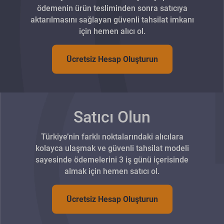
ödemenin ürün tesliminden sonra satıcıya
aktarılmasını sağlayan güvenli tahsilat imkanı
için hemen alıcı ol.
Ücretsiz Hesap Oluşturun
Satıcı Olun
Türkiye’nin farklı noktalarındaki alıcılara
kolayca ulaşmak ve güvenli tahsilat modeli
sayesinde ödemelerini 3 iş günü içerisinde
almak için hemen satıcı ol.
Ücretsiz Hesap Oluşturun