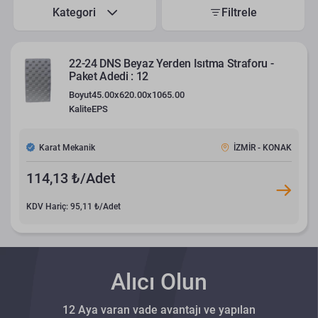
Kategori
Filtrele
22-24 DNS Beyaz Yerden Isıtma Straforu -
Paket Adedi : 12
Boyut
45.00x620.00x1065.00
Kalite
EPS
Karat Mekanik
İZMİR - KONAK
114,13 ₺/Adet
KDV Hariç: 95,11 ₺/Adet
Alıcı Olun
12 Aya varan vade avantajı ve yapılan