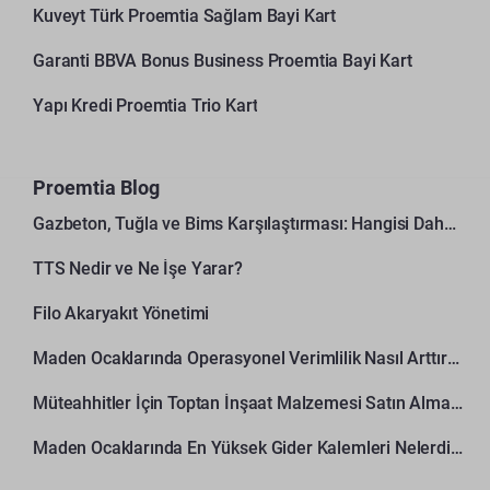
Kuveyt Türk Proemtia Sağlam Bayi Kart
Garanti BBVA Bonus Business Proemtia Bayi Kart
Yapı Kredi Proemtia Trio Kart
Proemtia Blog
Gazbeton, Tuğla ve Bims Karşılaştırması: Hangisi Daha Avantajlı?
TTS Nedir ve Ne İşe Yarar?
Filo Akaryakıt Yönetimi
Maden Ocaklarında Operasyonel Verimlilik Nasıl Arttırılır?
Müteahhitler İçin Toptan İnşaat Malzemesi Satın Alma Rehberi
Maden Ocaklarında En Yüksek Gider Kalemleri Nelerdir?