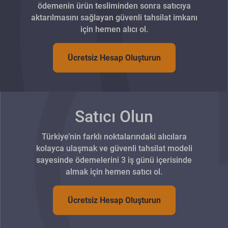
ödemenin ürün tesliminden sonra satıcıya
aktarılmasını sağlayan güvenli tahsilat imkanı
için hemen alıcı ol.
Ücretsiz Hesap Oluşturun
Satıcı Olun
Türkiye’nin farklı noktalarındaki alıcılara
kolayca ulaşmak ve güvenli tahsilat modeli
sayesinde ödemelerini 3 iş günü içerisinde
almak için hemen satıcı ol.
Ücretsiz Hesap Oluşturun