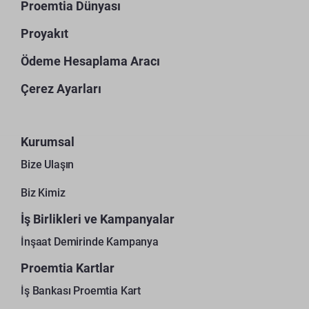
Proemtia Dünyası
Proyakıt
Ödeme Hesaplama Aracı
Çerez Ayarları
Kurumsal
Bize Ulaşın
Biz Kimiz
İş Birlikleri ve Kampanyalar
İnşaat Demirinde Kampanya
Proemtia Kartlar
İş Bankası Proemtia Kart