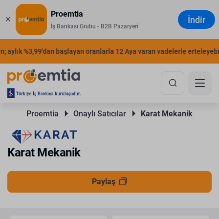
Proemtia
İndir
İş Bankası Grubu - B2B Pazaryeri
; aylık %3,99'dan başlayan oranlarla 12 Aya varan vadelerle erteleyebili
Proemtia 
Onaylı Satıcılar 
Karat Mekanik
Karat Mekanik
Paylaş