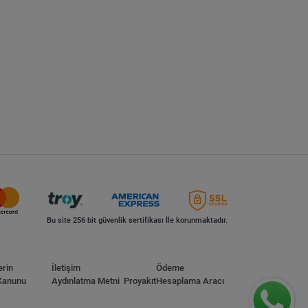
Bu site 256 bit güvenlik sertifikası İle korunmaktadır.
erin
İletişim
Ödeme
Kanunu
Aydınlatma Metni
Proyakıt
Hesaplama Aracı