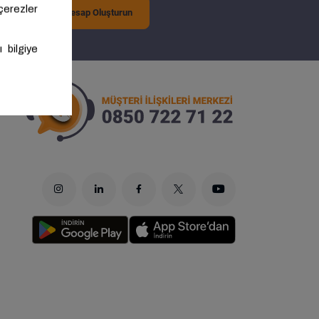
Ücretsiz Hesap Oluşturun