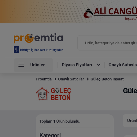
Ürünler
Piyasa Fiyatları
Onaylı Satıcıla
Proemtia
Onaylı Satıcılar
Güleç Beton İnşaat
Güle
Ürünl
Toplam
1
Ürün bulundu.
Kategori