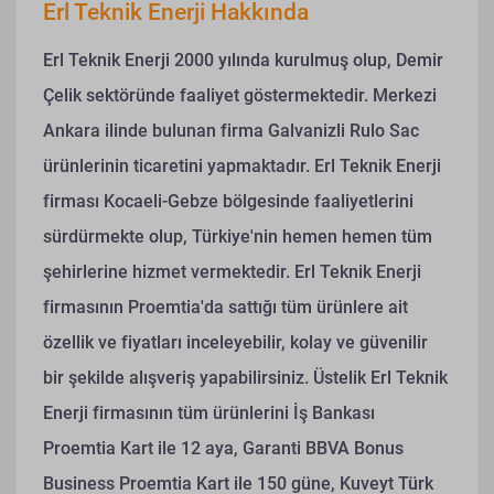
Erl Teknik Enerji Hakkında
Erl Teknik Enerji 2000 yılında kurulmuş olup, Demir
Çelik sektöründe faaliyet göstermektedir. Merkezi
Ankara ilinde bulunan firma Galvanizli Rulo Sac
ürünlerinin ticaretini yapmaktadır. Erl Teknik Enerji
firması Kocaeli-Gebze bölgesinde faaliyetlerini
sürdürmekte olup, Türkiye'nin hemen hemen tüm
şehirlerine hizmet vermektedir. Erl Teknik Enerji
firmasının Proemtia'da sattığı tüm ürünlere ait
özellik ve fiyatları inceleyebilir, kolay ve güvenilir
bir şekilde alışveriş yapabilirsiniz. Üstelik Erl Teknik
Enerji firmasının tüm ürünlerini İş Bankası
Proemtia Kart ile 12 aya, Garanti BBVA Bonus
Business Proemtia Kart ile 150 güne, Kuveyt Türk