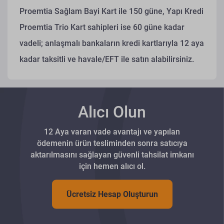
Proemtia Sağlam Bayi Kart ile 150 güne, Yapı Kredi
Proemtia Trio Kart sahipleri ise 60 güne kadar
vadeli; anlaşmalı bankaların kredi kartlarıyla 12 aya
kadar taksitli ve havale/EFT ile satın alabilirsiniz.
Alıcı Olun
12 Aya varan vade avantajı ve yapılan
ödemenin ürün tesliminden sonra satıcıya
aktarılmasını sağlayan güvenli tahsilat imkanı
için hemen alıcı ol.
Ücretsiz Hesap Oluşturun