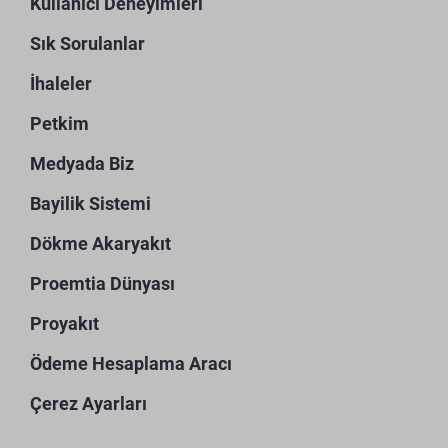
Kullanıcı Deneyimleri
Sık Sorulanlar
İhaleler
Petkim
Medyada Biz
Bayilik Sistemi
Dökme Akaryakıt
Proemtia Dünyası
Proyakıt
Ödeme Hesaplama Aracı
Çerez Ayarları