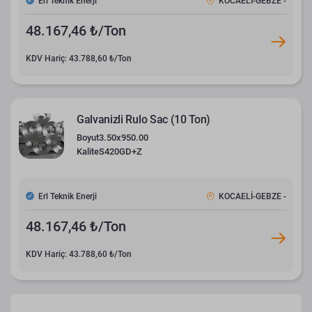
Erl Teknik Enerji
KOCAELİ-GEBZE -
48.167,46 ₺/Ton
KDV Hariç: 43.788,60 ₺/Ton
Galvanizli Rulo Sac (10 Ton)
Boyut
3.50x950.00
Kalite
S420GD+Z
Erl Teknik Enerji
KOCAELİ-GEBZE -
48.167,46 ₺/Ton
KDV Hariç: 43.788,60 ₺/Ton