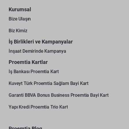
Kurumsal
Bize Ulaşın
Biz Kimiz
İş Birlikleri ve Kampanyalar
İnşaat Demirinde Kampanya
Proemtia Kartlar
İş Bankası Proemtia Kart
Kuveyt Türk Proemtia Sağlam Bayi Kart
Garanti BBVA Bonus Business Proemtia Bayi Kart
Yapı Kredi Proemtia Trio Kart
Proemtia Blog