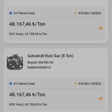
Erl Teknik Enerji
KOCAELİ-GEBZE -
48.167,46 ₺/Ton
KDV Hariç: 43.788,60 ₺/Ton
Galvanizli Rulo Sac (8 Ton)
Boyut
3.50x950.00
Kalite
S420GD+Z
Erl Teknik Enerji
KOCAELİ-GEBZE -
48.167,46 ₺/Ton
KDV Hariç: 43.788,60 ₺/Ton