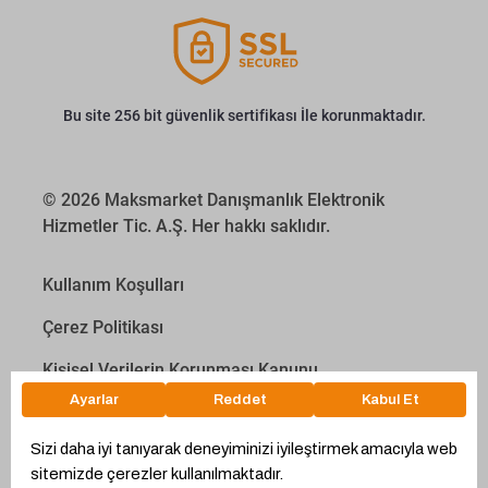
Bu site 256 bit güvenlik sertifikası İle korunmaktadır.
© 2026 Maksmarket Danışmanlık Elektronik
Hizmetler Tic. A.Ş. Her hakkı saklıdır.
Kullanım Koşulları
Çerez Politikası
Kişisel Verilerin Korunması Kanunu
İletişim Aydınlatma Metni
Proyakıt