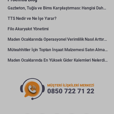
Gazbeton, Tuğla ve Bims Karşılaştırması: Hangisi Daha Avantajlı?
TTS Nedir ve Ne İşe Yarar?
Filo Akaryakıt Yönetimi
Maden Ocaklarında Operasyonel Verimlilik Nasıl Arttırılır?
Müteahhitler İçin Toptan İnşaat Malzemesi Satın Alma Rehberi
Maden Ocaklarında En Yüksek Gider Kalemleri Nelerdir?