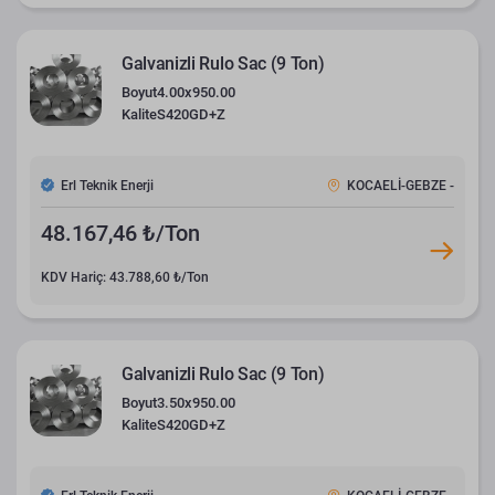
Galvanizli Rulo Sac (9 Ton)
Boyut
4.00x950.00
Kalite
S420GD+Z
Erl Teknik Enerji
KOCAELİ-GEBZE -
48.167,46 ₺/Ton
KDV Hariç: 43.788,60 ₺/Ton
Galvanizli Rulo Sac (9 Ton)
Boyut
3.50x950.00
Kalite
S420GD+Z