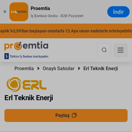
Proemtia
İndir
İş Bankası Grubu - B2B Pazaryeri
ylık %3,99'dan başlayan oranlarla 12 Aya varan vadelerle erteleyebilirsi
Proemtia 
Onaylı Satıcılar 
Erl Teknik Enerji
Erl Teknik Enerji
Paylaş