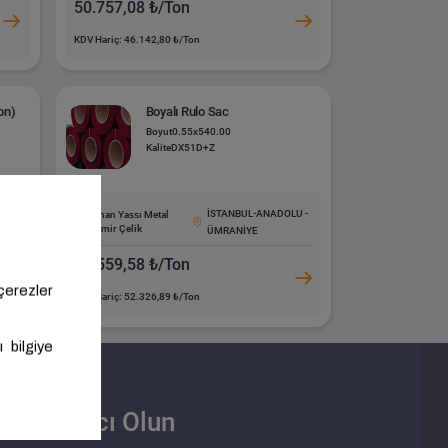
50.757,08 ₺/Ton
KDV Hariç: 46.142,80 ₺/Ton
on)
Boyalı Rulo Sac
Boyut
0.55x540.00
Kalite
DX51D+Z
DOLU
İSTANBUL-ANADOLU -
Cihan Yassı Metal
Demir Çelik
ÜMRANİYE
57.559,58 ₺/Ton
KDV Hariç: 52.326,89 ₺/Ton
Satıcı Olun