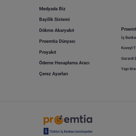
Medyada Biz
Bayilik Sistemi
Proemti
Dökme Akaryakıt
İş Banka
Proemtia Dünyası
Proyakıt
Ödeme Hesaplama Aracı
Yapı Kre
Çerez Ayarları