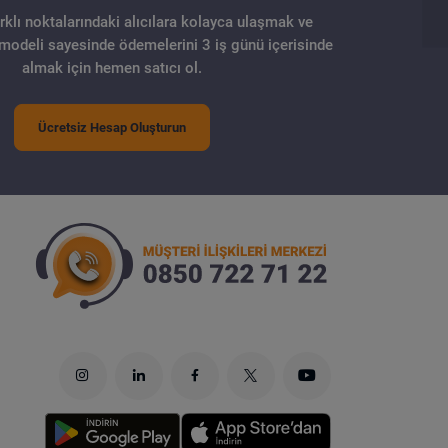
arklı noktalarındaki alıcılara kolayca ulaşmak ve
 modeli sayesinde ödemelerini 3 iş günü içerisinde
almak için hemen satıcı ol.
Ücretsiz Hesap Oluşturun