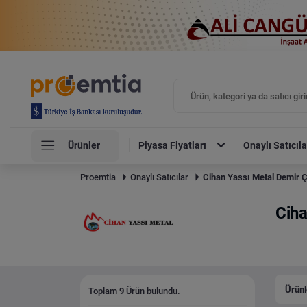
Ürünler
Piyasa Fiyatları
Onaylı Satıcıla
Proemtia
Onaylı Satıcılar
Cihan Yassı Metal Demir Ç
Ciha
Ürünl
Toplam
9
Ürün bulundu.