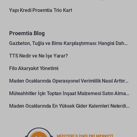
Yapı Kredi Proemtia Trio Kart
Proemtia Blog
Gazbeton, Tuğla ve Bims Karşılaştırması: Hangisi Daha Avantajlı?
TTS Nedir ve Ne İşe Yarar?
Filo Akaryakıt Yönetimi
Maden Ocaklarında Operasyonel Verimlilik Nasıl Arttırılır?
Müteahhitler İçin Toptan İnşaat Malzemesi Satın Alma Rehberi
Maden Ocaklarında En Yüksek Gider Kalemleri Nelerdir?