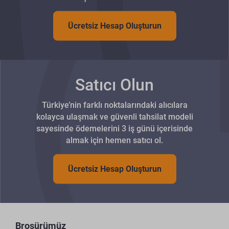
Ücretsiz Hesap Oluşturun
Satıcı Olun
Türkiye’nin farklı noktalarındaki alıcılara
kolayca ulaşmak ve güvenli tahsilat modeli
sayesinde ödemelerini 3 iş günü içerisinde
almak için hemen satıcı ol.
Ücretsiz Hesap Oluşturun
Broşürümüz