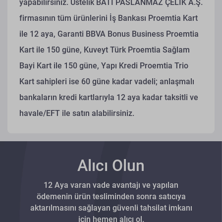
yapabilirsiniz. Üstelik BATI PASLANMAZ ÇELİK A.Ş.
firmasının tüm ürünlerini İş Bankası Proemtia Kart
ile 12 aya, Garanti BBVA Bonus Business Proemtia
Kart ile 150 güne, Kuveyt Türk Proemtia Sağlam
Bayi Kart ile 150 güne, Yapı Kredi Proemtia Trio
Kart sahipleri ise 60 güne kadar vadeli; anlaşmalı
bankaların kredi kartlarıyla 12 aya kadar taksitli ve
havale/EFT ile satın alabilirsiniz.
Alıcı Olun
12 Aya varan vade avantajı ve yapılan
ödemenin ürün tesliminden sonra satıcıya
aktarılmasını sağlayan güvenli tahsilat imkanı
için hemen alıcı ol.