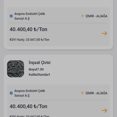
Angora Endüstri Çelik
İZMİR - ALİAĞA
Sanayi A.Ş
40.400,40 ₺/Ton
KDV Hariç: 33.667,00 ₺/Ton
İnşaat Çivisi
Boyut
7.00
Kalite
Standart
Angora Endüstri Çelik
İZMİR - ALİAĞA
Sanayi A.Ş
40.400,40 ₺/Ton
KDV Hariç: 33.667,00 ₺/Ton