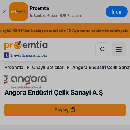
Proemtia
İndir
İş Bankası Grubu - B2B Pazaryeri
aylık %3,99'dan başlayan oranlarla 12 Aya varan vadelerle erteleyebilir
Proemtia 
Onaylı Satıcılar 
Angora Endüstri Çelik Sana
Angora Endüstri Çelik Sanayi A.Ş
Paylaş