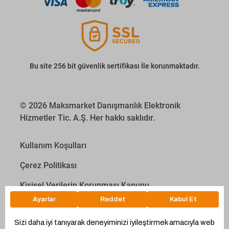
Bu site 256 bit güvenlik sertifikası İle korunmaktadır.
© 2026 Maksmarket Danışmanlık Elektronik
Hizmetler Tic. A.Ş. Her hakkı saklıdır.
Kullanım Koşulları
Çerez Politikası
Kişisel Verilerin Korunması Kanunu
İletişim Aydınlatma Metni
Proyakıt