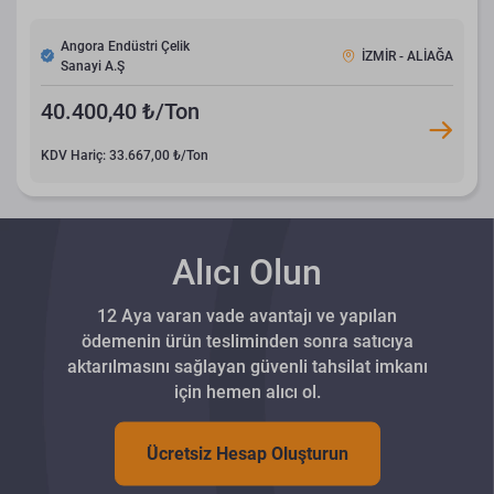
Angora Endüstri Çelik
İZMİR - ALİAĞA
Sanayi A.Ş
40.400,40 ₺/Ton
KDV Hariç: 33.667,00 ₺/Ton
Alıcı Olun
12 Aya varan vade avantajı ve yapılan
ödemenin ürün tesliminden sonra satıcıya
aktarılmasını sağlayan güvenli tahsilat imkanı
için hemen alıcı ol.
Ücretsiz Hesap Oluşturun