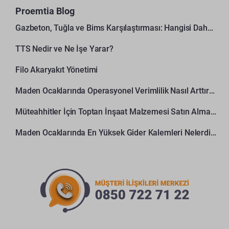
Proemtia Blog
Gazbeton, Tuğla ve Bims Karşılaştırması: Hangisi Daha Avantajlı?
TTS Nedir ve Ne İşe Yarar?
Filo Akaryakıt Yönetimi
Maden Ocaklarında Operasyonel Verimlilik Nasıl Arttırılır?
Müteahhitler İçin Toptan İnşaat Malzemesi Satın Alma Rehberi
Maden Ocaklarında En Yüksek Gider Kalemleri Nelerdir?