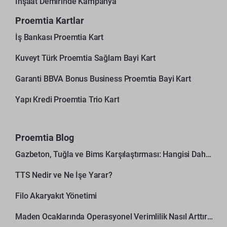
İnşaat Demirinde Kampanya
Proemtia Kartlar
İş Bankası Proemtia Kart
Kuveyt Türk Proemtia Sağlam Bayi Kart
Garanti BBVA Bonus Business Proemtia Bayi Kart
Yapı Kredi Proemtia Trio Kart
Proemtia Blog
Gazbeton, Tuğla ve Bims Karşılaştırması: Hangisi Daha Avantajlı?
TTS Nedir ve Ne İşe Yarar?
Filo Akaryakıt Yönetimi
Maden Ocaklarında Operasyonel Verimlilik Nasıl Arttırılır?