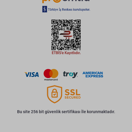
Bu site 256 bit güvenlik sertifikası İle korunmaktadır.