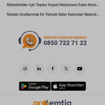
Müteahhitler İçin Toptan İnşaat Malzemesi Satın Alma Rehberi
Maden Ocaklarında En Yüksek Gider Kalemleri Nelerdir?