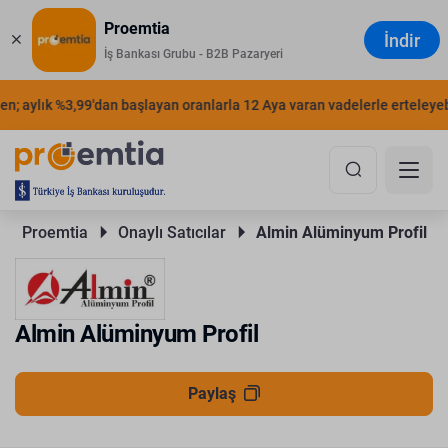
Proemtia
İndir
İş Bankası Grubu - B2B Pazaryeri
n; aylık %3,99'dan başlayan oranlarla 12 Aya varan vadelerle erteleyebil
Proemtia 
Onaylı Satıcılar 
Almin Alüminyum Profil
Almin Alüminyum Profil
Paylaş