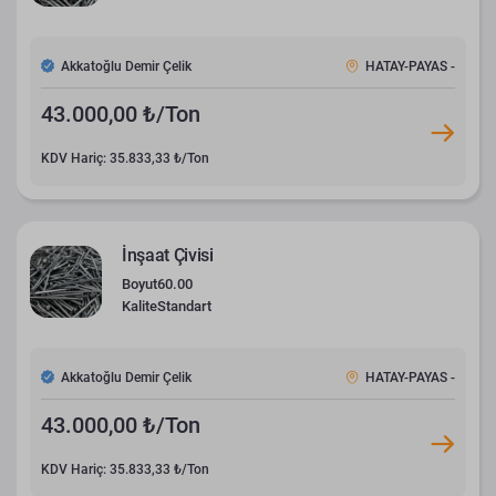
Akkatoğlu Demir Çelik
HATAY-PAYAS -
43.000,00 ₺/Ton
KDV Hariç: 35.833,33 ₺/Ton
İnşaat Çivisi
Boyut
60.00
Kalite
Standart
Akkatoğlu Demir Çelik
HATAY-PAYAS -
43.000,00 ₺/Ton
KDV Hariç: 35.833,33 ₺/Ton