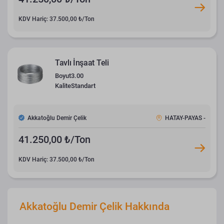
KDV Hariç: 37.500,00 ₺/Ton
Tavlı İnşaat Teli
Boyut
3.00
Kalite
Standart
Akkatoğlu Demir Çelik
HATAY-PAYAS -
41.250,00 ₺/Ton
KDV Hariç: 37.500,00 ₺/Ton
Akkatoğlu Demir Çelik Hakkında