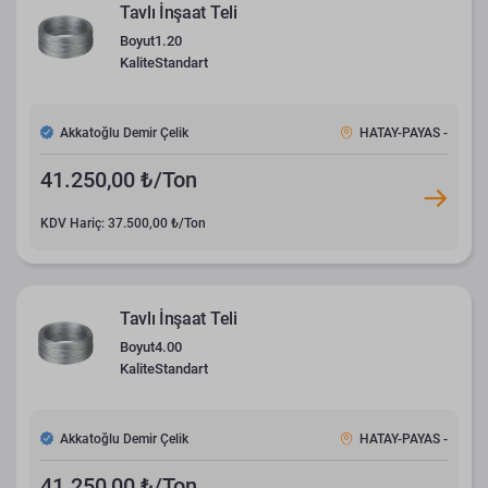
Tavlı İnşaat Teli
Boyut
1.20
Kalite
Standart
Akkatoğlu Demir Çelik
HATAY-PAYAS -
41.250,00 ₺/Ton
KDV Hariç: 37.500,00 ₺/Ton
Tavlı İnşaat Teli
Boyut
4.00
Kalite
Standart
Akkatoğlu Demir Çelik
HATAY-PAYAS -
41.250,00 ₺/Ton