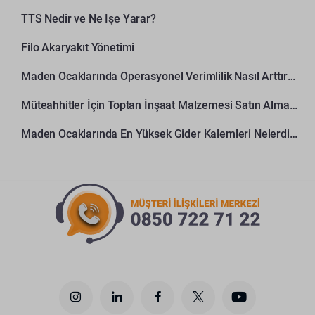
TTS Nedir ve Ne İşe Yarar?
Filo Akaryakıt Yönetimi
Maden Ocaklarında Operasyonel Verimlilik Nasıl Arttırılır?
Müteahhitler İçin Toptan İnşaat Malzemesi Satın Alma Rehberi
Maden Ocaklarında En Yüksek Gider Kalemleri Nelerdir?