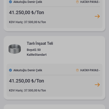
Akkatoğlu Demir Çelik
HATAY-PAYAS -
41.250,00 ₺/Ton
KDV Hariç: 37.500,00 ₺/Ton
Tavlı İnşaat Teli
Boyut
2.50
Kalite
Standart
Akkatoğlu Demir Çelik
HATAY-PAYAS -
41.250,00 ₺/Ton
KDV Hariç: 37.500,00 ₺/Ton