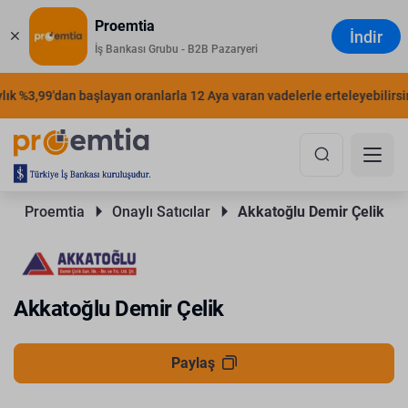
Proemtia
İndir
İş Bankası Grubu - B2B Pazaryeri
k %3,99'dan başlayan oranlarla 12 Aya varan vadelerle erteleyebilirsiniz
Proemtia 
Onaylı Satıcılar 
Akkatoğlu Demir Çelik
Akkatoğlu Demir Çelik
Paylaş