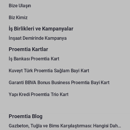
Bize Ulaşın
Biz Kimiz
İş Birlikleri ve Kampanyalar
İnşaat Demirinde Kampanya
Proemtia Kartlar
İş Bankası Proemtia Kart
Kuveyt Türk Proemtia Sağlam Bayi Kart
Garanti BBVA Bonus Business Proemtia Bayi Kart
Yapı Kredi Proemtia Trio Kart
Proemtia Blog
Gazbeton, Tuğla ve Bims Karşılaştırması: Hangisi Daha Avantajlı?