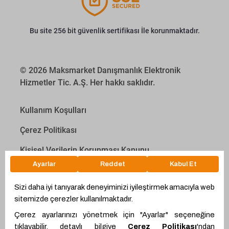
Bu site 256 bit güvenlik sertifikası İle korunmaktadır.
© 2026 Maksmarket Danışmanlık Elektronik
Hizmetler Tic. A.Ş. Her hakkı saklıdır.
Kullanım Koşulları
Çerez Politikası
Kişisel Verilerin Korunması Kanunu
İletişim Aydınlatma Metni
Proyakıt
Ödeme Hesaplama Aracı
WhatsApp
Teklif Hattı