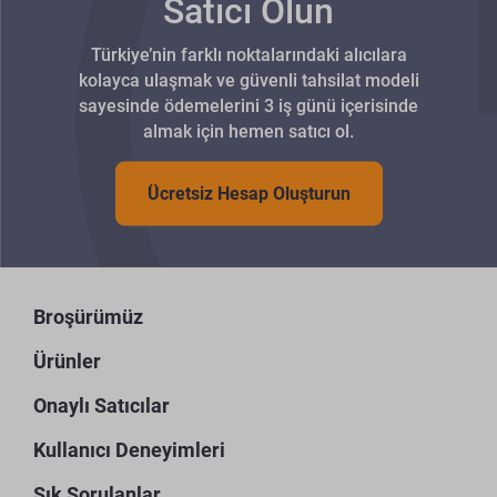
Satıcı Olun
Türkiye’nin farklı noktalarındaki alıcılara
kolayca ulaşmak ve güvenli tahsilat modeli
sayesinde ödemelerini 3 iş günü içerisinde
almak için hemen satıcı ol.
Ücretsiz Hesap Oluşturun
Broşürümüz
Ürünler
Onaylı Satıcılar
Kullanıcı Deneyimleri
Sık Sorulanlar