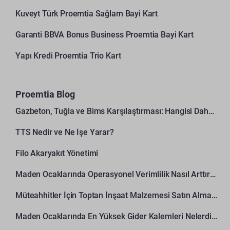
Kuveyt Türk Proemtia Sağlam Bayi Kart
Garanti BBVA Bonus Business Proemtia Bayi Kart
Yapı Kredi Proemtia Trio Kart
Proemtia Blog
Gazbeton, Tuğla ve Bims Karşılaştırması: Hangisi Daha Avantajlı?
TTS Nedir ve Ne İşe Yarar?
Filo Akaryakıt Yönetimi
Maden Ocaklarında Operasyonel Verimlilik Nasıl Arttırılır?
Müteahhitler İçin Toptan İnşaat Malzemesi Satın Alma Rehberi
Maden Ocaklarında En Yüksek Gider Kalemleri Nelerdir?