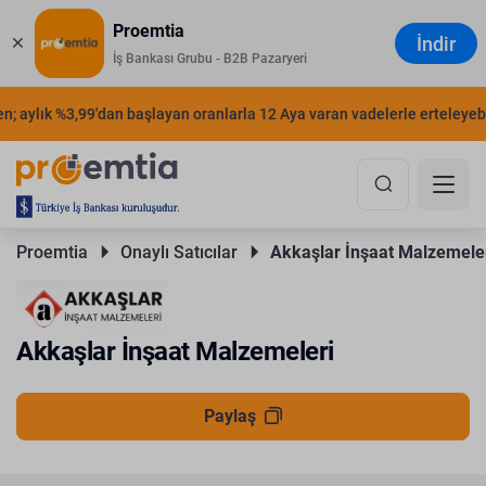
Proemtia
İndir
İş Bankası Grubu - B2B Pazaryeri
; aylık %3,99'dan başlayan oranlarla 12 Aya varan vadelerle erteleyebil
Proemtia 
Onaylı Satıcılar 
Akkaşlar İnşaat Malzemele
Akkaşlar İnşaat Malzemeleri
Paylaş