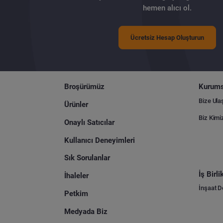
hemen alıcı ol.
Ücretsiz Hesap Oluşturun
Broşürümüz
Kurums
Bize Ula
Ürünler
Biz Kimi
Onaylı Satıcılar
Kullanıcı Deneyimleri
Sık Sorulanlar
İş Birl
İhaleler
İnşaat 
Petkim
Medyada Biz