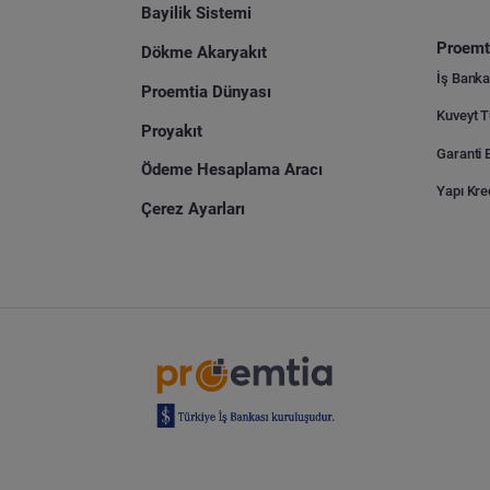
Bayilik Sistemi
Proemti
Dökme Akaryakıt
İş Banka
Proemtia Dünyası
Proyakıt
Ödeme Hesaplama Aracı
Yapı Kre
Çerez Ayarları