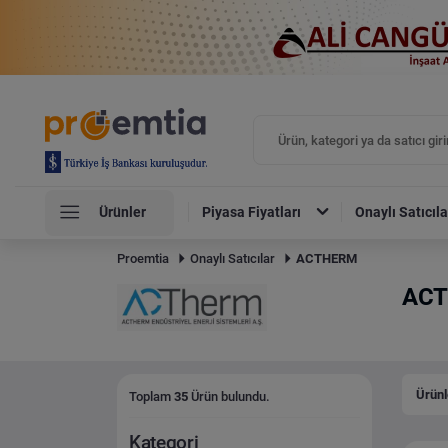
Ürünler
Piyasa Fiyatları
Onaylı Satıcıla
Proemtia
Onaylı Satıcılar
ACTHERM
AC
Ürünl
Toplam
35
Ürün bulundu.
Kategori