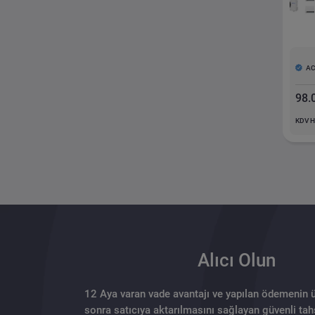
A
98.
KDV H
Alıcı Olun
12 Aya varan vade avantajı ve yapılan ödemenin 
sonra satıcıya aktarılmasını sağlayan güvenli tahs