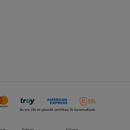
Bu site 256 bit güvenlik sertifikası İle korunmaktadır.
erin
İletişim
Ödeme