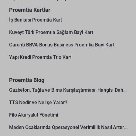
Proemtia Kartlar
İş Bankası Proemtia Kart
Kuveyt Türk Proemtia Sağlam Bayi Kart
Garanti BBVA Bonus Business Proemtia Bayi Kart
Yapı Kredi Proemtia Trio Kart
Proemtia Blog
Gazbeton, Tuğla ve Bims Karşılaştırması: Hangisi Daha Avantajlı?
TTS Nedir ve Ne İşe Yarar?
Filo Akaryakıt Yönetimi
Maden Ocaklarında Operasyonel Verimlilik Nasıl Arttırılır?