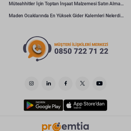
Müteahhitler İçin Toptan İnşaat Malzemesi Satın Alma Rehberi
Maden Ocaklarında En Yüksek Gider Kalemleri Nelerdir?