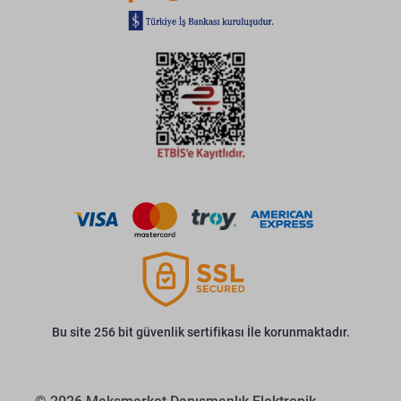
Bu site 256 bit güvenlik sertifikası İle korunmaktadır.