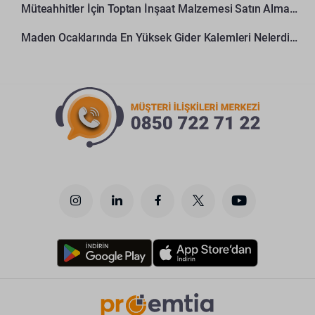
Müteahhitler İçin Toptan İnşaat Malzemesi Satın Alma Rehberi
Maden Ocaklarında En Yüksek Gider Kalemleri Nelerdir?