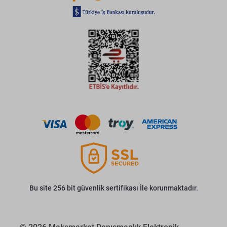
Bu site 256 bit güvenlik sertifikası İle korunmaktadır.