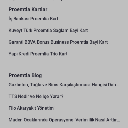
Proemtia Kartlar
İş Bankası Proemtia Kart
Kuveyt Türk Proemtia Sağlam Bayi Kart
Garanti BBVA Bonus Business Proemtia Bayi Kart
Yapı Kredi Proemtia Trio Kart
Proemtia Blog
Gazbeton, Tuğla ve Bims Karşılaştırması: Hangisi Daha Avantajlı?
TTS Nedir ve Ne İşe Yarar?
Filo Akaryakıt Yönetimi
Maden Ocaklarında Operasyonel Verimlilik Nasıl Arttırılır?