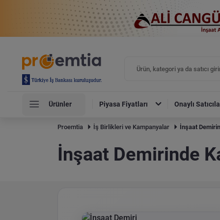
Ürünler
Piyasa Fiyatları
Onaylı Satıcıla
Proemtia
İş Birlikleri ve Kampanyalar
İnşaat Demir
İnşaat Demirinde 