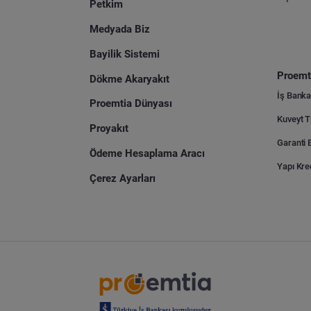
Petkim
Medyada Biz
Bayilik Sistemi
Proemti
Dökme Akaryakıt
İş Banka
Proemtia Dünyası
Proyakıt
Ödeme Hesaplama Aracı
Yapı Kre
Çerez Ayarları