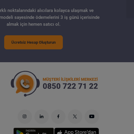
arklı noktalarındaki alıcılara kolayca ulaşmak ve
 modeli sayesinde ödemelerini 3 iş günü içerisinde
almak için hemen satıcı ol.
Ücretsiz Hesap Oluşturun