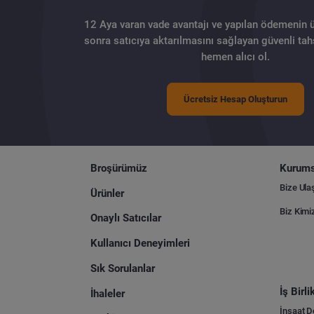
12 Aya varan vade avantajı ve yapılan ödemenin 
sonra satıcıya aktarılmasını sağlayan güvenli tahs
hemen alıcı ol.
Ücretsiz Hesap Oluşturun
Broşürümüz
Kurums
Bize Ula
Ürünler
Biz Kimi
Onaylı Satıcılar
Kullanıcı Deneyimleri
Sık Sorulanlar
İş Birl
İhaleler
İnşaat 