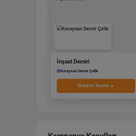
İnşaat Demiri
Koraysan Demir Çelik
Ürünleri İncele
Kampanya Koşulları