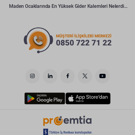
Maden Ocaklarında En Yüksek Gider Kalemleri Nelerdir?