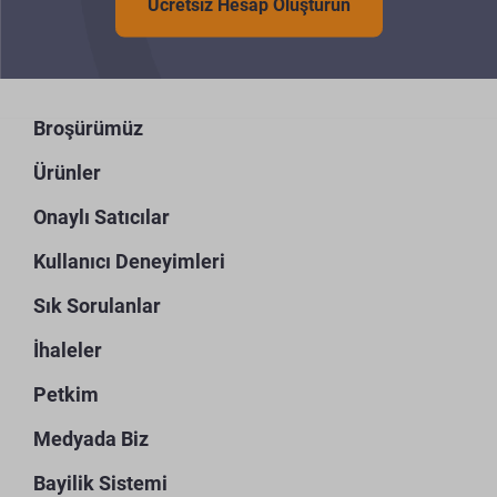
Ücretsiz Hesap Oluşturun
Broşürümüz
Ürünler
Onaylı Satıcılar
Kullanıcı Deneyimleri
Sık Sorulanlar
İhaleler
Petkim
Medyada Biz
Bayilik Sistemi