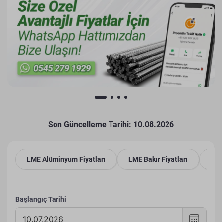
Son Güncelleme Tarihi: 10.08.2026
LME Alüminyum Fiyatları
LME Bakır Fiyatları
LME
Başlangıç Tarihi
Tarih