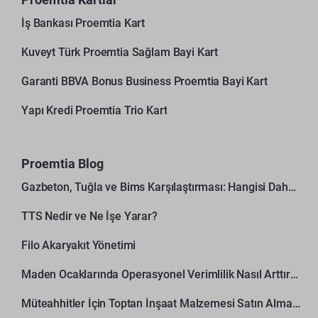
İş Bankası Proemtia Kart
Kuveyt Türk Proemtia Sağlam Bayi Kart
Garanti BBVA Bonus Business Proemtia Bayi Kart
Yapı Kredi Proemtia Trio Kart
Proemtia Blog
Gazbeton, Tuğla ve Bims Karşılaştırması: Hangisi Daha Avantajlı?
TTS Nedir ve Ne İşe Yarar?
Filo Akaryakıt Yönetimi
Maden Ocaklarında Operasyonel Verimlilik Nasıl Arttırılır?
Müteahhitler İçin Toptan İnşaat Malzemesi Satın Alma Rehberi