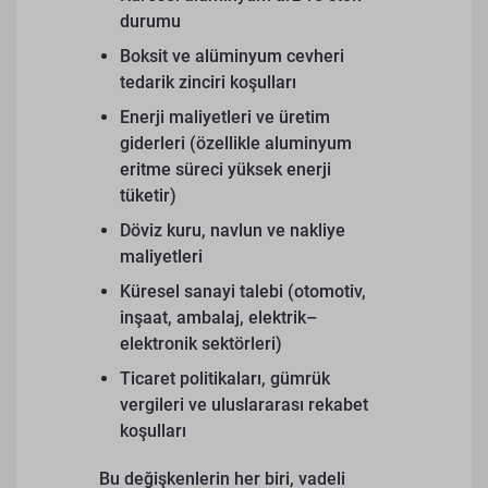
durumu
Boksit ve alüminyum cevheri
tedarik zinciri koşulları
Enerji maliyetleri ve üretim
giderleri (özellikle aluminyum
eritme süreci yüksek enerji
tüketir)
Döviz kuru, navlun ve nakliye
maliyetleri
Küresel sanayi talebi (otomotiv,
inşaat, ambalaj, elektrik–
elektronik sektörleri)
Ticaret politikaları, gümrük
vergileri ve uluslararası rekabet
koşulları
Bu değişkenlerin her biri, vadeli