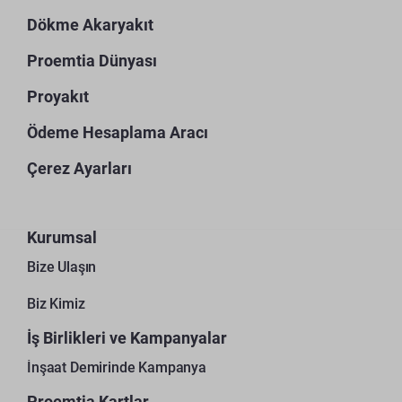
Dökme Akaryakıt
Proemtia Dünyası
Proyakıt
Ödeme Hesaplama Aracı
Çerez Ayarları
Kurumsal
Bize Ulaşın
Biz Kimiz
İş Birlikleri ve Kampanyalar
İnşaat Demirinde Kampanya
Proemtia Kartlar