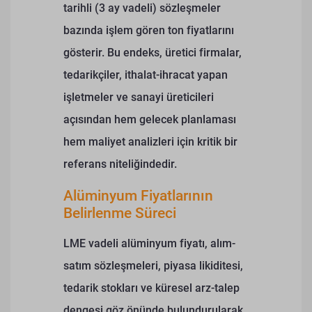
tarihli (3 ay vadeli) sözleşmeler
bazında işlem gören ton fiyatlarını
gösterir. Bu endeks, üretici firmalar,
tedarikçiler, ithalat-ihracat yapan
işletmeler ve sanayi üreticileri
açısından hem gelecek planlaması
hem maliyet analizleri için kritik bir
referans niteliğindedir.
Alüminyum Fiyatlarının
Belirlenme Süreci
LME vadeli alüminyum fiyatı, alım-
satım sözleşmeleri, piyasa likiditesi,
tedarik stokları ve küresel arz-talep
dengesi göz önünde bulundurularak