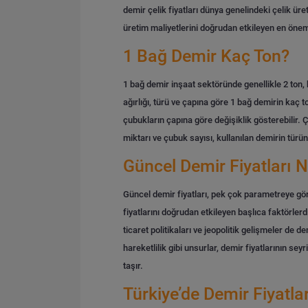
demir çelik fiyatları dünya genelindeki çelik ür
üretim maliyetlerini doğrudan etkileyen en önem
1 Bağ Demir Kaç Ton?
1 bağ demir inşaat sektöründe genellikle 2 ton, 
ağırlığı, türü ve çapına göre 1 bağ demirin ka
çubukların çapına göre değişiklik gösterebilir. 
miktarı ve çubuk sayısı, kullanılan demirin türün
Güncel Demir Fiyatları N
Güncel demir fiyatları, pek çok parametreye göre 
fiyatlarını doğrudan etkileyen başlıca faktörlerd
ticaret politikaları ve jeopolitik gelişmeler de d
hareketlilik gibi unsurlar, demir fiyatlarının se
taşır.
Türkiye’de Demir Fiyatlar