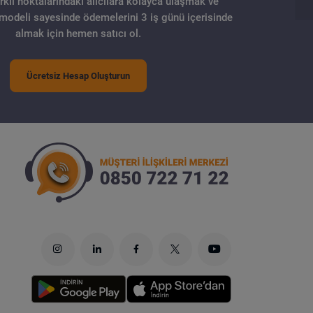
arklı noktalarındaki alıcılara kolayca ulaşmak ve
 modeli sayesinde ödemelerini 3 iş günü içerisinde
almak için hemen satıcı ol.
Ücretsiz Hesap Oluşturun