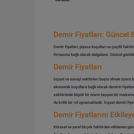
Demir Fiyatları: Güncel 8
Demir fiyatları, piyasa koşulları ve çeşitli faktö
firmasına bağlı olarak dalgalanır.
Güncel günlük, 
Demir Fiyatları
İnşaat ve sanayi sektörleri başta olmak üzere bi
ekonomik koşullara bağlı olarak demirin fiyatlar
sektöründe büyük bir önem taşıyan bir malzemedi
da kritik bir rol oynamaktadır.
İnşaat demiri fiya
Demir Fiyatlarını Etkiley
Küresel ve yerel birçok faktörden etkilenen günl