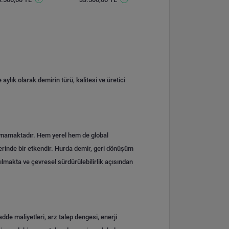
 aylık olarak demirin türü, kalitesi ve üretici
l oynamaktadır. Hem yerel hem de global
rinde bir etkendir.
Hurda demir, geri dönüşüm
lmakta ve çevresel sürdürülebilirlik açısından
dde maliyetleri, arz talep dengesi, enerji