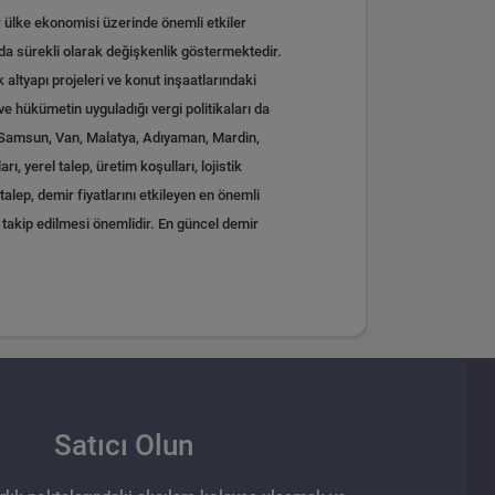
r ülke ekonomisi üzerinde önemli etkiler
da sürekli olarak değişkenlik göstermektedir.
 altyapı projeleri ve konut inşaatlarındaki
 ve hükümetin uyguladığı vergi politikaları da
a, Samsun, Van, Malatya, Adıyaman, Mardin,
 yerel talep, üretim koşulları, lojistik
alep, demir fiyatlarını etkileyen en önemli
n takip edilmesi önemlidir.
En güncel demir
Satıcı Olun