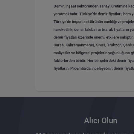
Demir, inşaat sektöründen sanayi üretimine kada
yaratmaktadır. Türkiye’de demir fiyatları, hem
Türkiye’de inşaat sektörünün canlılığı ve projele
hareketlilik, demir talebini artırarak fiyatların 
demir fiyatları üzerinde önemli etkilere sahiptir.
Bursa, Kahramanmaraş, Sivas, Trabzon, Şanlıurfa, 
maliyetler ve bölgesel projelerin yoğunluğuna gö
faktörlerden biridir. Her bir şehirdeki demir fiya
fiyatlarını Proemtia’da inceleyebilir; demir fiyatla
Alıcı Olun