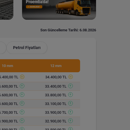
Son Güncelleme Tarihi: 6.08.2026
Petrol Fiyatları
10 mm
12 mm
5.400,00 TL
34.400,00 TL
4.600,00 TL
33.400,00 TL
5.600,00 TL
33.800,00 TL
3.600,00 TL
33.100,00 TL
5.700,00 TL
33.900,00 TL
3.900,00 TL
32.900,00 TL
4.500,00 TL
33.500,00 TL