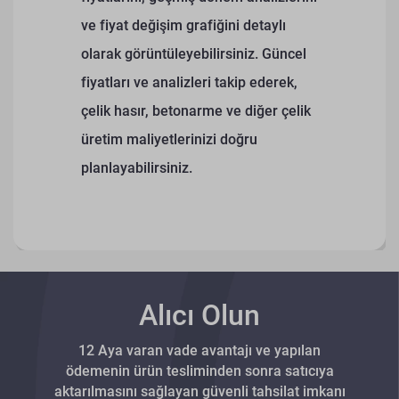
ve fiyat değişim grafiğini detaylı
olarak görüntüleyebilirsiniz.
Güncel
fiyatları ve analizleri takip ederek,
çelik hasır, betonarme ve diğer çelik
üretim maliyetlerinizi doğru
planlayabilirsiniz.
Alıcı Olun
12 Aya varan vade avantajı ve yapılan
ödemenin ürün tesliminden sonra satıcıya
aktarılmasını sağlayan güvenli tahsilat imkanı