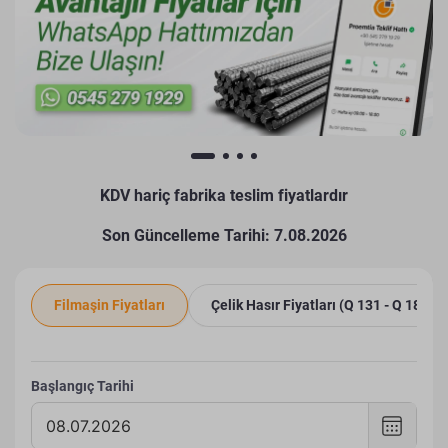
KDV hariç fabrika teslim fiyatlardır
Son Güncelleme Tarihi: 7.08.2026
Filmaşin Fiyatları
Çelik Hasır Fiyatları (Q 131 - Q 188)
Başlangıç Tarihi
Tarih