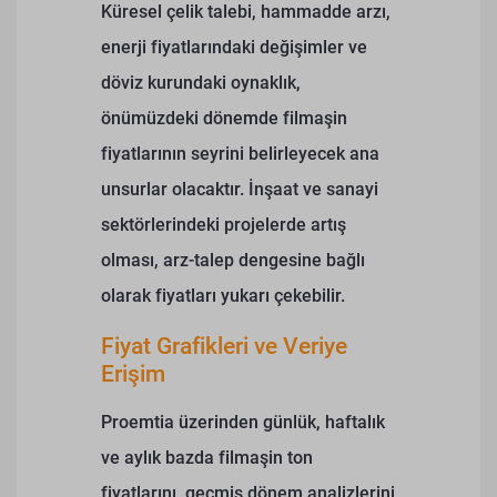
Küresel çelik talebi, hammadde arzı,
enerji fiyatlarındaki değişimler ve
döviz kurundaki oynaklık,
önümüzdeki dönemde filmaşin
fiyatlarının seyrini belirleyecek ana
unsurlar olacaktır. İnşaat ve sanayi
sektörlerindeki projelerde artış
olması, arz-talep dengesine bağlı
olarak fiyatları yukarı çekebilir.
Fiyat Grafikleri ve Veriye
Erişim
Proemtia üzerinden günlük, haftalık
ve aylık bazda filmaşin ton
fiyatlarını, geçmiş dönem analizlerini