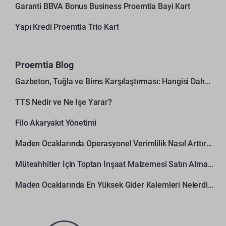
Garanti BBVA Bonus Business Proemtia Bayi Kart
Yapı Kredi Proemtia Trio Kart
Proemtia Blog
Gazbeton, Tuğla ve Bims Karşılaştırması: Hangisi Daha Avantajlı?
TTS Nedir ve Ne İşe Yarar?
Filo Akaryakıt Yönetimi
Maden Ocaklarında Operasyonel Verimlilik Nasıl Arttırılır?
Müteahhitler İçin Toptan İnşaat Malzemesi Satın Alma Rehberi
Maden Ocaklarında En Yüksek Gider Kalemleri Nelerdir?