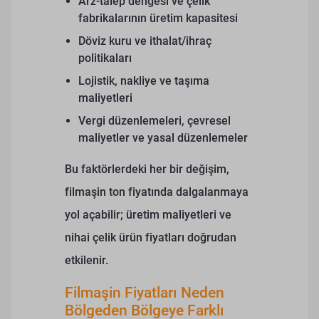
Arz-talep dengesi ve çelik
fabrikalarının üretim kapasitesi
Döviz kuru ve ithalat/ihraç
politikaları
Lojistik, nakliye ve taşıma
maliyetleri
Vergi düzenlemeleri, çevresel
maliyetler ve yasal düzenlemeler
Bu faktörlerdeki her bir değişim,
filmaşin ton fiyatında dalgalanmaya
yol açabilir; üretim maliyetleri ve
nihai çelik ürün fiyatları doğrudan
etkilenir.
Filmaşin Fiyatları Neden
Bölgeden Bölgeye Farklı