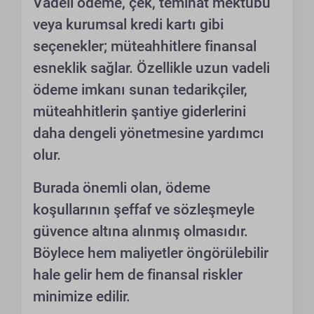
Vadeli ödeme, çek, teminat mektubu
veya kurumsal kredi kartı gibi
seçenekler; müteahhitlere finansal
esneklik sağlar. Özellikle uzun vadeli
ödeme imkanı sunan tedarikçiler,
müteahhitlerin şantiye giderlerini
daha dengeli yönetmesine yardımcı
olur.
Burada önemli olan, ödeme
koşullarının şeffaf ve sözleşmeyle
güvence altına alınmış olmasıdır.
Böylece hem maliyetler öngörülebilir
hale gelir hem de finansal riskler
minimize edilir.