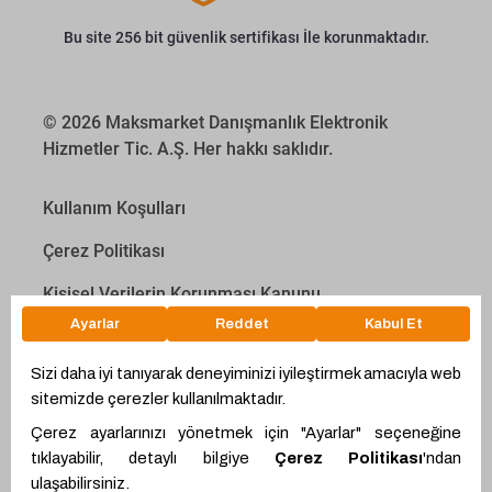
Bu site 256 bit güvenlik sertifikası İle korunmaktadır.
© 2026 Maksmarket Danışmanlık Elektronik
Hizmetler Tic. A.Ş. Her hakkı saklıdır.
Kullanım Koşulları
Çerez Politikası
Kişisel Verilerin Korunması Kanunu
İletişim Aydınlatma Metni
Proyakıt
Ödeme Hesaplama Aracı
WhatsApp
Teklif Hattı