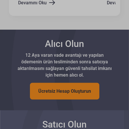
Devamını Oku
Devamını 
Alıcı Olun
12 Aya varan vade avantajı ve yapılan
ödemenin ürün tesliminden sonra satıcıya
aktarılmasını sağlayan güvenli tahsilat imkanı
için hemen alıcı ol.
Ücretsiz Hesap Oluşturun
Satıcı Olun