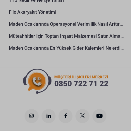
TTS Nedir ve Ne İşe Yarar?
Filo Akaryakıt Yönetimi
Maden Ocaklarında Operasyonel Verimlilik Nasıl Arttırılır?
Müteahhitler İçin Toptan İnşaat Malzemesi Satın Alma Rehberi
Maden Ocaklarında En Yüksek Gider Kalemleri Nelerdir?